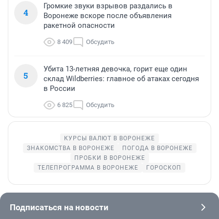
Громкие звуки взрывов раздались в
4
Воронеже вскоре после объявления
ракетной опасности
8 409
Обсудить
Убита 13-летняя девочка, горит еще один
5
склад Wildberries: главное об атаках сегодня
в России
6 825
Обсудить
КУРСЫ ВАЛЮТ В ВОРОНЕЖЕ
ЗНАКОМСТВА В ВОРОНЕЖЕ
ПОГОДА В ВОРОНЕЖЕ
ПРОБКИ В ВОРОНЕЖЕ
ТЕЛЕПРОГРАММА В ВОРОНЕЖЕ
ГОРОСКОП
Подписаться на новости