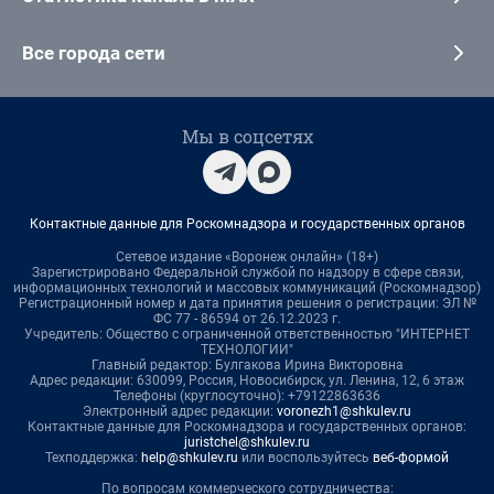
Все города сети
Мы в соцсетях
Контактные данные для Роскомнадзора и государственных органов
Сетевое издание «Воронеж онлайн» (18+)
Зарегистрировано Федеральной службой по надзору в сфере связи,
информационных технологий и массовых коммуникаций (Роскомнадзор)
Регистрационный номер и дата принятия решения о регистрации: ЭЛ №
ФС 77 - 86594 от 26.12.2023 г.
Учредитель: Общество с ограниченной ответственностью "ИНТЕРНЕТ
ТЕХНОЛОГИИ"
Главный редактор: Булгакова Ирина Викторовна
Адрес редакции: 630099, Россия, Новосибирск, ул. Ленина, 12, 6 этаж
Телефоны (круглосуточно): +79122863636
Электронный адрес редакции:
voronezh1@shkulev.ru
Контактные данные для Роскомнадзора и государственных органов:
juristchel@shkulev.ru
Техподдержка:
help@shkulev.ru
или воспользуйтесь
веб-формой
По вопросам коммерческого сотрудничества: