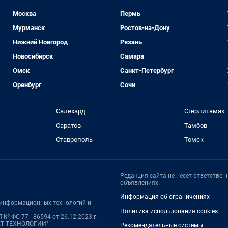
Москва
Пермь
Мурманск
Ростов-на-Дону
Нижний Новгород
Рязань
Новосибирск
Самара
Омск
Санкт-Петербург
Оренбург
Сочи
Салехард
Стерлитамак
Саратов
Тамбов
Ставрополь
Томск
Редакция сайта не несет ответстве
объявлениях.
Информация об ограничениях
, информационных технологий и
Политика использования cookies
№ ФС 77 - 86594 от 26.12.2023 г.
НЕТ ТЕХНОЛОГИИ"
Рекомендательные системы