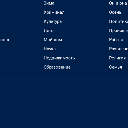
Зима
Он и она
Криминал
Осень
Культура
Политик
Лето
Происше
спорт
Мой дом
Работа
Наука
Развлеч
Недвижимость
Религия
Образование
Семья