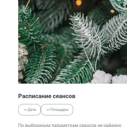
Расписание сеансов
Дата
Площадка
По выбранным параметрам сеансов не найдено