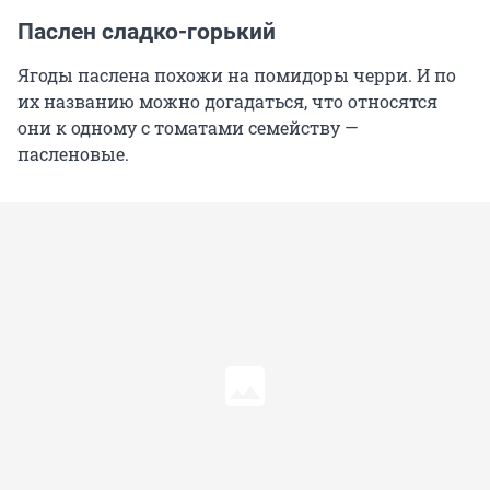
Паслен сладко-горький
Ягоды паслена похожи на помидоры черри. И по
их названию можно догадаться, что отноcятся
они к одному с томатами семейству —
пасленовые.