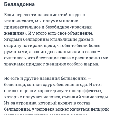
Белладонна
Если перевести название этой ягоды с
итальянского, мы получим вполне
привлекательное и безобидное «красивая
женщина». И у этого есть свое объяснение.
Ягодами белладонны итальянские дамы в
старину натирали щеки, чтобы те были более
румяными, а сок ягоды закапывали в глаза —
считалось, что блестящие глаза с расширенными
зрачками придают женщине особого шарма.
Но есть и другие названия белладонны —
бешеница, сонная одурь, бешеная ягода. И этот
список в целом характеризует «спецэффекты»,
которые получает человек, съевший такие ягоды.
Из-за атропина, который входит в состав
белладонны, у человека может начаться делирий