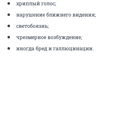
хриплый голос;
нарушение ближнего видения;
светобоязнь;
чрезмерное возбуждение;
иногда бред и галлюцинации.