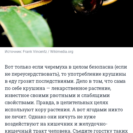
Источник: 
Frank Vincentz / Wikimedia.org
Вот только если черемуха в целом безопасна (если
не переусердствовать), то употребление крушины
в еду грозит последствиями. Дело в том, что сама
по себе крушина — лекарственное растение,
известное своими рвотными и слабящими
свойствами. Правда, в целительных целях
используют кору растения. А вот ягодами никто
не лечит. Однако они ничуть не хуже
воздействуют на кишечник и желудочно-
кишечный тракт человека. Съедите горстку таких