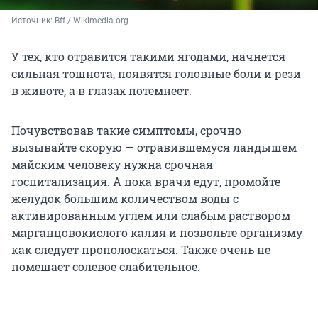
Источник: 
Bff / Wikimedia.org
У тех, кто отравится такими ягодами, начнется
сильная тошнота, появятся головные боли и рези
в животе, а в глазах потемнеет.
Почувствовав такие симптомы, срочно
вызывайте скорую — отравившемуся ландышем
майским человеку нужна срочная
госпитализация. А пока врачи едут, промойте
желудок большим количеством воды с
активированным углем или слабым раствором
марганцовокислого калия и позвольте организму
как следует прополоскаться. Также очень не
помешает солевое слабительное.