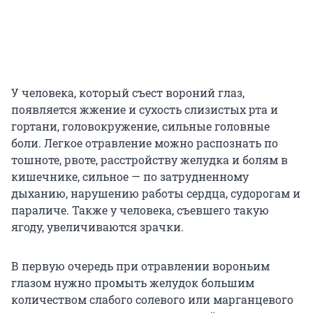
У человека, который съест вороний глаз,
появляется жжение и сухость слизистых рта и
гортани, головокружение, сильные головные
боли. Легкое отравление можно распознать по
тошноте, рвоте, расстройству желудка и болям в
кишечнике, сильное — по затрудненному
дыханию, нарушению работы сердца, судорогам и
параличе. Также у человека, съевшего такую
ягоду, увеличиваются зрачки.
В первую очередь при отравлении вороньим
глазом нужно промыть желудок большим
количеством слабого солевого или марганцевого