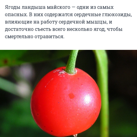
Ягоды ландыша майского — одни из самых
опасных. В них содержатся сердечные глюкозиды,
влияющие на работу сердечной мышцы, и
достаточно съесть всего несколько ягод, чтобы
смертельно отравиться.