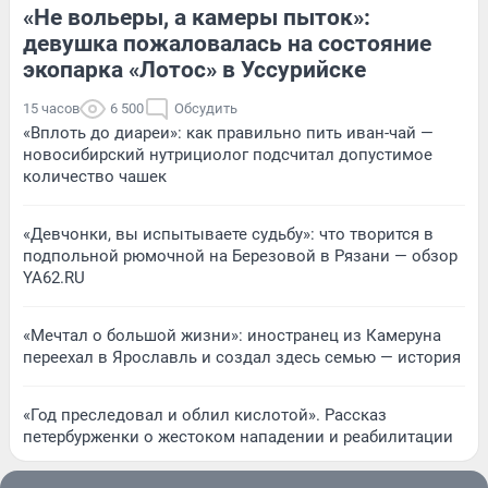
«Не вольеры, а камеры пыток»:
девушка пожаловалась на состояние
экопарка «Лотос» в Уссурийске
15 часов
6 500
Обсудить
«Вплоть до диареи»: как правильно пить иван-чай —
новосибирский нутрициолог подсчитал допустимое
количество чашек
«Девчонки, вы испытываете судьбу»: что творится в
подпольной рюмочной на Березовой в Рязани — обзор
YA62.RU
«Мечтал о большой жизни»: иностранец из Камеруна
переехал в Ярославль и создал здесь семью — история
«Год преследовал и облил кислотой». Рассказ
петербурженки о жестоком нападении и реабилитации