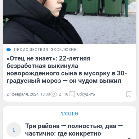
ПРОИСШЕСТВИЯ
ЭКСКЛЮЗИВ
«Отец не знает»: 22-летняя
безработная выкинула
новорожденного сына в мусорку в 30-
градусный мороз — он чудом выжил
21 февраля, 2024, 13:00
2 118
Обсудить
ТОП 5
Три района — полностью, два —
1
частично: где конкретно