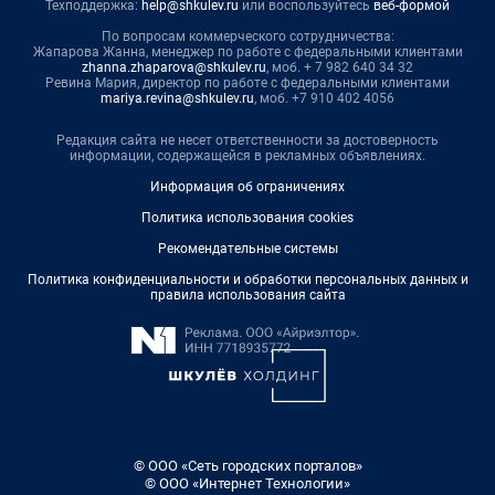
Техподдержка:
help@shkulev.ru
или воспользуйтесь
веб-формой
По вопросам коммерческого сотрудничества:
Жапарова Жанна, менеджер по работе с федеральными клиентами
zhanna.zhaparova@shkulev.ru
, моб. + 7 982 640 34 32
Ревина Мария, директор по работе с федеральными клиентами
mariya.revina@shkulev.ru
, моб. +7 910 402 4056
Редакция сайта не несет ответственности за достоверность
информации, содержащейся в рекламных объявлениях.
Информация об ограничениях
Политика использования cookies
Рекомендательные системы
Политика конфиденциальности и обработки персональных данных и
правила использования сайта
© ООО «Сеть городских порталов»
© ООО «Интернет Технологии»