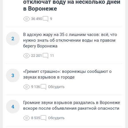
отключат воду на несколько дней
в Воронеже
36 490
9
В адскую жару на 35 с лишним часов: всё, что
2
нужно знать об отключении воды на правом
берегу Воронежа
22 201
11
«Гремит страшно»: воронежцы сообщают о
3
звуках взрывов в городе
9 136
Обсудить
Громкие звуки взрывов раздались в Воронеже
4
вскоре после объявления ракетной опасности
8 535
Обсудить