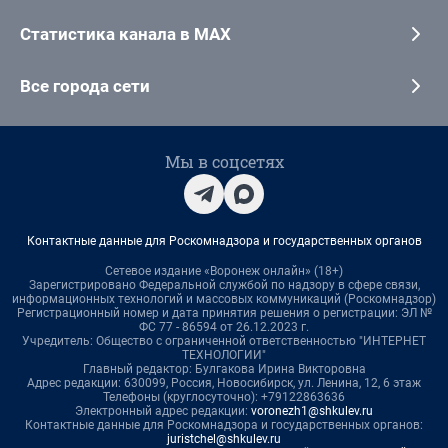
Статистика канала в MAX
Все города сети
Мы в соцсетях
Контактные данные для Роскомнадзора и государственных органов
Сетевое издание «Воронеж онлайн» (18+)
Зарегистрировано Федеральной службой по надзору в сфере связи,
информационных технологий и массовых коммуникаций (Роскомнадзор)
Регистрационный номер и дата принятия решения о регистрации: ЭЛ №
ФС 77 - 86594 от 26.12.2023 г.
Учредитель: Общество с ограниченной ответственностью "ИНТЕРНЕТ
ТЕХНОЛОГИИ"
Главный редактор: Булгакова Ирина Викторовна
Адрес редакции: 630099, Россия, Новосибирск, ул. Ленина, 12, 6 этаж
Телефоны (круглосуточно): +79122863636
Электронный адрес редакции:
voronezh1@shkulev.ru
Контактные данные для Роскомнадзора и государственных органов:
juristchel@shkulev.ru