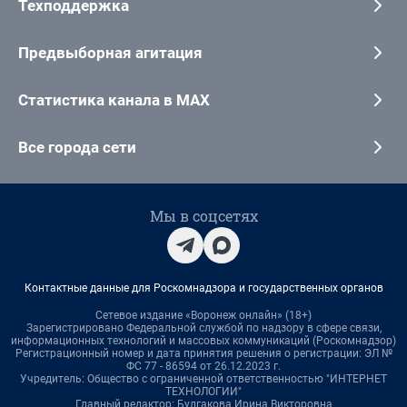
Техподдержка
Предвыборная агитация
Статистика канала в MAX
Все города сети
Мы в соцсетях
Контактные данные для Роскомнадзора и государственных органов
Сетевое издание «Воронеж онлайн» (18+)
Зарегистрировано Федеральной службой по надзору в сфере связи,
информационных технологий и массовых коммуникаций (Роскомнадзор)
Регистрационный номер и дата принятия решения о регистрации: ЭЛ №
ФС 77 - 86594 от 26.12.2023 г.
Учредитель: Общество с ограниченной ответственностью "ИНТЕРНЕТ
ТЕХНОЛОГИИ"
Главный редактор: Булгакова Ирина Викторовна