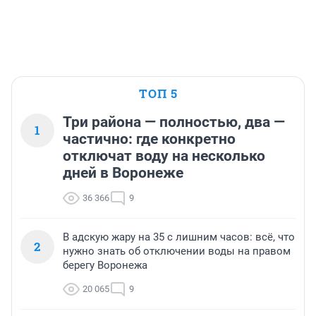
ТОП 5
Три района — полностью, два —
1
частично: где конкретно
отключат воду на несколько
дней в Воронеже
36 366
9
В адскую жару на 35 с лишним часов: всё, что
2
нужно знать об отключении воды на правом
берегу Воронежа
20 065
9