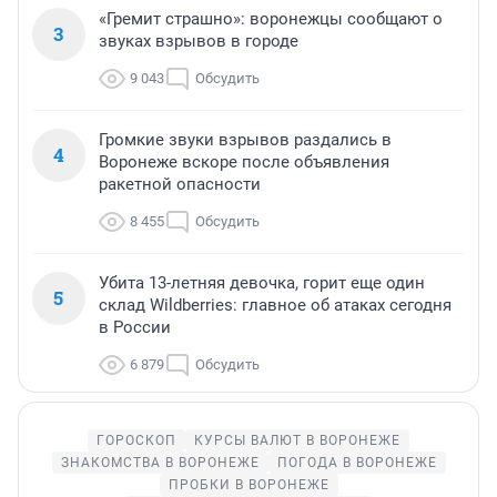
«Гремит страшно»: воронежцы сообщают о
3
звуках взрывов в городе
9 043
Обсудить
Громкие звуки взрывов раздались в
4
Воронеже вскоре после объявления
ракетной опасности
8 455
Обсудить
Убита 13-летняя девочка, горит еще один
5
склад Wildberries: главное об атаках сегодня
в России
6 879
Обсудить
ГОРОСКОП
КУРСЫ ВАЛЮТ В ВОРОНЕЖЕ
ЗНАКОМСТВА В ВОРОНЕЖЕ
ПОГОДА В ВОРОНЕЖЕ
ПРОБКИ В ВОРОНЕЖЕ