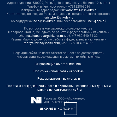
Адрес редакции: 630099, Россия, Новосибирск, ул. Ленина, 12, 6 этаж
Телефоны (круглосуточно): +79122863636
Электронный адрес редакции:
voronezh1@shkulev.ru
Контактные данные для Роскомнадзора и государственных органов:
juristchel@shkulev.ru
Техподдержка:
help@shkulev.ru
или воспользуйтесь
веб-формой
По вопросам коммерческого сотрудничества:
Жапарова Жанна, менеджер по работе с федеральными клиентами
zhanna.zhaparova@shkulev.ru
, моб. + 7 982 640 34 32
Ревина Мария, директор по работе с федеральными клиентами
mariya.revina@shkulev.ru
, моб. +7 910 402 4056
Редакция сайта не несет ответственности за достоверность
информации, содержащейся в рекламных объявлениях.
Информация об ограничениях
Политика использования cookies
Рекомендательные системы
Политика конфиденциальности и обработки персональных данных и
правила использования сайта