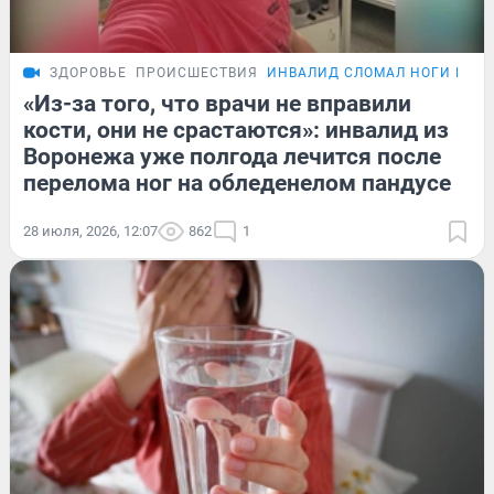
ЗДОРОВЬЕ
ПРОИСШЕСТВИЯ
ИНВАЛИД СЛОМАЛ НОГИ НА 
«Из-за того, что врачи не вправили
кости, они не срастаются»: инвалид из
Воронежа уже полгода лечится после
перелома ног на обледенелом пандусе
28 июля, 2026, 12:07
862
1