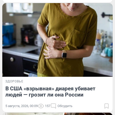
ЗДОРОВЬЕ
В США «взрывная» диарея убивает
людей — грозит ли она России
5 августа, 2026, 00:09
157
Обсудить