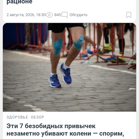
рационе
2 августа, 2026, 18:30
845
Обсудить
ЗДОРОВЬЕ
ОБЗОР
Эти 7 безобидных привычек
незаметно убивают колени — спорим,