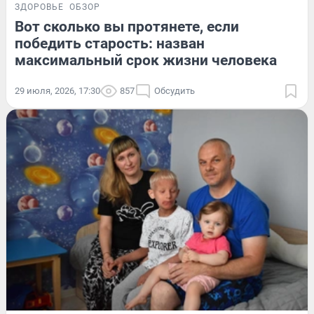
ЗДОРОВЬЕ
ОБЗОР
Вот сколько вы протянете, если
победить старость: назван
максимальный срок жизни человека
29 июля, 2026, 17:30
857
Обсудить