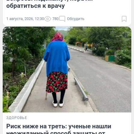
обратиться к врачу
1 августа, 2026, 12:30
780
Обсудить
ЗДОРОВЬЕ
Риск ниже на треть: ученые нашли
неожиданный способ защиты от