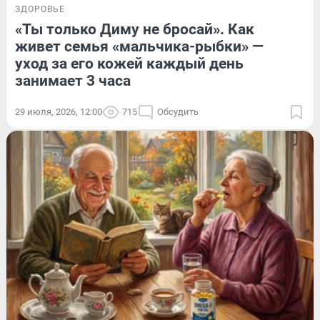
ЗДОРОВЬЕ
«Ты только Диму не бросай». Как
живет семья «мальчика-рыбки» —
уход за его кожей каждый день
занимает 3 часа
29 июля, 2026, 12:00
715
Обсудить