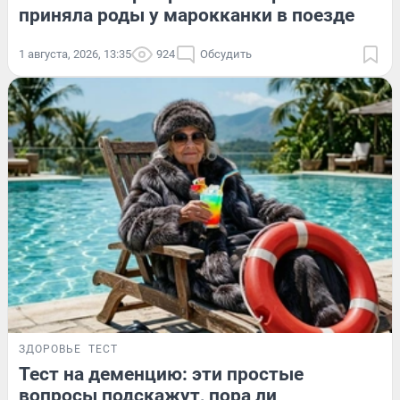
приняла роды у марокканки в поезде
1 августа, 2026, 13:35
924
Обсудить
ЗДОРОВЬЕ
ТЕСТ
Тест на деменцию: эти простые
вопросы подскажут, пора ли