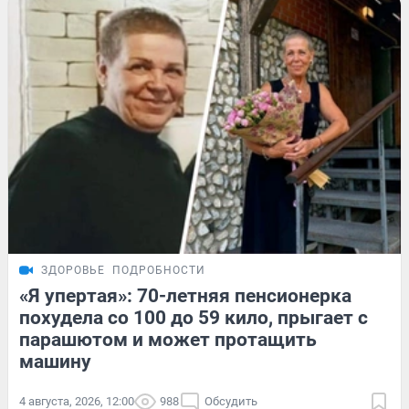
ЗДОРОВЬЕ
ПОДРОБНОСТИ
«Я упертая»: 70-летняя пенсионерка
похудела со 100 до 59 кило, прыгает с
парашютом и может протащить
машину
4 августа, 2026, 12:00
988
Обсудить