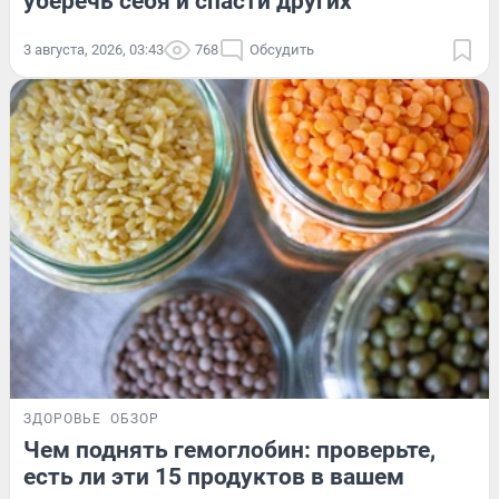
уберечь себя и спасти других
3 августа, 2026, 03:43
768
Обсудить
ЗДОРОВЬЕ
ОБЗОР
Чем поднять гемоглобин: проверьте,
есть ли эти 15 продуктов в вашем