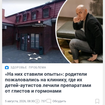
ЗДОРОВЬЕ
ПРОБЛЕМА
«На них ставили опыты»: родители
пожаловались на клинику, где их
детей-аутистов лечили препаратами
от глистов и гормонами
5 августа, 2026, 08:30
737
Обсудить