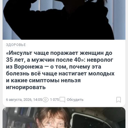
ЗДОРОВЬЕ
«Инсульт чаще поражает женщин до
35 лет, а мужчин после 40»: невролог
из Воронежа — о том, почему эта
болезнь всё чаще настигает молодых
и какие симптомы нельзя
игнорировать
6 августа, 2026, 14:05
1 075
Обсудить