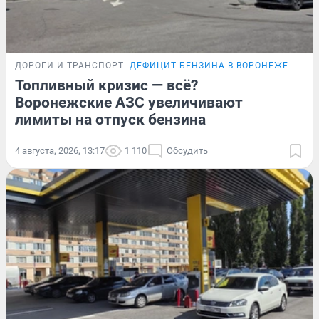
ДОРОГИ И ТРАНСПОРТ
ДЕФИЦИТ БЕНЗИНА В ВОРОНЕЖЕ
Топливный кризис — всё?
Воронежские АЗС увеличивают
лимиты на отпуск бензина
4 августа, 2026, 13:17
1 110
Обсудить