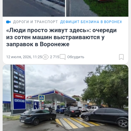
ДОРОГИ И ТРАНСПОРТ
ДЕФИЦИТ БЕНЗИНА В ВОРОНЕЖЕ
«Люди просто живут здесь»: очереди
из сотен машин выстраиваются у
заправок в Воронеже
12 июля, 2026, 11:25
2 715
Обсудить