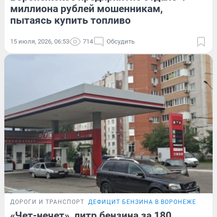
миллиона рублей мошенникам,
пытаясь купить топливо
15 июля, 2026, 06:53
714
Обсудить
ДОРОГИ И ТРАНСПОРТ
ДЕФИЦИТ БЕНЗИНА В ВОРОНЕЖЕ
«Чет-нечет», литр бензина за 180