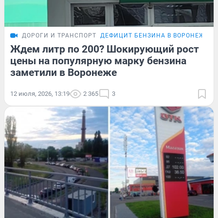
ДОРОГИ И ТРАНСПОРТ
ДЕФИЦИТ БЕНЗИНА В ВОРОНЕЖЕ
Ждем литр по 200? Шокирующий рост
цены на популярную марку бензина
заметили в Воронеже
12 июля, 2026, 13:19
2 365
3