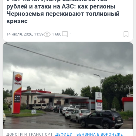
рублей и атаки на АЗС: как регионы
Черноземья переживают топливный
кризис
14 июля, 2026, 11:39
1 680
1
ДОРОГИ И ТРАНСПОРТ
ДЕФИЦИТ БЕНЗИНА В ВОРОНЕЖЕ