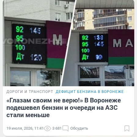
ДОРОГИ И ТРАНСПОРТ
ДЕФИЦИТ БЕНЗИНА В ВОРОНЕЖЕ
«Глазам своим не верю!» В Воронеже
подешевел бензин и очереди на АЗС
стали меньше
19 июля, 2026, 11:41
3 681
Обсудить