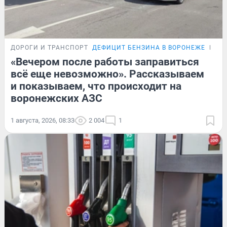
ДОРОГИ И ТРАНСПОРТ
ДЕФИЦИТ БЕНЗИНА В ВОРОНЕЖЕ
РЕП
«Вечером после работы заправиться
всё еще невозможно». Рассказываем
и показываем, что происходит на
воронежских АЗС
1 августа, 2026, 08:33
2 004
1