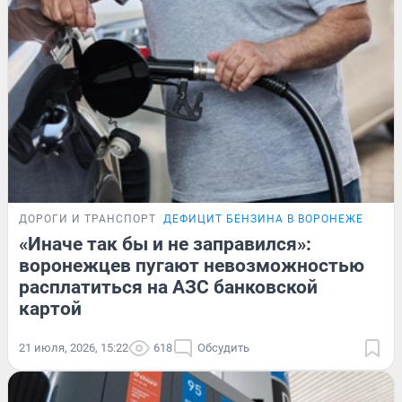
ДОРОГИ И ТРАНСПОРТ
ДЕФИЦИТ БЕНЗИНА В ВОРОНЕЖЕ
«Иначе так бы и не заправился»:
воронежцев пугают невозможностью
расплатиться на АЗС банковской
картой
21 июля, 2026, 15:22
618
Обсудить