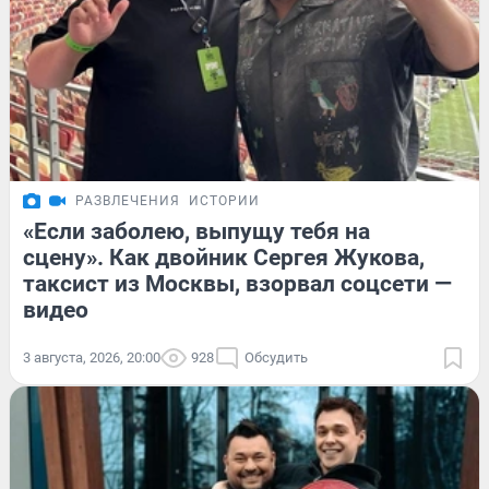
РАЗВЛЕЧЕНИЯ
ИСТОРИИ
«Если заболею, выпущу тебя на
сцену». Как двойник Сергея Жукова,
таксист из Москвы, взорвал соцсети —
видео
3 августа, 2026, 20:00
928
Обсудить