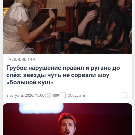
РАЗВЛЕЧЕНИЯ
Грубое нарушение правил и ругань до
слёз: звезды чуть не сорвали шоу
«Большой куш»
3 августа, 2026, 15:00
889
Обсудить