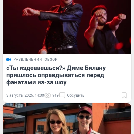
РАЗВЛЕЧЕНИЯ
ОБЗОР
«Ты издеваешься?» Диме Билану
пришлось оправдываться перед
фанатами из-за шоу
3 августа, 2026, 14:30
919
Обсудить