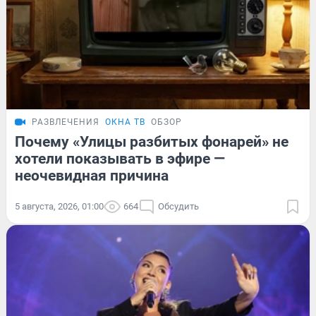
РАЗВЛЕЧЕНИЯ
ОКНА ТВ
ОБЗОР
Почему «Улицы разбитых фонарей» не
хотели показывать в эфире —
неочевидная причина
5 августа, 2026, 01:00
664
Обсудить