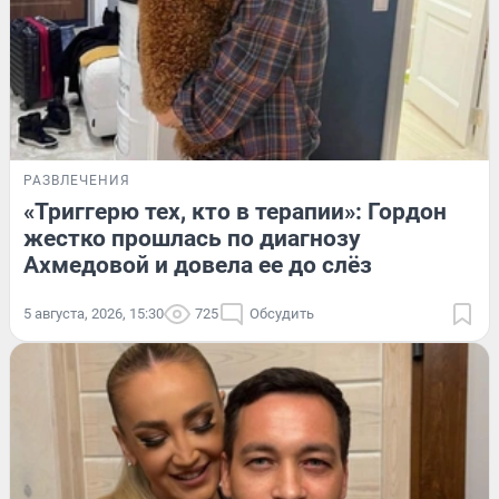
РАЗВЛЕЧЕНИЯ
«Триггерю тех, кто в терапии»: Гордон
жестко прошлась по диагнозу
Ахмедовой и довела ее до слёз
5 августа, 2026, 15:30
725
Обсудить