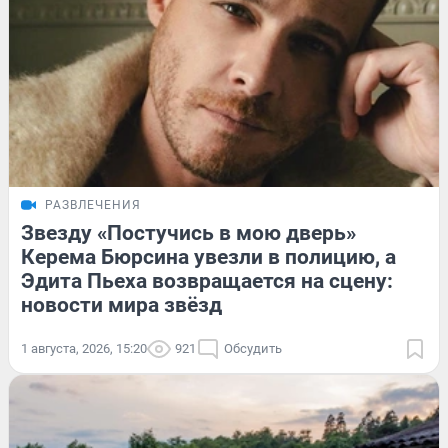
РАЗВЛЕЧЕНИЯ
Звезду «Постучись в мою дверь»
Керема Бюрсина увезли в полицию, а
Эдита Пьеха возвращается на сцену:
новости мира звёзд
1 августа, 2026, 15:20
921
Обсудить