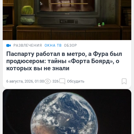
РАЗВЛЕЧЕНИЯ
ОКНА ТВ
ОБЗОР
Паспарту работал в метро, а Фура был
продюсером: тайны «Форта Боярд», о
которых вы не знали
6 августа, 2026, 01:00
326
Обсудить