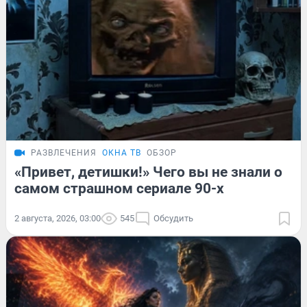
РАЗВЛЕЧЕНИЯ
ОКНА ТВ
ОБЗОР
«Привет, детишки!» Чего вы не знали о
самом страшном сериале 90-х
2 августа, 2026, 03:00
545
Обсудить