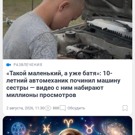
РАЗВЛЕЧЕНИЯ
«Такой маленький, а уже батя»: 10-
летний автомеханик починил машину
сестры — видео с ним набирают
миллионы просмотров
2 августа, 2026, 11:30
888
Обсудить