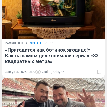
РАЗВЛЕЧЕНИЯ
ОКНА ТВ
ОБЗОР
«Пригодится как ботинок ягодице!»
Как на самом деле снимали сериал «33
квадратных метра»
3 августа, 2026, 23:00
788
Обсудить