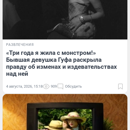
РАЗВЛЕЧЕНИЯ
«Три года я жила с монстром!»
Бывшая девушка Гуфа раскрыла
правду об изменах и издевательствах
над ней
4 августа, 2026, 15:18
909
Обсудить