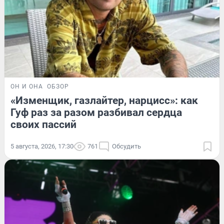
ОН И ОНА
ОБЗОР
«Изменщик, газлайтер, нарцисс»: как
Гуф раз за разом разбивал сердца
своих пассий
5 августа, 2026, 17:30
761
Обсудить