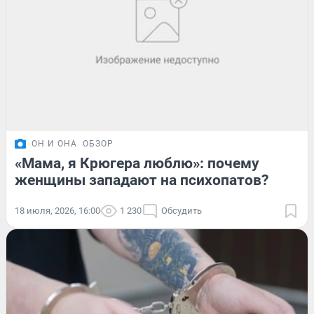
ОН И ОНА
ОБЗОР
«Мама, я Крюгера люблю»: почему
женщины западают на психопатов?
18 июля, 2026, 16:00
1 230
Обсудить