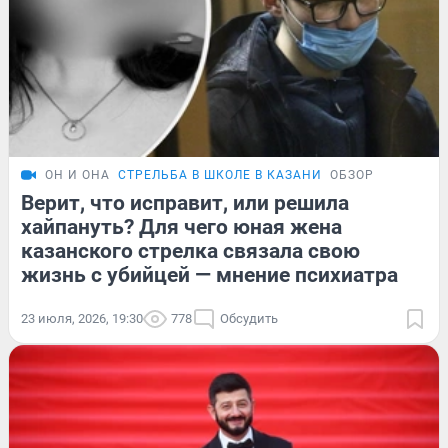
ОН И ОНА
СТРЕЛЬБА В ШКОЛЕ В КАЗАНИ
ОБЗОР
Верит, что исправит, или решила
хайпануть? Для чего юная жена
казанского стрелка связала свою
жизнь с убийцей — мнение психиатра
23 июля, 2026, 19:30
778
Обсудить