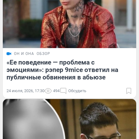
ОН И ОНА
ОБЗОР
«Ее поведение — проблема с
эмоциями»: рэпер 9mice ответил на
публичные обвинения в абьюзе
24 июля, 2026, 17:30
494
Обсудить