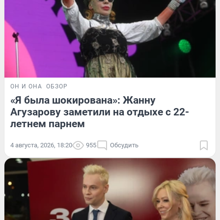
ОН И ОНА
ОБЗОР
«Я была шокирована»: Жанну
Агузарову заметили на отдыхе с 22-
летнем парнем
4 августа, 2026, 18:20
955
Обсудить