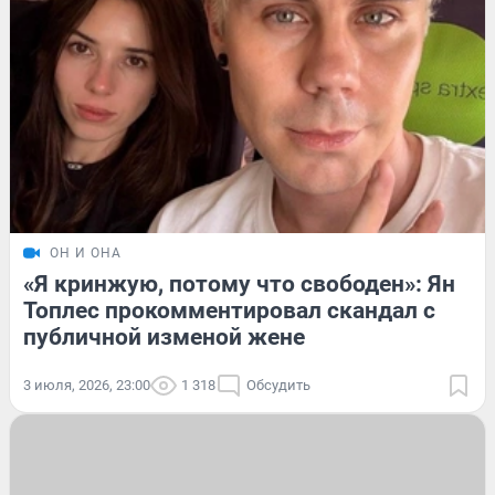
ОН И ОНА
«Я кринжую, потому что свободен»: Ян
Топлес прокомментировал скандал с
публичной изменой жене
3 июля, 2026, 23:00
1 318
Обсудить