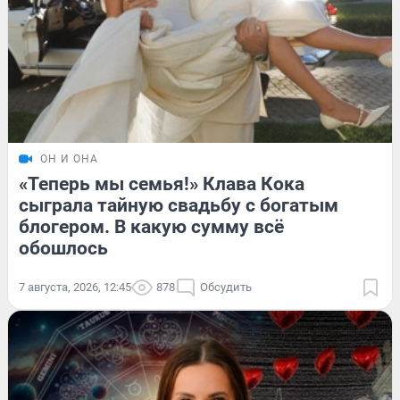
ОН И ОНА
«Теперь мы семья!» Клава Кока
сыграла тайную свадьбу с богатым
блогером. В какую сумму всё
обошлось
7 августа, 2026, 12:45
878
Обсудить