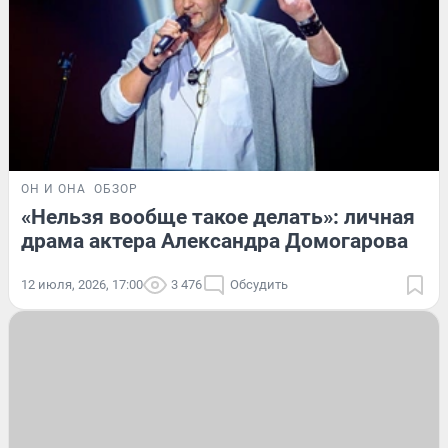
ОН И ОНА
ОБЗОР
«Нельзя вообще такое делать»: личная
драма актера Александра Домогарова
12 июля, 2026, 17:00
3 476
Обсудить