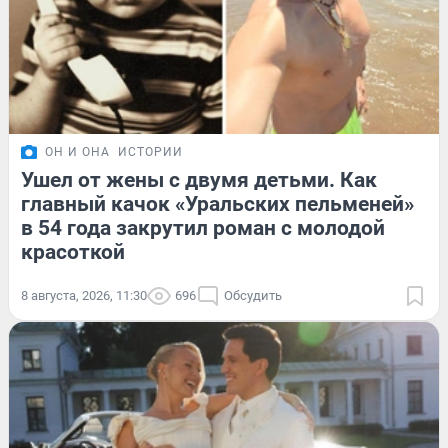
ОН И ОНА
ИСТОРИИ
Ушел от жены с двумя детьми. Как
главный качок «Уральских пельменей»
в 54 года закрутил роман с молодой
красоткой
8 августа, 2026, 11:30
696
Обсудить