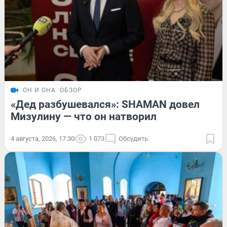
ОН И ОНА
ОБЗОР
«Дед разбушевался»: SHAMAN довел
Мизулину — что он натворил
4 августа, 2026, 17:30
1 073
Обсудить