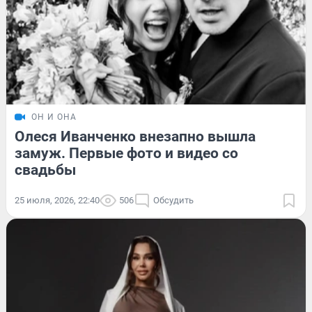
ОН И ОНА
Олеся Иванченко внезапно вышла
замуж. Первые фото и видео со
свадьбы
25 июля, 2026, 22:40
506
Обсудить