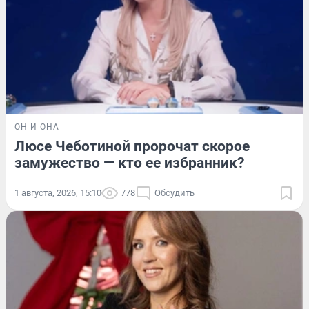
ОН И ОНА
Люсе Чеботиной пророчат скорое
замужество — кто ее избранник?
1 августа, 2026, 15:10
778
Обсудить