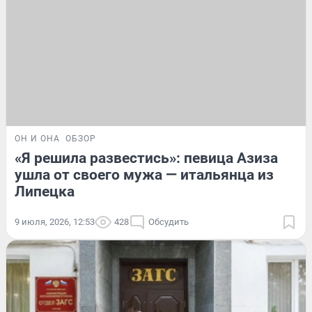
ОН И ОНА
ОБЗОР
«Я решила развестись»: певица Азиза
ушла от своего мужа — итальянца из
Липецка
9 июля, 2026, 12:53
428
Обсудить