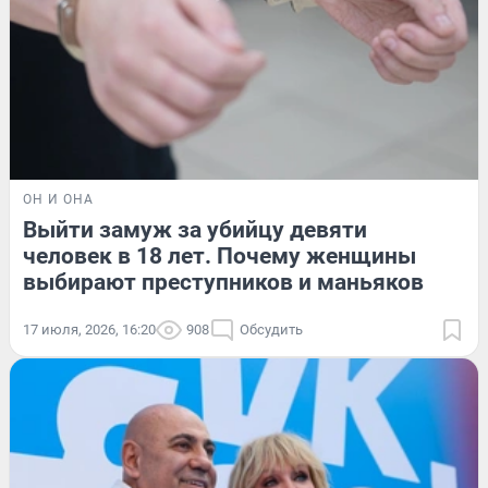
ОН И ОНА
Выйти замуж за убийцу девяти
человек в 18 лет. Почему женщины
выбирают преступников и маньяков
17 июля, 2026, 16:20
908
Обсудить