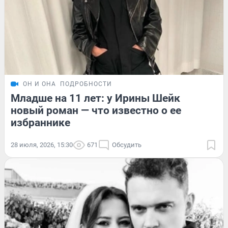
ОН И ОНА
ПОДРОБНОСТИ
Младше на 11 лет: у Ирины Шейк
новый роман — что известно о ее
избраннике
28 июля, 2026, 15:30
671
Обсудить