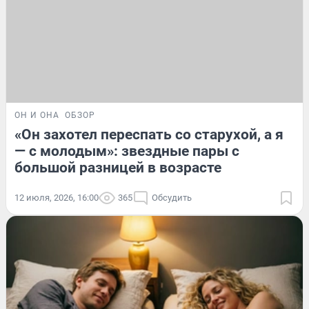
ОН И ОНА
ОБЗОР
«Он захотел переспать со старухой, а я
— с молодым»: звездные пары с
большой разницей в возрасте
12 июля, 2026, 16:00
365
Обсудить