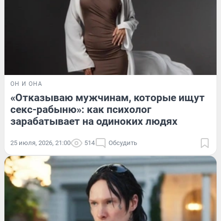
ОН И ОНА
«Отказываю мужчинам, которые ищут
секс-рабыню»: как психолог
зарабатывает на одиноких людях
25 июля, 2026, 21:00
514
Обсудить