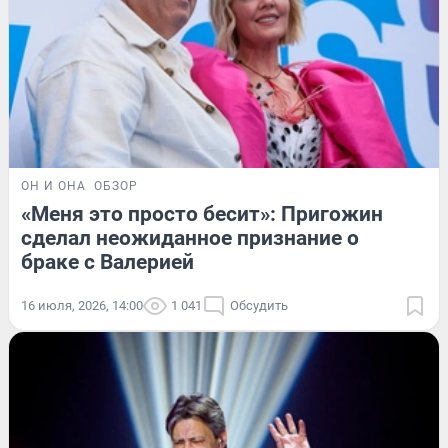
ОН И ОНА
ОБЗОР
«Меня это просто бесит»: Пригожин
сделал неожиданное признание о
браке с Валерией
16 июля, 2026, 14:00
1 041
Обсудить