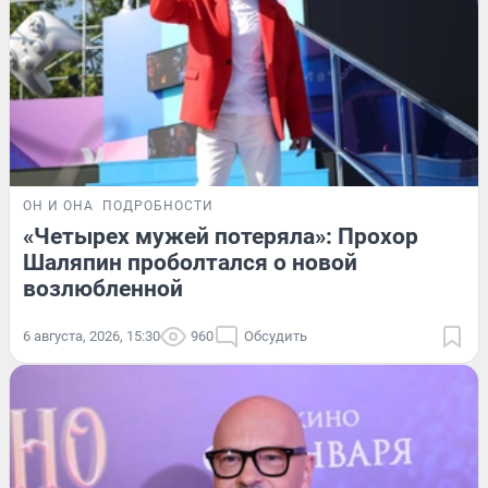
ОН И ОНА
ПОДРОБНОСТИ
«Четырех мужей потеряла»: Прохор
Шаляпин проболтался о новой
возлюбленной
6 августа, 2026, 15:30
960
Обсудить