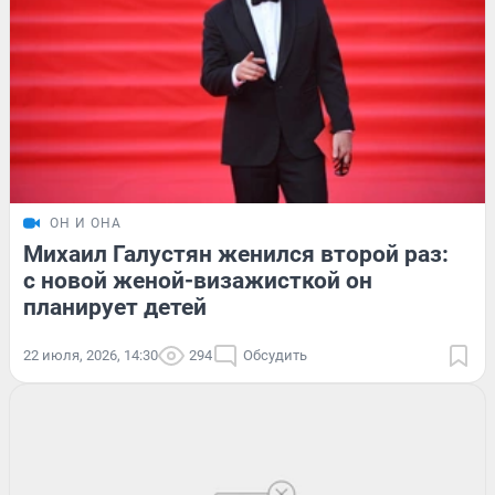
ОН И ОНА
Михаил Галустян женился второй раз:
с новой женой-визажисткой он
планирует детей
22 июля, 2026, 14:30
294
Обсудить