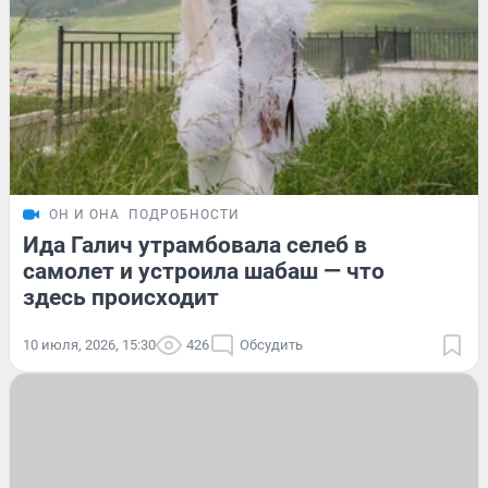
ОН И ОНА
ПОДРОБНОСТИ
Ида Галич утрамбовала селеб в
самолет и устроила шабаш — что
здесь происходит
10 июля, 2026, 15:30
426
Обсудить