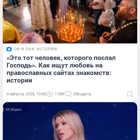
ОН И ОНА
ИСТОРИИ
«Это тот человек, которого послал
Господь». Как ищут любовь на
православных сайтах знакомств:
истории
4 августа, 2026, 13:00
1 089
Обсудить