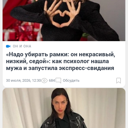
ОН И ОНА
«Надо убирать рамки: он некрасивый,
низкий, седой»: как психолог нашла
мужа и запустила экспресс-свидания
30 июля, 2026, 12:30
684
Обсудить