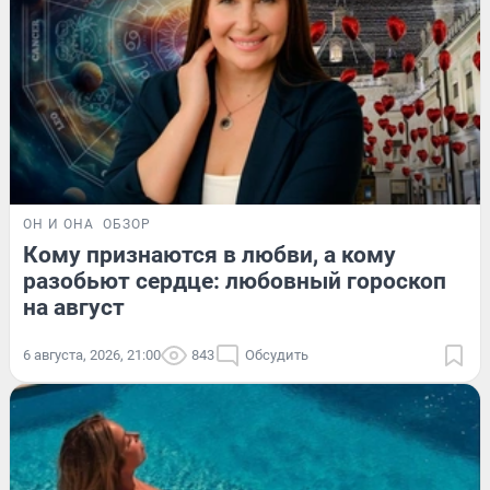
ОН И ОНА
ОБЗОР
Кому признаются в любви, а кому
разобьют сердце: любовный гороскоп
на август
6 августа, 2026, 21:00
843
Обсудить