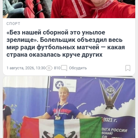
СПОРТ
«Без нашей сборной это унылое
зрелище». Болельщик объездил весь
мир ради футбольных матчей — какая
страна оказалась круче других
1 августа, 2026, 13:30
810
Обсудить