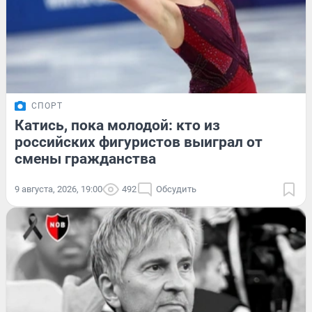
СПОРТ
Катись, пока молодой: кто из
российских фигуристов выиграл от
смены гражданства
9 августа, 2026, 19:00
492
Обсудить