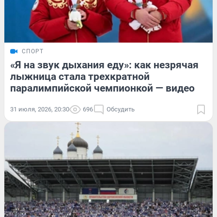
СПОРТ
«Я на звук дыхания еду»: как незрячая
лыжница стала трехкратной
паралимпийской чемпионкой — видео
31 июля, 2026, 20:30
696
Обсудить