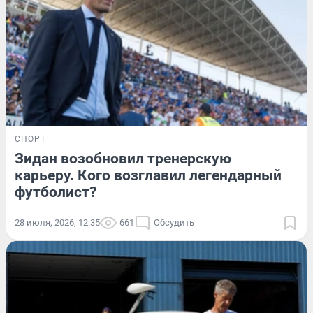
СПОРТ
Зидан возобновил тренерскую
карьеру. Кого возглавил легендарный
футболист?
28 июля, 2026, 12:35
661
Обсудить