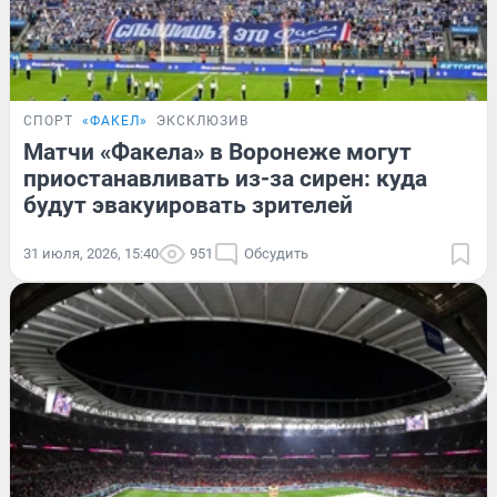
СПОРТ
«ФАКЕЛ»
ЭКСКЛЮЗИВ
Матчи «Факела» в Воронеже могут
приостанавливать из-за сирен: куда
будут эвакуировать зрителей
31 июля, 2026, 15:40
951
Обсудить