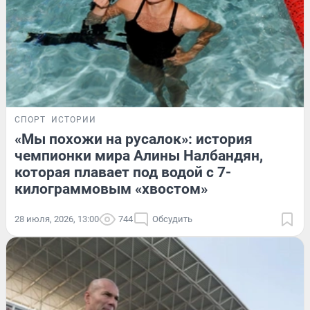
СПОРТ
ИСТОРИИ
«Мы похожи на русалок»: история
чемпионки мира Алины Налбандян,
которая плавает под водой с 7-
килограммовым «хвостом»
28 июля, 2026, 13:00
744
Обсудить