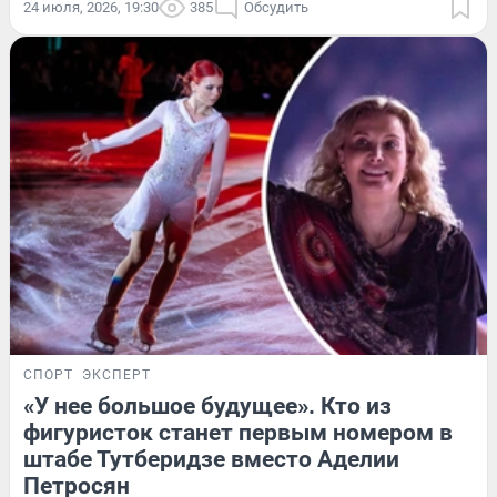
24 июля, 2026, 19:30
385
Обсудить
СПОРТ
ЭКСПЕРТ
«У нее большое будущее». Кто из
фигуристок станет первым номером в
штабе Тутберидзе вместо Аделии
Петросян