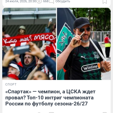
24 июля, 2026, 20:30
668
Обсудить
СПОРТ
«Спартак» — чемпион, а ЦСКА ждет
провал? Топ-10 интриг чемпионата
России по футболу сезона-26/27