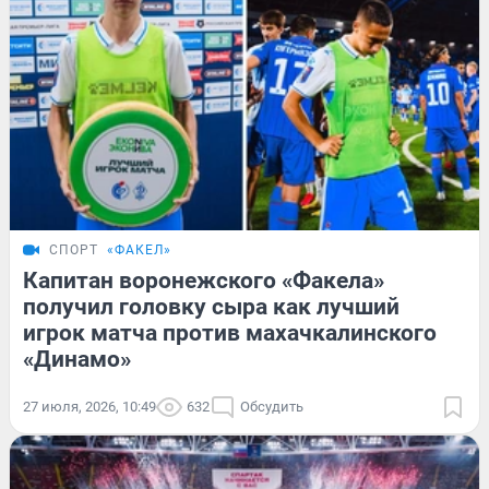
СПОРТ
«ФАКЕЛ»
Капитан воронежского «Факела»
получил головку сыра как лучший
игрок матча против махачкалинского
«Динамо»
27 июля, 2026, 10:49
632
Обсудить