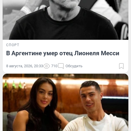
СПОРТ
В Аргентине умер отец Лионеля Месси
8 августа, 2026, 20:33
710
Обсудить