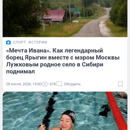
СПОРТ
ИСТОРИИ
«Мечта Ивана». Как легендарный
борец Ярыгин вместе с мэром Москвы
Лужковым родное село в Сибири
поднимал
28 июля, 2026, 19:00
678
Обсудить