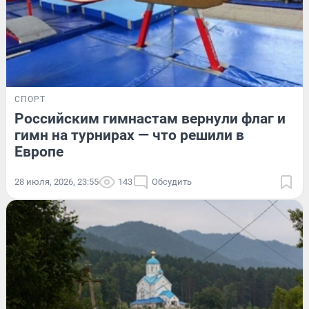
СПОРТ
Российским гимнастам вернули флаг и
гимн на турнирах — что решили в
Европе
28 июля, 2026, 23:55
143
Обсудить