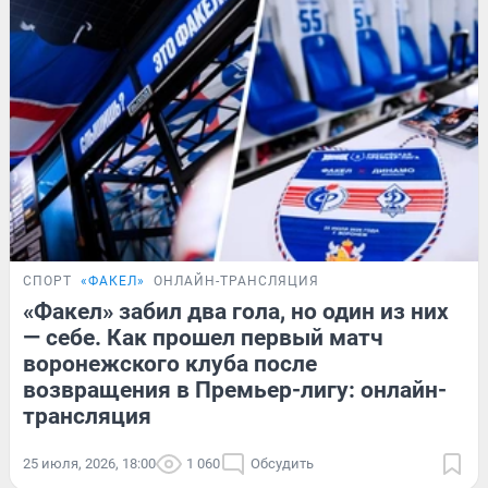
СПОРТ
«ФАКЕЛ»
ОНЛАЙН-ТРАНСЛЯЦИЯ
«Факел» забил два гола, но один из них
— себе. Как прошел первый матч
воронежского клуба после
возвращения в Премьер-лигу: онлайн-
трансляция
25 июля, 2026, 18:00
1 060
Обсудить