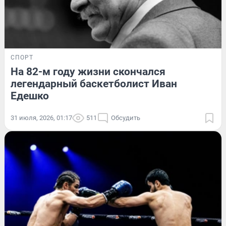
СПОРТ
На 82-м году жизни скончался
легендарный баскетболист Иван
Едешко
31 июля, 2026, 01:17
511
Обсудить