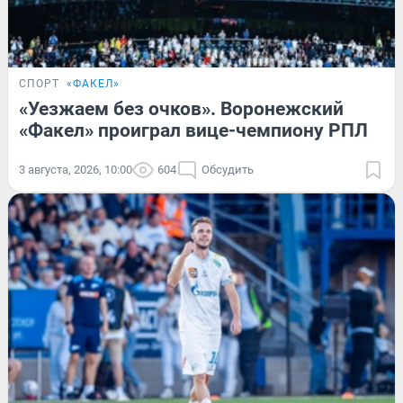
СПОРТ
«ФАКЕЛ»
«Уезжаем без очков». Воронежский
«Факел» проиграл вице-чемпиону РПЛ
3 августа, 2026, 10:00
604
Обсудить