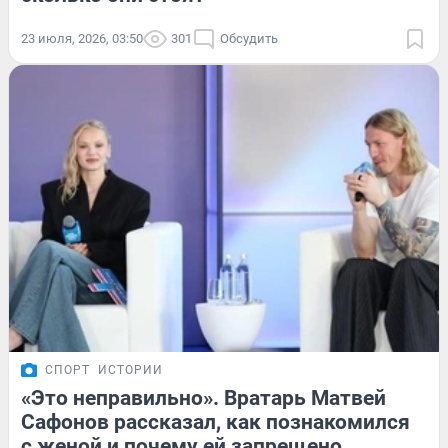
23 июля, 2026, 03:50
301
Обсудить
СПОРТ
ИСТОРИИ
«Это неправильно». Вратарь Матвей
Сафонов рассказал, как познакомился
с женой и почему ей запрещено