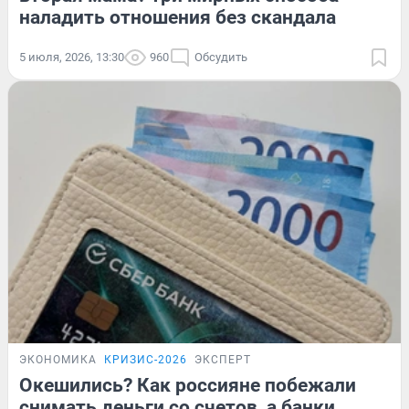
наладить отношения без скандала
5 июля, 2026, 13:30
960
Обсудить
ЭКОНОМИКА
КРИЗИС-2026
ЭКСПЕРТ
Окешились? Как россияне побежали
снимать деньги со счетов, а банки