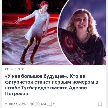
СПОРТ
ЭКСПЕРТ
«У нее большое будущее». Кто из
фигуристок станет первым номером в
штабе Тутберидзе вместо Аделии
Петросян
23 июля, 2026, 13:30
654
2