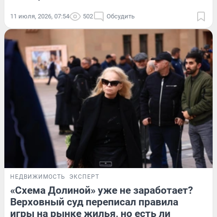
11 июля, 2026, 07:54
502
Обсудить
НЕДВИЖИМОСТЬ
ЭКСПЕРТ
«Схема Долиной» уже не заработает?
Верховный суд переписал правила
игры на рынке жилья, но есть ли