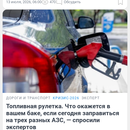
13 июля, 2026, 06:00
470
Обсудить
ДОРОГИ И ТРАНСПОРТ
КРИЗИС-2026
ЭКСПЕРТ
Топливная рулетка. Что окажется в
вашем баке, если сегодня заправиться
на трех разных АЗС, — спросили
экспертов