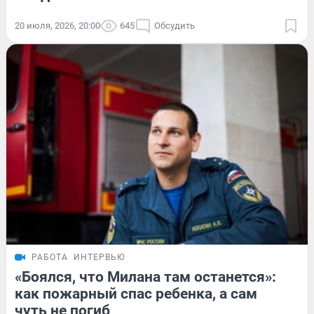
20 июля, 2026, 20:00
645
Обсудить
РАБОТА
ИНТЕРВЬЮ
«Боялся, что Милана там останется»:
как пожарный спас ребенка, а сам
чуть не погиб