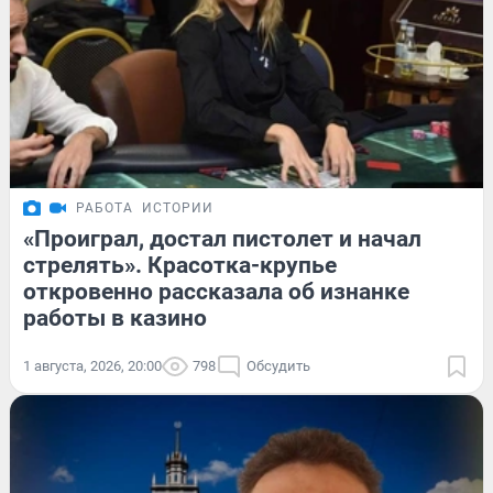
РАБОТА
ИСТОРИИ
«Проиграл, достал пистолет и начал
стрелять». Красотка-крупье
откровенно рассказала об изнанке
работы в казино
1 августа, 2026, 20:00
798
Обсудить