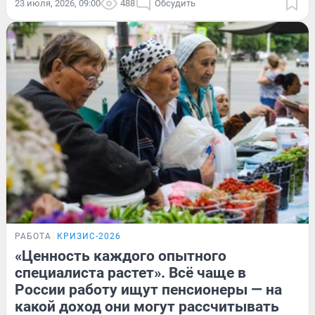
23 июля, 2026, 09:00
488
Обсудить
РАБОТА
КРИЗИС-2026
«Ценность каждого опытного
специалиста растет». Всё чаще в
России работу ищут пенсионеры — на
какой доход они могут рассчитывать