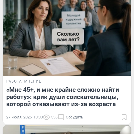
РАБОТА
МНЕНИЕ
«Мне 45+, и мне крайне сложно найти
работу»: крик души соискательницы,
которой отказывают из-за возраста
27 июля, 2026, 13:30
556
Обсудить