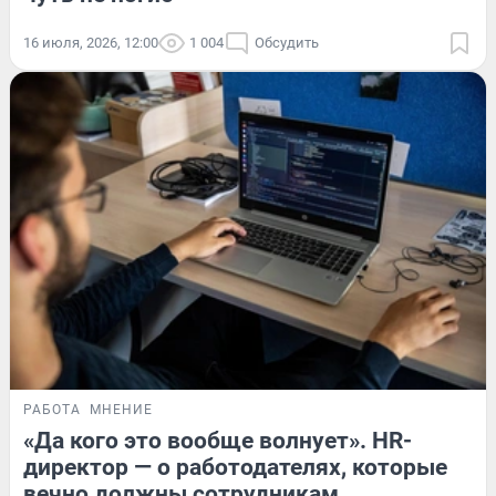
16 июля, 2026, 12:00
1 004
Обсудить
РАБОТА
МНЕНИЕ
«Да кого это вообще волнует». HR-
директор — о работодателях, которые
вечно должны сотрудникам