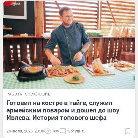
РАБОТА
ЭКСКЛЮЗИВ
Готовил на костре в тайге, служил
армейским поваром и дошел до шоу
Ивлева. История топового шефа
24 июля, 2026, 20:00
409
Обсудить