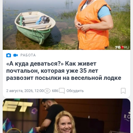
РАБОТА
«А куда деваться?» Как живет
почтальон, которая уже 35 лет
развозит посылки на весельной лодке
2 августа, 2026, 12:00
686
Обсудить