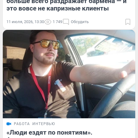
больше всего раздражает бармена — и
это вовсе не капризные клиенты
11 июля, 2026, 13:30
1 749
Обсудить
РАБОТА
ИНТЕРВЬЮ
«Люди ездят по понятиям».