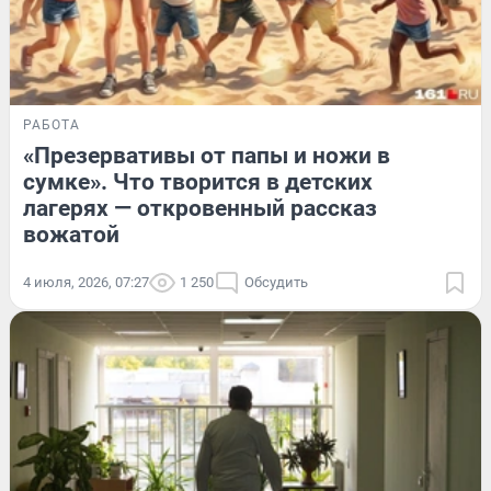
РАБОТА
«Презервативы от папы и ножи в
сумке». Что творится в детских
лагерях — откровенный рассказ
вожатой
4 июля, 2026, 07:27
1 250
Обсудить