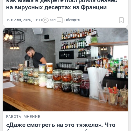
как мама в декрете построила бизнес
на вирусных десертах из Франции
12 июля, 2026, 13:00
552
Обсудить
РАБОТА
МНЕНИЕ
«Даже смотреть на это тяжело». Что