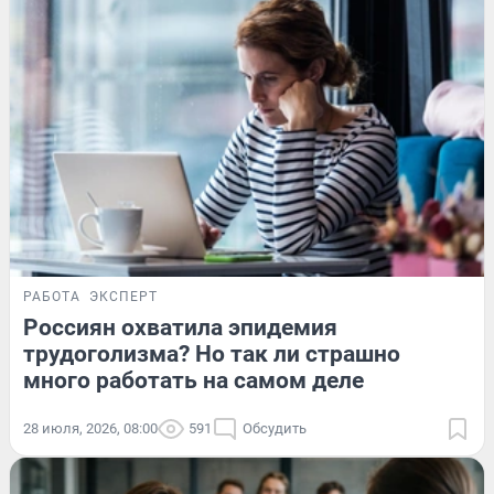
РАБОТА
ЭКСПЕРТ
Россиян охватила эпидемия
трудоголизма? Но так ли страшно
много работать на самом деле
28 июля, 2026, 08:00
591
Обсудить