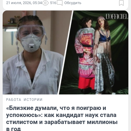
21 июля, 2026, 05:34
516
Обсудить
РАБОТА
ИСТОРИИ
«Близкие думали, что я поиграю и
успокоюсь»: как кандидат наук стала
стилистом и зарабатывает миллионы
в год