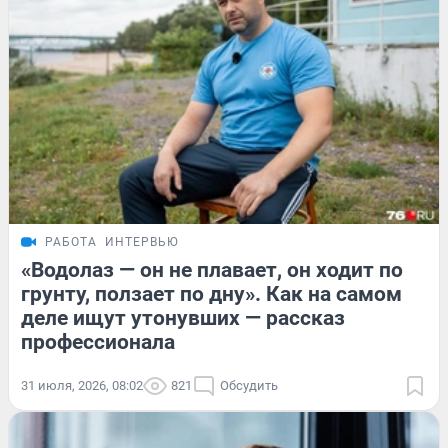
РАБОТА
ИНТЕРВЬЮ
«Водолаз — он не плавает, он ходит по
грунту, ползает по дну». Как на самом
деле ищут утонувших — рассказ
профессионала
31 июля, 2026, 08:02
821
Обсудить