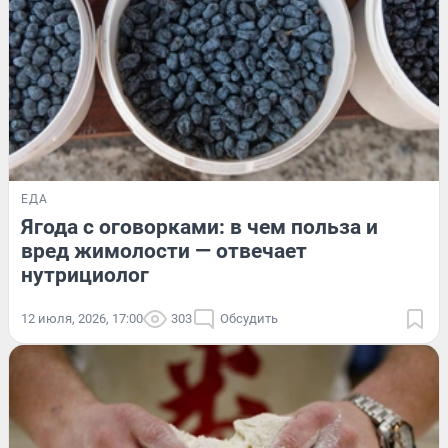
ЕДА
Ягода с оговорками: в чем польза и
вред жимолости — отвечает
нутрициолог
12 июля, 2026, 17:00
303
Обсудить