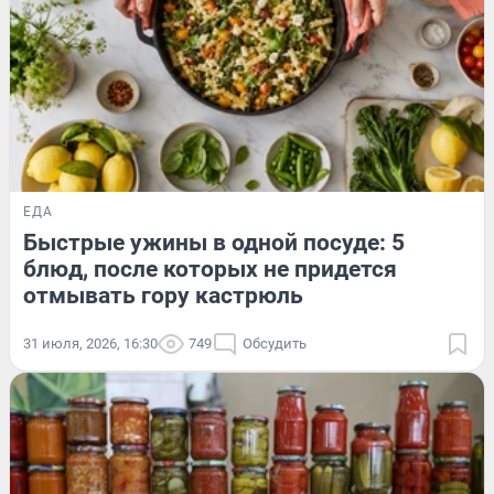
ЕДА
Быстрые ужины в одной посуде: 5
блюд, после которых не придется
отмывать гору кастрюль
31 июля, 2026, 16:30
749
Обсудить