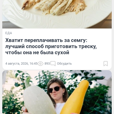
ЕДА
Хватит переплачивать за семгу:
лучший способ приготовить треску,
чтобы она не была сухой
4 августа, 2026, 16:45
893
Обсудить