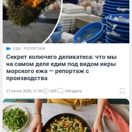
ЕДА
РЕПОРТАЖ
Секрет колючего деликатеса: что мы
на самом деле едим под видом икры
морского ежа — репортаж с
производства
31 июля, 2026, 21:30
835
Обсудить