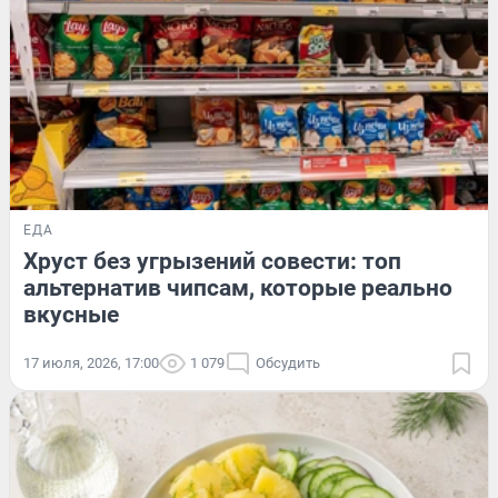
ЕДА
Хруст без угрызений совести: топ
альтернатив чипсам, которые реально
вкусные
17 июля, 2026, 17:00
1 079
Обсудить