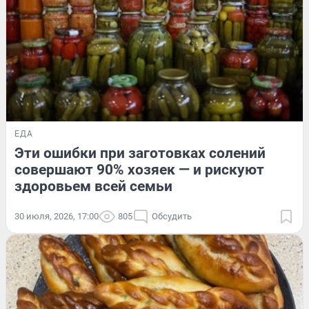
ЕДА
Эти ошибки при заготовках солений
совершают 90% хозяек — и рискуют
здоровьем всей семьи
30 июля, 2026, 17:00
805
Обсудить