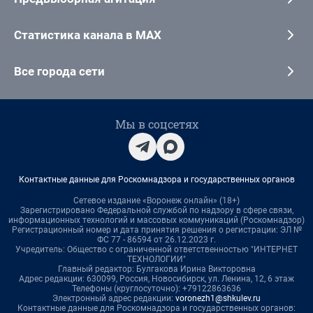
Статистика канала в MAX
Все города сети
Мы в соцсетях
Контактные данные для Роскомнадзора и государственных органов
Сетевое издание «Воронеж онлайн» (18+)
Зарегистрировано Федеральной службой по надзору в сфере связи,
информационных технологий и массовых коммуникаций (Роскомнадзор)
Регистрационный номер и дата принятия решения о регистрации: ЭЛ №
ФС 77 - 86594 от 26.12.2023 г.
Учредитель: Общество с ограниченной ответственностью "ИНТЕРНЕТ
ТЕХНОЛОГИИ"
Главный редактор: Булгакова Ирина Викторовна
Адрес редакции: 630099, Россия, Новосибирск, ул. Ленина, 12, 6 этаж
Телефоны (круглосуточно): +79122863636
Электронный адрес редакции:
voronezh1@shkulev.ru
Контактные данные для Роскомнадзора и государственных органов: