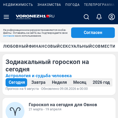
НЕДВИЖИМОСТЬ
ЗНАКОМСТВА
ПОГОДА
ТЕЛЕПРОГРАММА
На информационном ресурсе применяются cookie-
Согласен
файлы. Оставаясь на сайте, вы подтверждаете свое
согласие
на их использование.
ЛЮБОВНЫЙ
ФИНАНСОВЫЙ
СЕКСУАЛЬНЫЙ
СОВМЕСТИ
Зодиакальный гороскоп на
сегодня
Астрология и судьба человека
Сегодня
Завтра
Неделя
Месяц
2026 год
Прогноз на 9 августа · Обновлено 09.08.2026 в 00:00
Гороскоп на сегодня для Овнов
21 марта - 19 апреля