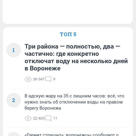
ТОП 5
Три района — полностью, два —
1
частично: где конкретно
отключат воду на несколько дней
в Воронеже
36 547
9
В адскую жару на 35 с лишним часов: всё, что
2
нужно знать об отключении воды на правом
берегу Воронежа
22 403
11
«Гремит страшно»: воронежцы сообщают о