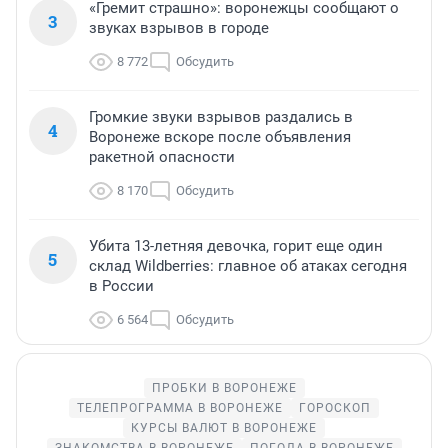
«Гремит страшно»: воронежцы сообщают о
3
звуках взрывов в городе
8 772
Обсудить
Громкие звуки взрывов раздались в
4
Воронеже вскоре после объявления
ракетной опасности
8 170
Обсудить
Убита 13-летняя девочка, горит еще один
5
склад Wildberries: главное об атаках сегодня
в России
6 564
Обсудить
ПРОБКИ В ВОРОНЕЖЕ
ТЕЛЕПРОГРАММА В ВОРОНЕЖЕ
ГОРОСКОП
КУРСЫ ВАЛЮТ В ВОРОНЕЖЕ