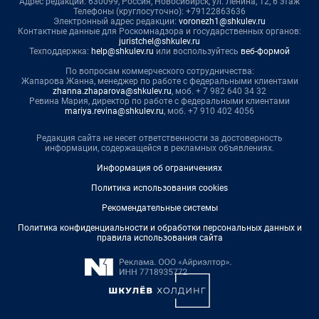
Адрес редакции: 630099, Россия, Новосибирск, ул. Ленина, 12, 6 этаж
Телефоны (круглосуточно): +79122863636
Электронный адрес редакции:
voronezh1@shkulev.ru
Контактные данные для Роскомнадзора и государственных органов:
juristchel@shkulev.ru
Техподдержка:
help@shkulev.ru
или воспользуйтесь
веб-формой
По вопросам коммерческого сотрудничества:
Жапарова Жанна, менеджер по работе с федеральными клиентами
zhanna.zhaparova@shkulev.ru
, моб. + 7 982 640 34 32
Ревина Мария, директор по работе с федеральными клиентами
mariya.revina@shkulev.ru
, моб. +7 910 402 4056
Редакция сайта не несет ответственности за достоверность
информации, содержащейся в рекламных объявлениях.
Информация об ограничениях
Политика использования cookies
Рекомендательные системы
Политика конфиденциальности и обработки персональных данных и
правила использования сайта