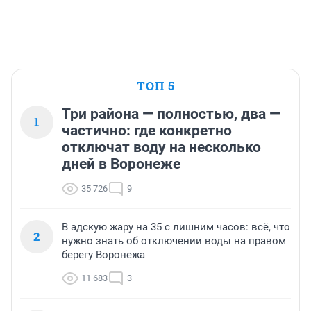
ТОП 5
Три района — полностью, два —
1
частично: где конкретно
отключат воду на несколько
дней в Воронеже
35 726
9
В адскую жару на 35 с лишним часов: всё, что
2
нужно знать об отключении воды на правом
берегу Воронежа
11 683
3