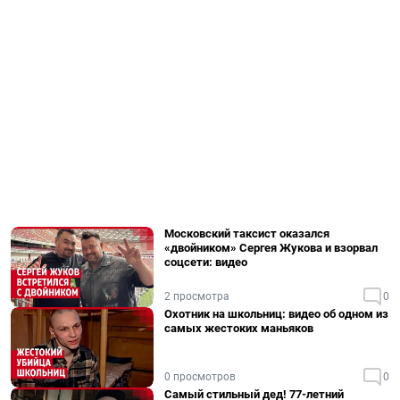
Московский таксист оказался
«двойником» Сергея Жукова и взорвал
соцсети: видео
2 просмотра
0
Охотник на школьниц: видео об одном из
самых жестоких маньяков
0 просмотров
0
Самый стильный дед! 77-летний