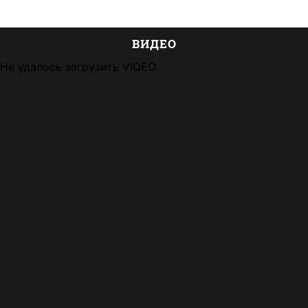
ВИДЕО
Не удалось загрузить VIQEO