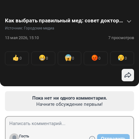
Как выбрать правильный мед: совет доктора наук. Видео
Источник: 
Городские медиа
13 мая 2026, 15:10
7 просмотров
0
0
0
0
0
Пока нет ни одного комментария.
Начните обсуждение первым!
Гость
Отправить