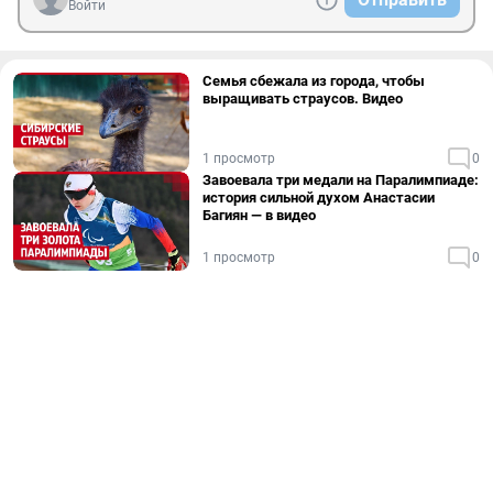
Войти
Семья сбежала из города, чтобы
выращивать страусов. Видео
1 просмотр
0
Завоевала три медали на Паралимпиаде:
история сильной духом Анастасии
Багиян — в видео
1 просмотр
0