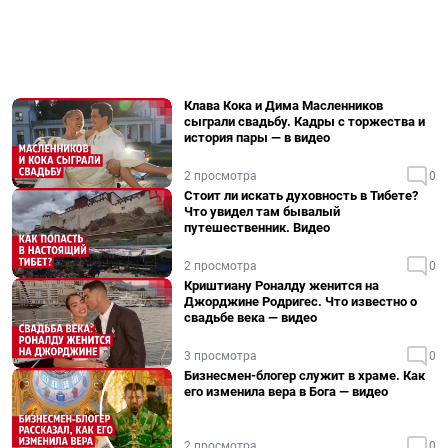
Клава Кока и Дима Масленников
сыграли свадьбу. Кадры с торжества и
история пары — в видео
2 просмотра
0
Стоит ли искать духовность в Тибете?
Что увидел там бывалый
путешественник. Видео
2 просмотра
0
Криштиану Роналду женится на
Джорджине Родригес. Что известно о
свадьбе века — видео
3 просмотра
0
Бизнесмен-блогер служит в храме. Как
его изменила вера в Бога — видео
2 просмотра
0