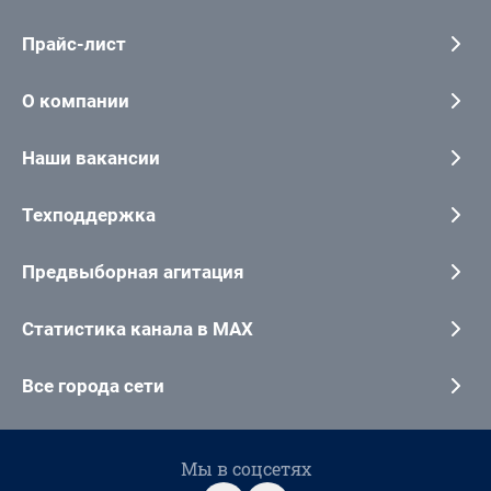
Прайс-лист
О компании
Наши вакансии
Техподдержка
Предвыборная агитация
Статистика канала в MAX
Все города сети
Мы в соцсетях