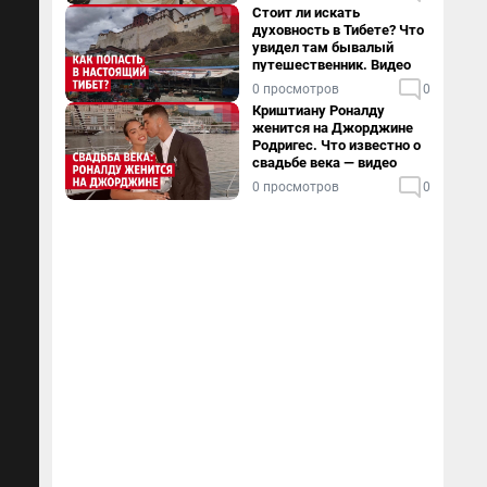
Стоит ли искать
духовность в Тибете? Что
увидел там бывалый
путешественник. Видео
0 просмотров
0
Криштиану Роналду
женится на Джорджине
Родригес. Что известно о
свадьбе века — видео
0 просмотров
0