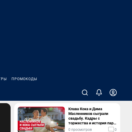
ГРЫ
ПРОМОКОДЫ
Клава Кока и Дима
Масленников сыграли
свадьбу. Кадры с
торжества и история пары
— в видео
0 просмотров
0