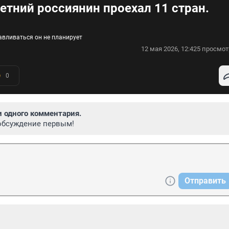
летний россиянин проехал 11 стран.
авливаться он не планирует
12 мая 2026, 12:42
5 просмот
0
и одного комментария.
обсуждение первым!
Отправить