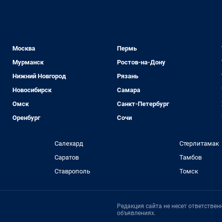
Москва
Пермь
Мурманск
Ростов-на-Дону
Нижний Новгород
Рязань
Новосибирск
Самара
Омск
Санкт-Петербург
Оренбург
Сочи
Салехард
Стерлитамак
Саратов
Тамбов
Ставрополь
Томск
Редакция сайта не несет ответстве
объявлениях.