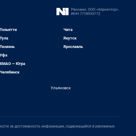
Тольятти
Чита
Тула
Якутск
Тюмень
Ярославль
Уфа
ХМАО — Югра
Челябинск
Ульяновск
нности за достоверность информации, содержащейся в рекламных