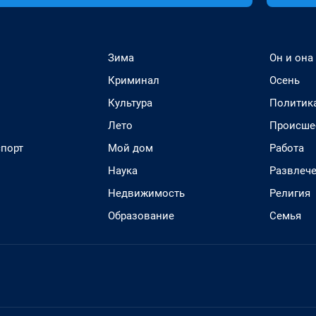
Зима
Он и она
Криминал
Осень
Культура
Политик
Лето
Происше
спорт
Мой дом
Работа
Наука
Развлеч
Недвижимость
Религия
Образование
Семья