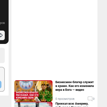
ров
Бизнесмен-блогер служит
в храме. Как его изменила
вера в Бога — видео
0 просмотров
0
Проехал всю Америку,