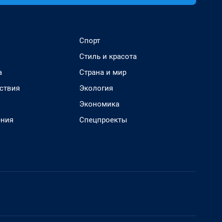
Спорт
Стиль и красота
а
Страна и мир
ствия
Экология
Экономика
ения
Спецпроекты