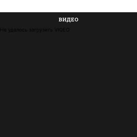
ВИДЕО
Не удалось загрузить VIQEO