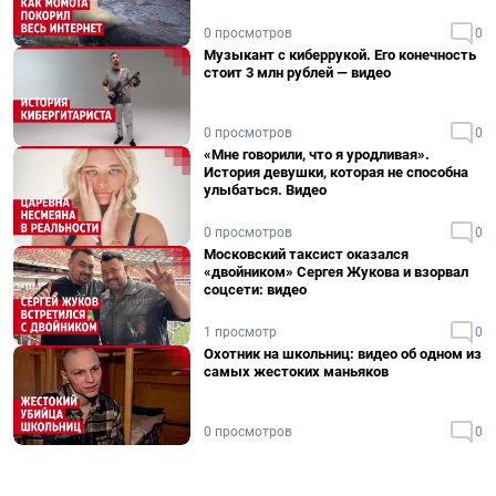
0 просмотров
0
Музыкант с киберрукой. Его конечность
стоит 3 млн рублей — видео
0 просмотров
0
«Мне говорили, что я уродливая».
История девушки, которая не способна
улыбаться. Видео
0 просмотров
0
Московский таксист оказался
«двойником» Сергея Жукова и взорвал
соцсети: видео
1 просмотр
0
Охотник на школьниц: видео об одном из
самых жестоких маньяков
0 просмотров
0