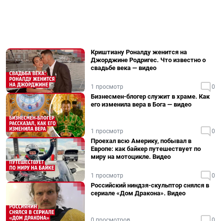
Криштиану Роналду женится на
Джорджине Родригес. Что известно о
свадьбе века — видео
1 просмотр
0
Бизнесмен-блогер служит в храме. Как
его изменила вера в Бога — видео
1 просмотр
0
Проехал всю Америку, побывал в
Европе: как байкер путешествует по
миру на мотоцикле. Видео
1 просмотр
0
Российский ниндзя-скульптор снялся в
сериале «Дом Дракона». Видео
0 просмотров
0