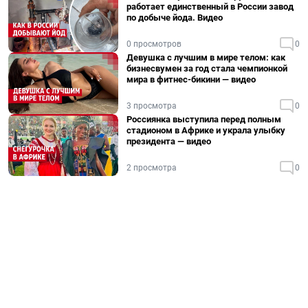
работает единственный в России завод
по добыче йода. Видео
0 просмотров
0
Девушка с лучшим в мире телом: как
бизнесвумен за год стала чемпионкой
мира в фитнес-бикини — видео
3 просмотра
0
Россиянка выступила перед полным
стадионом в Африке и украла улыбку
президента — видео
2 просмотра
0