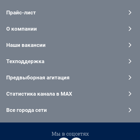
Прайс-лист
О компании
Наши вакансии
Техподдержка
Предвыборная агитация
Статистика канала в MAX
Все города сети
Мы в соцсетях