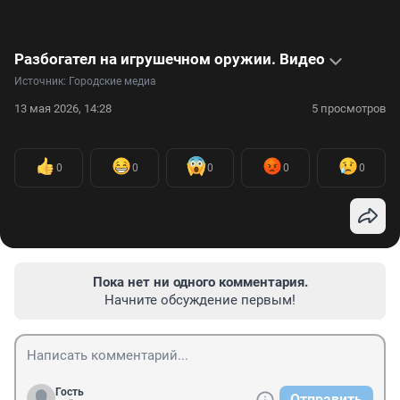
Разбогател на игрушечном оружии. Видео
Источник: 
Городские медиа
13 мая 2026, 14:28
5 просмотров
0
0
0
0
0
Пока нет ни одного комментария.
Начните обсуждение первым!
Гость
Отправить