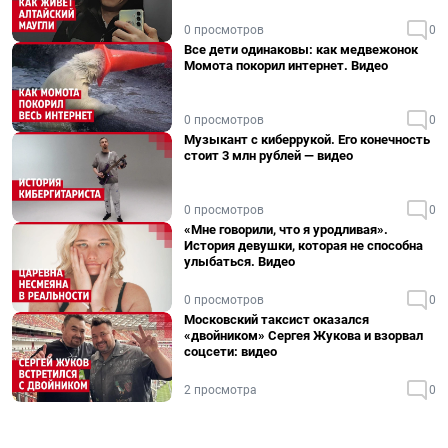
0 просмотров
0
Все дети одинаковы: как медвежонок
Момота покорил интернет. Видео
0 просмотров
0
Музыкант с киберрукой. Его конечность
стоит 3 млн рублей — видео
0 просмотров
0
«Мне говорили, что я уродливая».
История девушки, которая не способна
улыбаться. Видео
0 просмотров
0
Московский таксист оказался
«двойником» Сергея Жукова и взорвал
соцсети: видео
2 просмотра
0