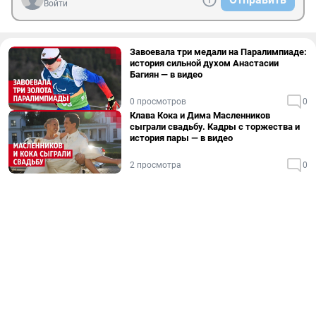
Войти
Завоевала три медали на Паралимпиаде:
история сильной духом Анастасии
Багиян — в видео
0 просмотров
0
Клава Кока и Дима Масленников
сыграли свадьбу. Кадры с торжества и
история пары — в видео
2 просмотра
0