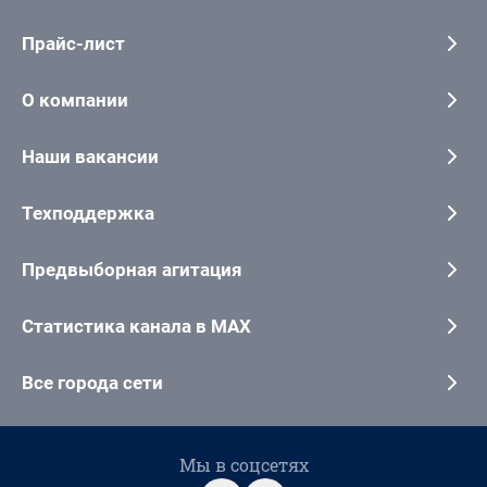
Прайс-лист
О компании
Наши вакансии
Техподдержка
Предвыборная агитация
Статистика канала в MAX
Все города сети
Мы в соцсетях