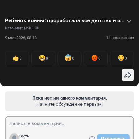
Ребенок войны: проработала все детство и одной из первых узнала о Победе
Источник: 
MSK1.RU
9 мая 2026, 08:13
14 просмотров
0
0
0
0
0
Пока нет ни одного комментария.
Начните обсуждение первым!
Гость
Отправить