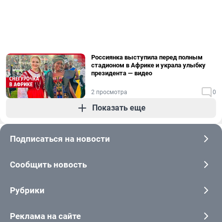
Россиянка выступила перед полным
стадионом в Африке и украла улыбку
президента — видео
2 просмотра
0
Показать еще
Подписаться на новости
Сообщить новость
Рубрики
Реклама на сайте