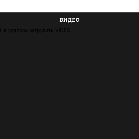
ВИДЕО
Не удалось загрузить VIQEO