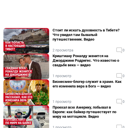
Стоит ли искать духовность в Тибете?
Что увидел там бывалый
путешественник. Видео
2 просмотра
0
Криштиану Роналду женится на
Джорджине Родригес. Что известно о
свадьбе века — видео
1 просмотр
0
Бизнесмен-блогер служит в храме. Как
его изменила вера в Бога — видео
1 просмотр
0
Проехал всю Америку, побывал в
Европе: как байкер путешествует по
миру на мотоцикле. Видео
1 просмотр
0