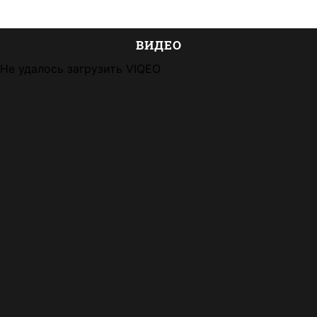
ВИДЕО
Не удалось загрузить VIQEO