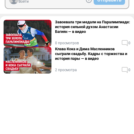
Войти
Завоевала три медали на Паралимпиаде:
история сильной духом Анастасии
Багиян — в видео
0 просмотров
0
Клава Кока и Дима Масленников
сыграли свадьбу. Кадры с торжества и
история пары — в видео
2 просмотра
0