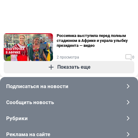
Россиянка выступила перед полным
стадионом в Африке и украла улыбку
президента — видео
2 просмотра
0
Показать еще
Подписаться на новости
Сообщить новость
Рубрики
Реклама на сайте