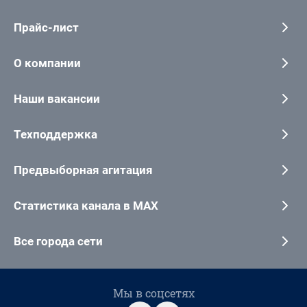
Прайс-лист
О компании
Наши вакансии
Техподдержка
Предвыборная агитация
Статистика канала в MAX
Все города сети
Мы в соцсетях