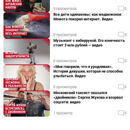
0 просмотров
0
Все дети одинаковы: как медвежонок
Момота покорил интернет. Видео
0 просмотров
0
Музыкант с киберрукой. Его конечность
стоит 3 млн рублей — видео
0 просмотров
0
«Мне говорили, что я уродливая».
История девушки, которая не способна
улыбаться. Видео
0 просмотров
0
Московский таксист оказался
«двойником» Сергея Жукова и взорвал
соцсети: видео
1 просмотр
0