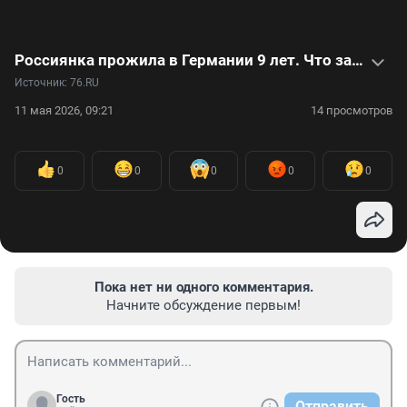
Россиянка прожила в Германии 9 лет. Что заставило ее вернуться на родину — видео
Источник: 
76.RU
11 мая 2026, 09:21
14 просмотров
0
0
0
0
0
Пока нет ни одного комментария.
Начните обсуждение первым!
Гость
Отправить