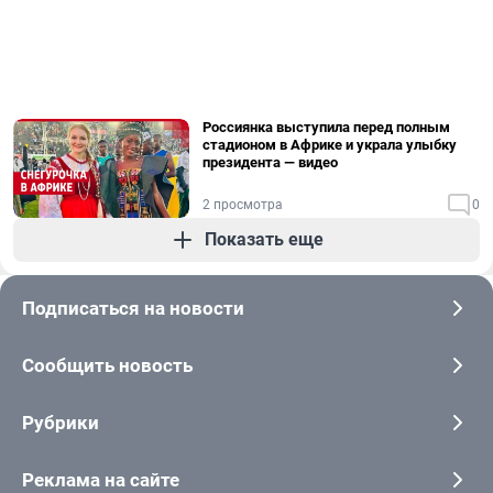
Россиянка выступила перед полным
стадионом в Африке и украла улыбку
президента — видео
2 просмотра
0
Показать еще
Подписаться на новости
Сообщить новость
Рубрики
Реклама на сайте