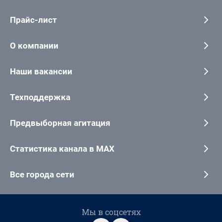
Прайс-лист
О компании
Наши вакансии
Техподдержка
Предвыборная агитация
Статистика канала в MAX
Все города сети
Мы в соцсетях