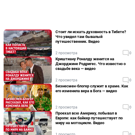
Стоит ли искать духовность в Тибете?
Что увидел там бывалый
путешественник. Видео
2 просмотра
0
Криштиану Роналду женится на
Джорджине Родригес. Что известно о
свадьбе века — видео
2 просмотра
0
Бизнесмен-блогер служит в храме. Как
его изменила вера в Бога — видео
2 просмотра
0
Проехал всю Америку, побывал в
Европе: как байкер путешествует по
миру на мотоцикле. Видео
1 просмотр
0