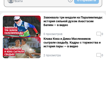
Войти
Завоевала три медали на Паралимпиаде:
история сильной духом Анастасии
Багиян — в видео
0 просмотров
0
Клава Кока и Дима Масленников
сыграли свадьбу. Кадры с торжества и
история пары — в видео
2 просмотра
0