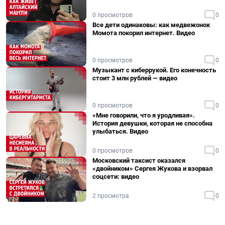
0 просмотров
0
Все дети одинаковы: как медвежонок
Момота покорил интернет. Видео
0 просмотров
0
Музыкант с киберрукой. Его конечность
стоит 3 млн рублей — видео
0 просмотров
0
«Мне говорили, что я уродливая».
История девушки, которая не способна
улыбаться. Видео
0 просмотров
0
Московский таксист оказался
«двойником» Сергея Жукова и взорвал
соцсети: видео
2 просмотра
0