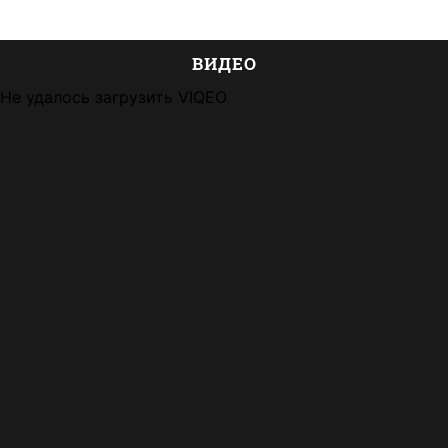
ВИДЕО
Не удалось загрузить VIQEO