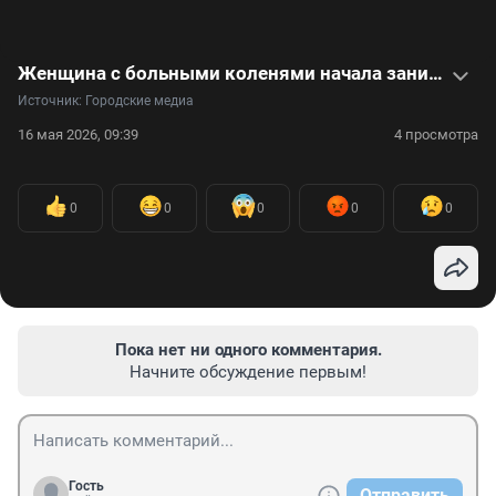
Женщина с больными коленями начала заниматься айкидо в 60 лет. Теперь ей 73, и у нее черный пояс. Видео
Источник: 
Городские медиа
16 мая 2026, 09:39
4 просмотра
0
0
0
0
0
Пока нет ни одного комментария.
Начните обсуждение первым!
Гость
Отправить