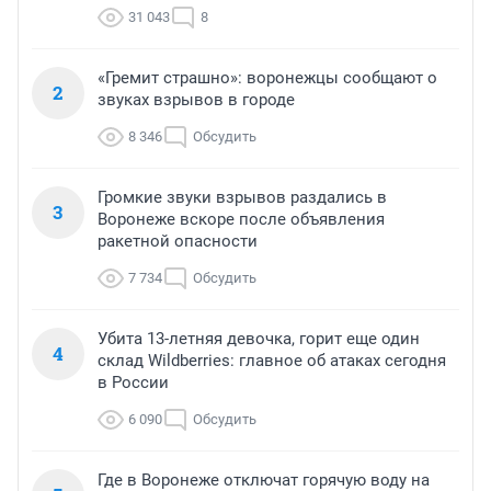
31 043
8
«Гремит страшно»: воронежцы сообщают о
2
звуках взрывов в городе
8 346
Обсудить
Громкие звуки взрывов раздались в
3
Воронеже вскоре после объявления
ракетной опасности
7 734
Обсудить
Убита 13-летняя девочка, горит еще один
4
склад Wildberries: главное об атаках сегодня
в России
6 090
Обсудить
Где в Воронеже отключат горячую воду на