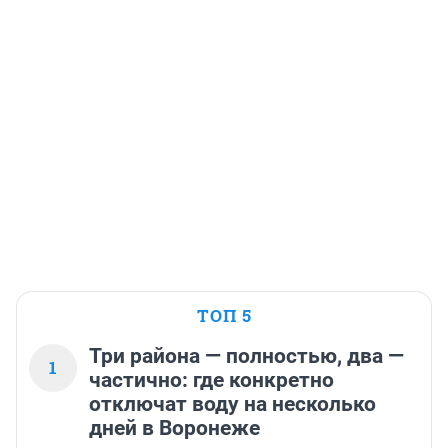
ТОП 5
Три района — полностью, два —
1
частично: где конкретно
отключат воду на несколько
дней в Воронеже