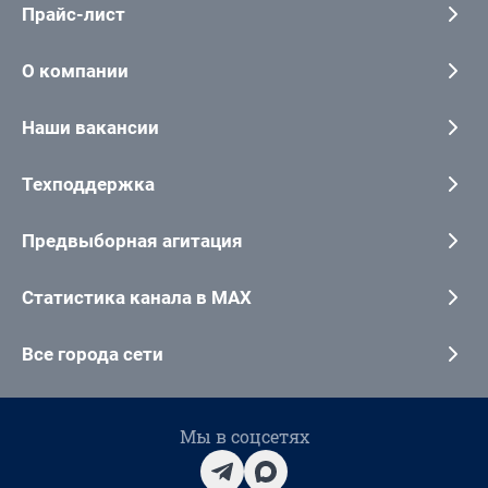
Прайс-лист
О компании
Наши вакансии
Техподдержка
Предвыборная агитация
Статистика канала в MAX
Все города сети
Мы в соцсетях