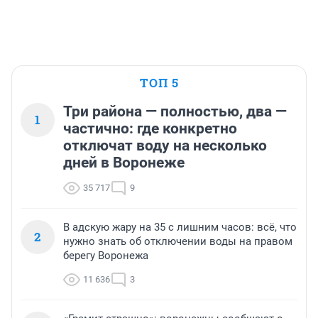
ТОП 5
Три района — полностью, два —
1
частично: где конкретно
отключат воду на несколько
дней в Воронеже
35 717
9
В адскую жару на 35 с лишним часов: всё, что
2
нужно знать об отключении воды на правом
берегу Воронежа
11 636
3