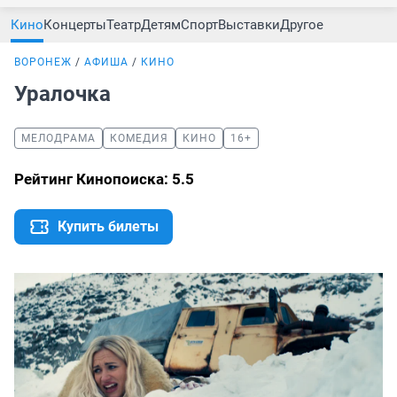
Кино
Концерты
Театр
Детям
Спорт
Выставки
Другое
ВОРОНЕЖ
АФИША
КИНО
Уралочка
МЕЛОДРАМА
КОМЕДИЯ
КИНО
16+
Рейтинг Кинопоиска: 5.5
Купить билеты