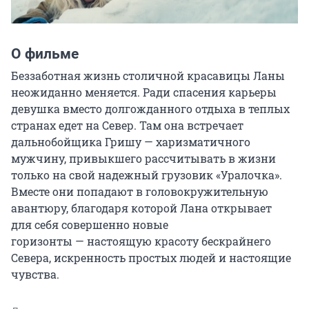
О фильме
Беззаботная жизнь столичной красавицы Ланы 
неожиданно меняется. Ради спасения карьеры 
девушка вместо долгожданного отдыха в теплых 
странах едет на Север. Там она встречает 
дальнобойщика Гришу — харизматичного 
мужчину, привыкшего рассчитывать в жизни 
только на свой надежный грузовик «Уралочка». 
Вместе они попадают в головокружительную 
авантюру, благодаря которой Лана открывает 
для себя совершенно новые 
горизонты — настоящую красоту бескрайнего 
Севера, искренность простых людей и настоящие 
чувства.