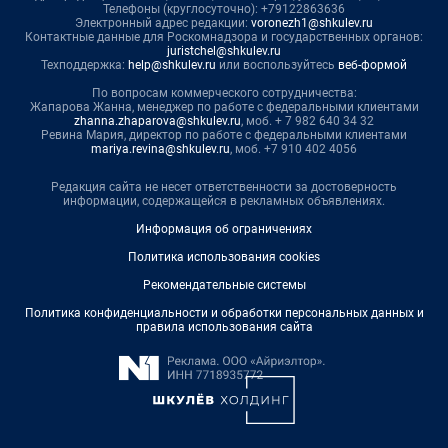
Телефоны (круглосуточно): +79122863636
Электронный адрес редакции:
voronezh1@shkulev.ru
Контактные данные для Роскомнадзора и государственных органов:
juristchel@shkulev.ru
Техподдержка:
help@shkulev.ru
или воспользуйтесь
веб-формой
По вопросам коммерческого сотрудничества:
Жапарова Жанна, менеджер по работе с федеральными клиентами
zhanna.zhaparova@shkulev.ru
, моб. + 7 982 640 34 32
Ревина Мария, директор по работе с федеральными клиентами
mariya.revina@shkulev.ru
, моб. +7 910 402 4056
Редакция сайта не несет ответственности за достоверность
информации, содержащейся в рекламных объявлениях.
Информация об ограничениях
Политика использования cookies
Рекомендательные системы
Политика конфиденциальности и обработки персональных данных и
правила использования сайта