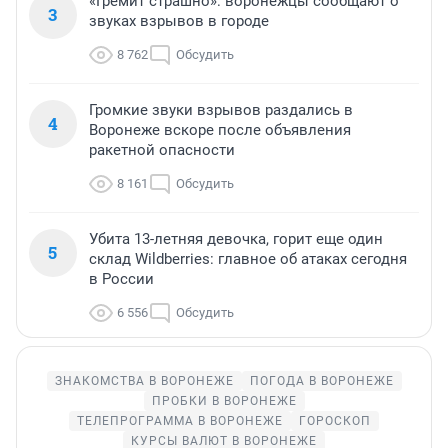
«Гремит страшно»: воронежцы сообщают о
3
звуках взрывов в городе
8 762
Обсудить
Громкие звуки взрывов раздались в
4
Воронеже вскоре после объявления
ракетной опасности
8 161
Обсудить
Убита 13-летняя девочка, горит еще один
5
склад Wildberries: главное об атаках сегодня
в России
6 556
Обсудить
ЗНАКОМСТВА В ВОРОНЕЖЕ
ПОГОДА В ВОРОНЕЖЕ
ПРОБКИ В ВОРОНЕЖЕ
ТЕЛЕПРОГРАММА В ВОРОНЕЖЕ
ГОРОСКОП
КУРСЫ ВАЛЮТ В ВОРОНЕЖЕ