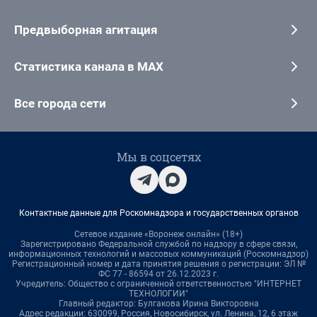
Предвыборная агитация
Статистика канала в MAX
Все города сети
Мы в соцсетях
Контактные данные для Роскомнадзора и государственных органов
Сетевое издание «Воронеж онлайн» (18+)
Зарегистрировано Федеральной службой по надзору в сфере связи,
информационных технологий и массовых коммуникаций (Роскомнадзор)
Регистрационный номер и дата принятия решения о регистрации: ЭЛ №
ФС 77 - 86594 от 26.12.2023 г.
Учредитель: Общество с ограниченной ответственностью "ИНТЕРНЕТ
ТЕХНОЛОГИИ"
Главный редактор: Булгакова Ирина Викторовна
Адрес редакции: 630099, Россия, Новосибирск, ул. Ленина, 12, 6 этаж