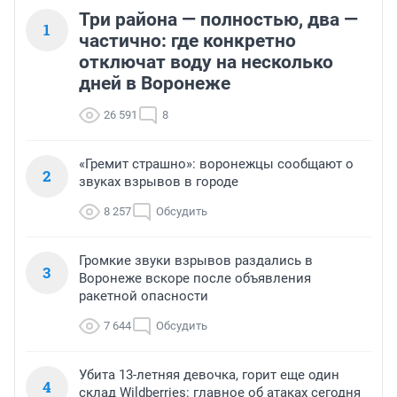
Три района — полностью, два —
1
частично: где конкретно
отключат воду на несколько
дней в Воронеже
26 591
8
«Гремит страшно»: воронежцы сообщают о
2
звуках взрывов в городе
8 257
Обсудить
Громкие звуки взрывов раздались в
3
Воронеже вскоре после объявления
ракетной опасности
7 644
Обсудить
Убита 13-летняя девочка, горит еще один
4
склад Wildberries: главное об атаках сегодня