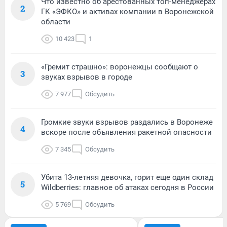
Что известно об арестованных топ-менеджерах
2
ГК «ЭФКО» и активах компании в Воронежской
области
10 423
1
«Гремит страшно»: воронежцы сообщают о
3
звуках взрывов в городе
7 977
Обсудить
Громкие звуки взрывов раздались в Воронеже
4
вскоре после объявления ракетной опасности
7 345
Обсудить
Убита 13-летняя девочка, горит еще один склад
5
Wildberries: главное об атаках сегодня в России
5 769
Обсудить