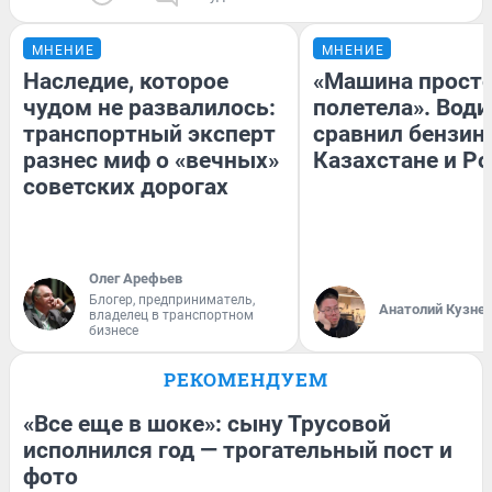
МНЕНИЕ
МНЕНИЕ
Наследие, которое
«Машина прост
чудом не развалилось:
полетела». Води
транспортный эксперт
сравнил бензин
разнес миф о «вечных»
Казахстане и Р
советских дорогах
Олег Арефьев
Блогер, предприниматель,
Анатолий Кузне
владелец в транспортном
бизнесе
РЕКОМЕНДУЕМ
«Все еще в шоке»: сыну Трусовой
исполнился год — трогательный пост и
фото