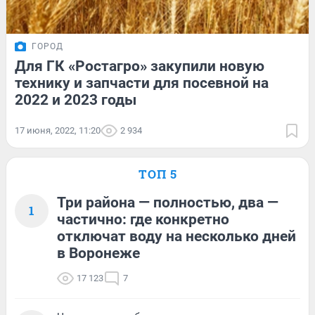
ГОРОД
Для ГК «Ростагро» закупили новую
технику и запчасти для посевной на
2022 и 2023 годы
17 июня, 2022, 11:20
2 934
ТОП 5
Три района — полностью, два —
1
частично: где конкретно
отключат воду на несколько дней
в Воронеже
17 123
7