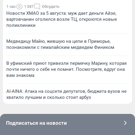
1 час
1 047
Обсудить
Новости ХМАО за 5 августа: муж дает деньги Айзе,
вартовчанин оголился возле ТЦ, откроются новые
поликлиники
Медведицу Майю, жившую на цепи в Приморье,
познакомили с гималайским медведем Фиником
В уфимский приют привезли пермячку Марину, которая
почти ничего о себе не помнит. Посмотрите, вдруг она
вам знакома
AI-AINA: Атака на соцсети депутатов, бюджета вузов не
хватило лучшим и сколько стоит арбуз
Подписаться на новости