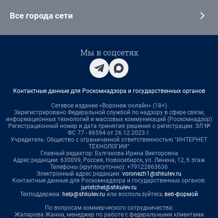
Все города сети
Мы в соцсетях
Контактные данные для Роскомнадзора и государственных органов
Сетевое издание «Воронеж онлайн» (18+)
Зарегистрировано Федеральной службой по надзору в сфере связи,
информационных технологий и массовых коммуникаций (Роскомнадзор)
Регистрационный номер и дата принятия решения о регистрации: ЭЛ №
ФС 77 - 86594 от 26.12.2023 г.
Учредитель: Общество с ограниченной ответственностью "ИНТЕРНЕТ
ТЕХНОЛОГИИ"
Главный редактор: Булгакова Ирина Викторовна
Адрес редакции: 630099, Россия, Новосибирск, ул. Ленина, 12, 6 этаж
Телефоны (круглосуточно): +79122863636
Электронный адрес редакции:
voronezh1@shkulev.ru
Контактные данные для Роскомнадзора и государственных органов:
juristchel@shkulev.ru
Техподдержка:
help@shkulev.ru
или воспользуйтесь
веб-формой
По вопросам коммерческого сотрудничества:
Жапарова Жанна, менеджер по работе с федеральными клиентами