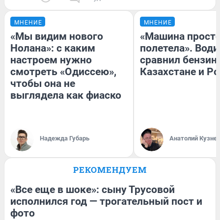
МНЕНИЕ
МНЕНИЕ
«Мы видим нового
«Машина прост
Нолана»: с каким
полетела». Води
настроем нужно
сравнил бензин
смотреть «Одиссею»,
Казахстане и Р
чтобы она не
выглядела как фиаско
Надежда Губарь
Анатолий Кузне
РЕКОМЕНДУЕМ
«Все еще в шоке»: сыну Трусовой
исполнился год — трогательный пост и
фото