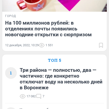
ГОРОД
На 100 миллионов рублей: в
отделениях почты появились
новогодние открытки с сюрпризом
12 декабря, 2022, 10:29
1 551
ТОП 5
Три района — полностью, два —
1
частично: где конкретно
отключат воду на несколько дней
в Воронеже
17 082
7