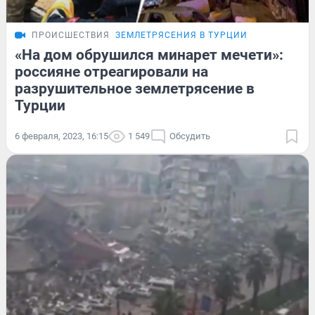
ПРОИСШЕСТВИЯ
ЗЕМЛЕТРЯСЕНИЯ В ТУРЦИИ
«На дом обрушился минарет мечети»:
россияне отреагировали на
разрушительное землетрясение в
Турции
6 февраля, 2023, 16:15
1 549
Обсудить