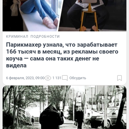
КРИМИНАЛ
ПОДРОБНОСТИ
Парикмахер узнала, что зарабатывает
166 тысяч в месяц, из рекламы своего
коуча — сама она таких денег не
видела
6 февраля, 2023, 09:00
1 131
Обсудить