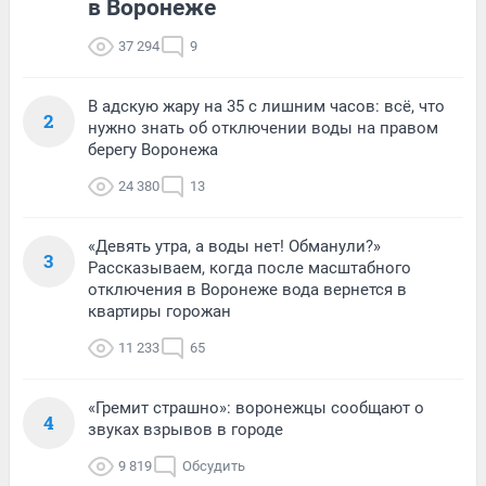
в Воронеже
37 294
9
В адскую жару на 35 с лишним часов: всё, что
2
нужно знать об отключении воды на правом
берегу Воронежа
24 380
13
«Девять утра, а воды нет! Обманули?»
3
Рассказываем, когда после масштабного
отключения в Воронеже вода вернется в
квартиры горожан
11 233
65
«Гремит страшно»: воронежцы сообщают о
4
звуках взрывов в городе
9 819
Обсудить