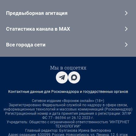
Предвыборная агитация
Статистика канала в MAX
Все города сети
Мы в соцсетях
Контактные данные для Роскомнадзора и государственных органов
Сетевое издание «Воронеж онлайн» (18+)
Зарегистрировано Федеральной службой по надзору в сфере связи,
информационных технологий и массовых коммуникаций (Роскомнадзор)
Регистрационный номер и дата принятия решения о регистрации: ЭЛ №
ФС 77 - 86594 от 26.12.2023 г.
Учредитель: Общество с ограниченной ответственностью "ИНТЕРНЕТ
ТЕХНОЛОГИИ"
Главный редактор: Булгакова Ирина Викторовна
Адрес редакции: 630099, Россия, Новосибирск, ул. Ленина, 12, 6 этаж