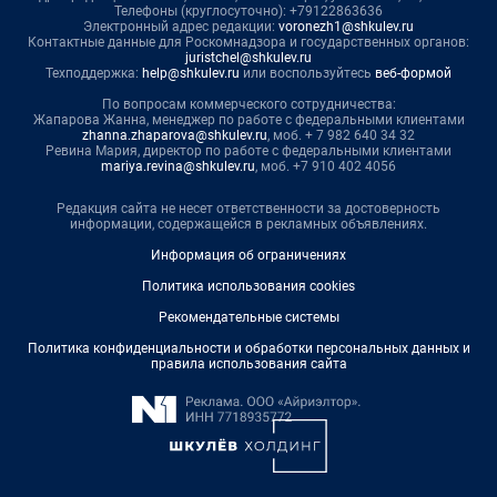
Телефоны (круглосуточно): +79122863636
Электронный адрес редакции:
voronezh1@shkulev.ru
Контактные данные для Роскомнадзора и государственных органов:
juristchel@shkulev.ru
Техподдержка:
help@shkulev.ru
или воспользуйтесь
веб-формой
По вопросам коммерческого сотрудничества:
Жапарова Жанна, менеджер по работе с федеральными клиентами
zhanna.zhaparova@shkulev.ru
, моб. + 7 982 640 34 32
Ревина Мария, директор по работе с федеральными клиентами
mariya.revina@shkulev.ru
, моб. +7 910 402 4056
Редакция сайта не несет ответственности за достоверность
информации, содержащейся в рекламных объявлениях.
Информация об ограничениях
Политика использования cookies
Рекомендательные системы
Политика конфиденциальности и обработки персональных данных и
правила использования сайта