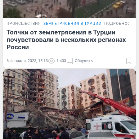
ПРОИСШЕСТВИЯ
ЗЕМЛЕТРЯСЕНИЯ В ТУРЦИИ
ПОДРОБНОСТИ
Толчки от землетрясения в Турции
почувствовали в нескольких регионах
России
6 февраля, 2023, 15:13
1 403
Обсудить