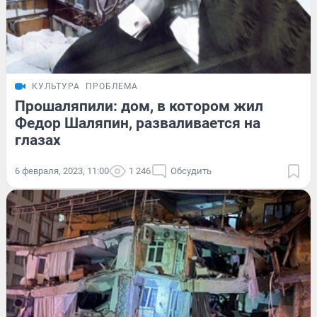
КУЛЬТУРА
ПРОБЛЕМА
Прошаляпили: дом, в котором жил
Федор Шаляпин, разваливается на
глазах
6 февраля, 2023, 11:00
1 246
Обсудить