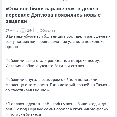
«Они все были заражены»: в деле о
перевале Дятлова появились новые
зацепки
27 минут
254
Обсудить
В Екатеринбурге три больницы проглядели запущенный
рак у пациентки. После родов ей удалили несколько
органов
Победили рак и стали родителями вопреки всему.
История любви якутского бегуна и его жены
Победили опухоль размером с яйцо и вытащили
младенца с того света. Пять историй врачей из Тюмени
со счастливым концом
«Я должен сделать всё, чтобы у жены были ягоды, да
ведь?»: под Пермью семья создала клубничную ферму
— история бизнеса