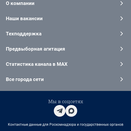
О компании
Наши вакансии
Техподдержка
Предвыборная агитация
Статистика канала в MAX
Все города сети
Мы в соцсетях
Контактные данные для Роскомнадзора и государственных органов