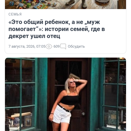
СЕМЬЯ
«Это общий ребенок, а не „муж
помогает“»: истории семей, где в
декрет ушел отец
7 августа, 2026, 07:05
609
Обсудить