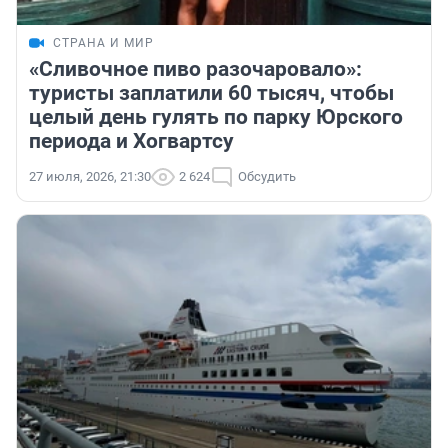
СТРАНА И МИР
«Сливочное пиво разочаровало»:
туристы заплатили 60 тысяч, чтобы
целый день гулять по парку Юрского
периода и Хогвартсу
27 июля, 2026, 21:30
2 624
Обсудить