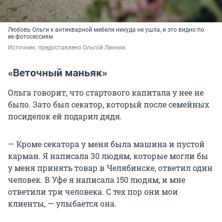
Любовь Ольги к антикварной мебели никуда не ушла, и это видно по
ее фотосессиям
Источник: 
предоставлено Ольгой Линник
«Веточный маньяк»
Ольга говорит, что стартового капитала у нее не
было. Зато был секатор, который после семейных
посиделок ей подарил дядя.
— Кроме секатора у меня была машина и пустой
карман. Я написала 30 людям, которые могли бы
у меня принять товар в Челябинске, ответил один
человек. В Уфе я написала 150 людям, и мне
ответили три человека. С тех пор они мои
клиенты, — улыбается она.