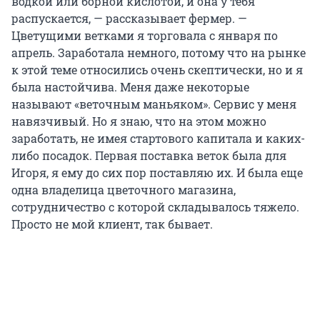
водкой или борной кислотой, и она у тебя
распускается, — рассказывает фермер. —
Цветущими ветками я торговала с января по
апрель. Заработала немного, потому что на рынке
к этой теме относились очень скептически, но и я
была настойчива. Меня даже некоторые
называют «веточным маньяком». Сервис у меня
навязчивый. Но я знаю, что на этом можно
заработать, не имея стартового капитала и каких-
либо посадок. Первая поставка веток была для
Игоря, я ему до сих пор поставляю их. И была еще
одна владелица цветочного магазина,
сотрудничество с которой складывалось тяжело.
Просто не мой клиент, так бывает.