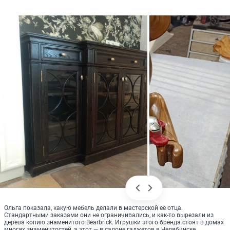
Ольга показала, какую мебель делали в мастерской ее отца.
Стандартными заказами они не ограничивались, и как-то вырезали из
дерева копию знаменитого Bearbrick. Игрушки этого бренда стоят в домах
многих знаменитостей, а этот — в салоне гаджетов в Челябинске