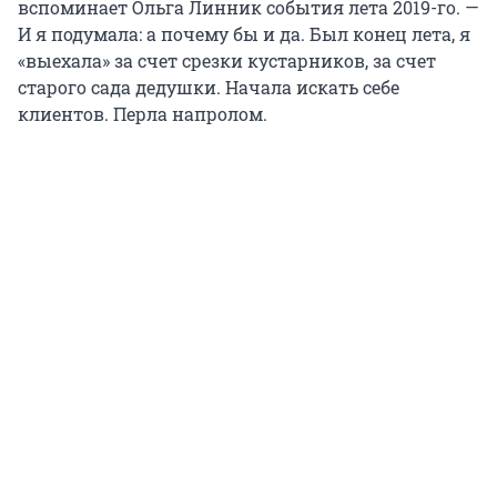
вспоминает Ольга Линник события лета 2019-го. —
И я подумала: а почему бы и да. Был конец лета, я
«выехала» за счет срезки кустарников, за счет
старого сада дедушки. Начала искать себе
клиентов. Перла напролом.