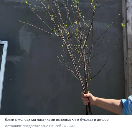
Ветки с молодыми листиками используют в букетах и декоре
Источник: 
предоставлено Ольгой Линник