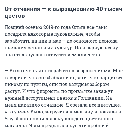
От отчаяния — к выращиванию 40 тысяч
цветов
Поздней осенью 2019-го года Ольга все-таки
посадила некоторые луковичные, чтобы
заработать на них в мае — до основного периода
цветения остальных культур. Но в первую весну
она столкнулась с отсутствием клиентов.
— Было очень много работы с возражениями. Мне
говорили, что это «бабкины» цветы, что нарциссы
никому не нужны, они под каждым забором
растут. И что флористы по привычке закажут
нужный ассортимент цветов в Голландии. На
меня накатило отчаяние. Я срезала всё цветущее,
что у меня было, загрузила в машину и поехала в
Уфу. Я останавливалась у каждого цветочного
магазина. Я им предлагала купить пробный