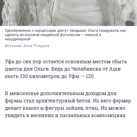
Одновременно с нарциссами цветут ландыши. Ольга придумала, как
сделать их основой свадебной фотосессии — нежной и
неординарной
Источник: 
Анна Птицына
Уфа до сих пор остается основным местом сбыта
цветов для Ольги. Ведь до Челябинска от Аши
ехать 330 километров, до Уфы — 120.
В межсезонье дополнительным доходом для
фермы стал архитектурный бетон. Из него фермер
делает кашпо и фигуры зайцев, птиц. Их можно
увидеть в весенних и пасхальных композициях.