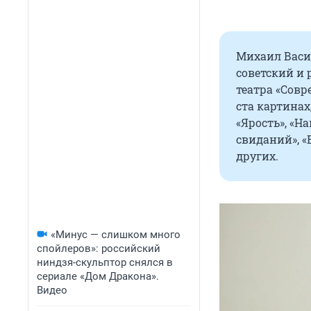
Михаил Васил
советский и 
театра «Совр
ста картинах
«Ярость», «Н
свиданий», «
других.
«Минус — слишком много
спойлеров»: российский
ниндзя-скульптор снялся в
сериале «Дом Дракона».
Видео