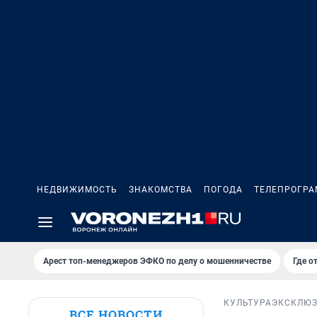
НЕДВИЖИМОСТЬ
ЗНАКОМСТВА
ПОГОДА
ТЕЛЕПРОГР
Арест топ-менеджеров ЭФКО по делу о мошенничестве
Где о
КУЛЬТУРА
ЭКСКЛЮ
ВСЕ НОВОСТИ