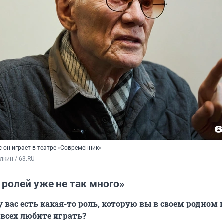
ас он играет в театре «Современник»
кин / 63.RU
ролей уже не так много»
 вас есть какая-то роль, которую вы в своем родном г
 всех любите играть?