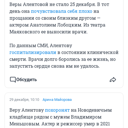
Веры Алентовой не стало 25 декабря. В тот
день она
почувствовала себя плохо
на
прощании со своим близким другом —
актером Анатолием Лобоцким. Из театра
Маяковского ее выносили врачи.
По данным СМИ, Алентову
госпитализировали
в состоянии клинической
смерти. Врачи долго боролись за ее жизнь, но
запустить сердце снова им не удалось.
Обсудить
29 декабря, 10:10
Арина Майорова
Веру Алентову
похоронят
на Новодевичьем
кладбище рядом с мужем Владимиром
Меньшовым. Актер и режиссер умер в 2021