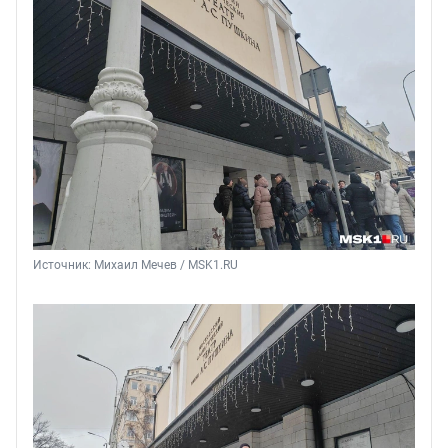
Источник: 
Михаил Мечев / MSK1.RU