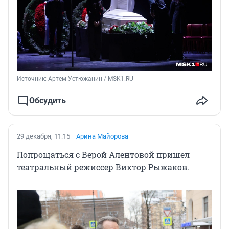
Источник: 
Артем Устюжанин / MSK1.RU
Обсудить
29 декабря, 11:15
Арина Майорова
Попрощаться с Верой Алентовой пришел
театральный режиссер Виктор Рыжаков.