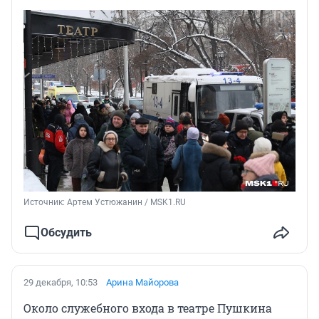
Источник: 
Артем Устюжанин / MSK1.RU
Обсудить
29 декабря, 10:53
Арина Майорова
Около служебного входа в театре Пушкина