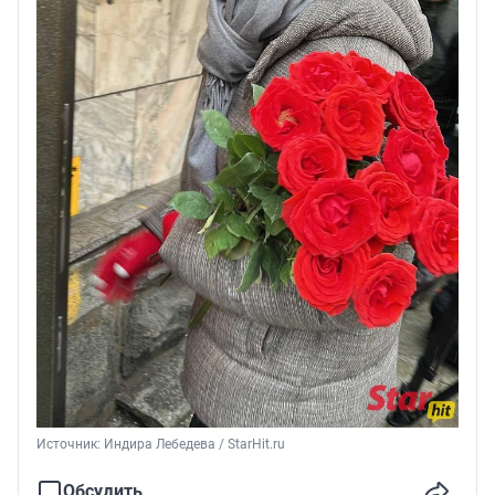
Источник: 
Индира Лебедева / StarHit.ru
Обсудить