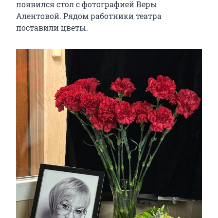
появился стол с фотографией Веры
Алентовой. Рядом работники театра
поставили цветы.