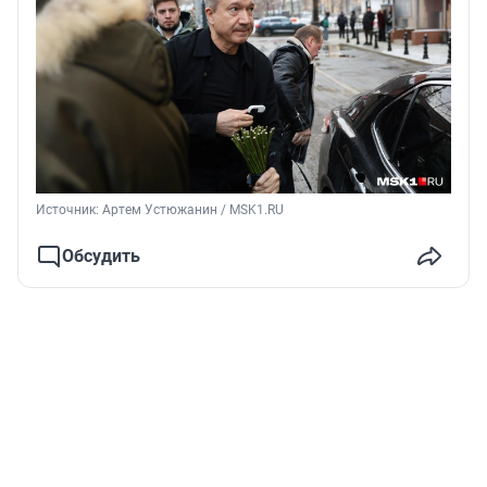
Источник: 
Артем Устюжанин / MSK1.RU
Обсудить