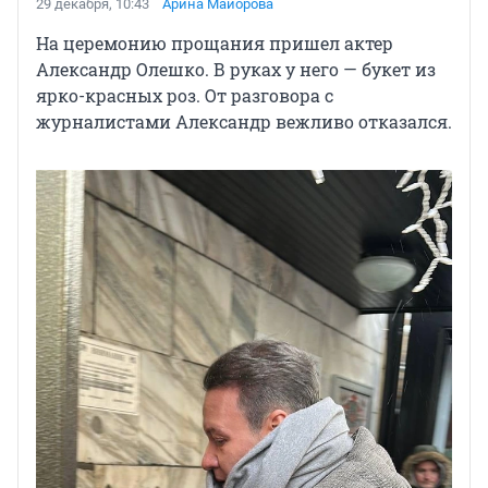
29 декабря, 10:43
Арина Майорова
На церемонию прощания пришел актер
Александр Олешко. В руках у него — букет из
ярко-красных роз. От разговора с
журналистами Александр вежливо отказался.