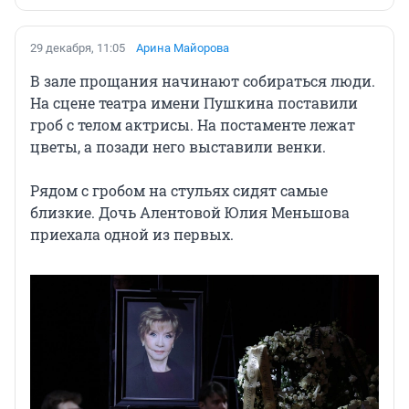
29 декабря, 11:05
Арина Майорова
В зале прощания начинают собираться люди.
На сцене театра имени Пушкина поставили
гроб с телом актрисы. На постаменте лежат
цветы, а позади него выставили венки.
Рядом с гробом на стульях сидят самые
близкие. Дочь Алентовой Юлия Меньшова
приехала одной из первых.