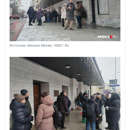
Источник: 
Михаил Мечев / MSK1.RU