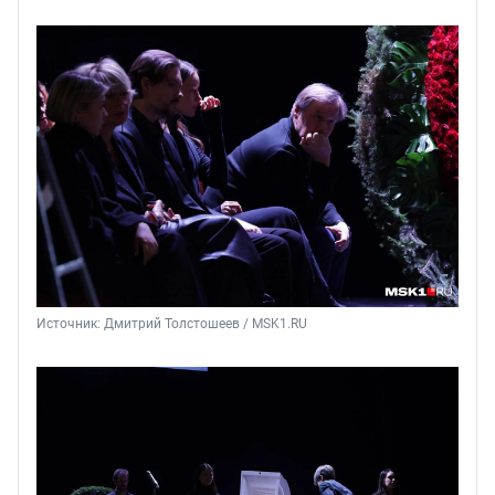
Источник: 
Дмитрий Толстошеев / MSK1.RU