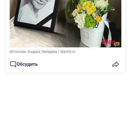
Источник: 
Индира Лебедева / StarHit.ru
Обсудить