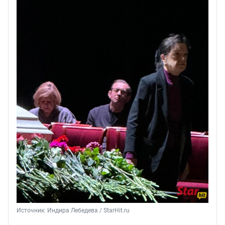
Источник: 
Индира Лебедева / StarHit.ru