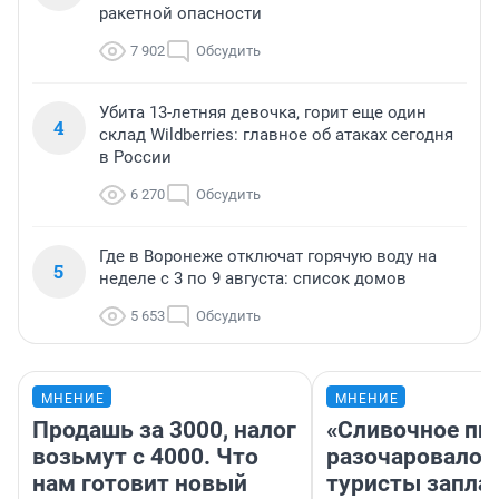
ракетной опасности
7 902
Обсудить
Убита 13-летняя девочка, горит еще один
4
склад Wildberries: главное об атаках сегодня
в России
6 270
Обсудить
Где в Воронеже отключат горячую воду на
5
неделе с 3 по 9 августа: список домов
5 653
Обсудить
МНЕНИЕ
МНЕНИЕ
Продашь за 3000, налог
«Сливочное пи
возьмут с 4000. Что
разочаровало»
нам готовит новый
туристы запла