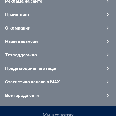
Реклама на сайте
Прайс-лист
О компании
Наши вакансии
Техподдержка
Предвыборная агитация
Статистика канала в MAX
Все города сети
Мы в соцсетях