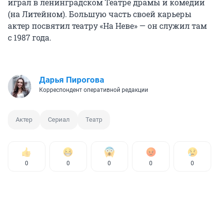
играл в ленинградском Театре драмы и комедии
(на Литейном). Большую часть своей карьеры
актер посвятил театру «На Неве» — он служил там
с 1987 года.
Дарья Пирогова
Корреспондент оперативной редакции
Актер
Сериал
Театр
0
0
0
0
0