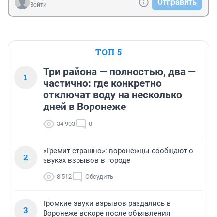
Отправить
Войти
ТОП 5
Три района — полностью, два —
1
частично: где конкретно
отключат воду на несколько
дней в Воронеже
34 903
8
«Гремит страшно»: воронежцы сообщают о
2
звуках взрывов в городе
8 512
Обсудить
Громкие звуки взрывов раздались в
3
Воронеже вскоре после объявления