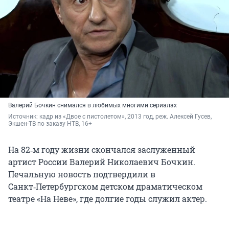
Валерий Бочкин снимался в любимых многими сериалах
Источник: 
кадр из «Двое с пистолетом», 2013 год, реж. Алексей Гусев, 
Экшен-ТВ по заказу НТВ, 16+
На 82‑м году жизни скончался заслуженный
артист России Валерий Николаевич Бочкин.
Печальную новость подтвердили в
Санкт‑Петербургском детском драматическом
театре «На Неве», где долгие годы служил актер.