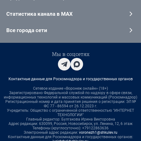
Статистика канала в MAX
Все города сети
Мы в соцсетях
Контактные данные для Роскомнадзора и государственных органов
Сетевое издание «Воронеж онлайн» (18+)
Зарегистрировано Федеральной службой по надзору в сфере связи,
информационных технологий и массовых коммуникаций (Роскомнадзор)
Регистрационный номер и дата принятия решения о регистрации: ЭЛ №
ФС 77 - 86594 от 26.12.2023 г.
Учредитель: Общество с ограниченной ответственностью "ИНТЕРНЕТ
ТЕХНОЛОГИИ"
Главный редактор: Булгакова Ирина Викторовна
Адрес редакции: 630099, Россия, Новосибирск, ул. Ленина, 12, 6 этаж
Телефоны (круглосуточно): +79122863636
Электронный адрес редакции:
voronezh1@shkulev.ru
Контактные данные для Роскомнадзора и государственных органов: