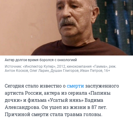
Актер долгое время боролся с онкологией
Источник: 
«Инспектор Купер», 2012, кинокомпания «Гамма», реж. 
Антон Косков, Олег Ларин, Душан Глигоров, Иван Петров, 16+
Сегодня стало известно о
смерти
заслуженного
артиста России, актера из сериала «Папины
дочки» и фильма «Усатый нянь» Вадима
Александрова. Он ушел из жизни в 87 лет.
Причиной смерти стала травма головы.