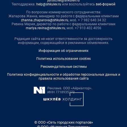
juristchel@shkulev.ru
Техподдержка:
help@shkulev.ru
или воспользуйтесь
веб-формой
По вопросам коммерческого сотрудничества:
Жапарова Жанна, менеджер по работе с федеральными клиентами
zhanna.zhaparova@shkulev.ru
, моб. + 7 982 640 34 32
Ревина Мария, директор по работе с федеральными клиентами
mariya.revina@shkulev.ru
, моб. +7 910 402 4056
Редакция сайта не несет ответственности за достоверность
информации, содержащейся в рекламных объявлениях.
Информация об ограничениях
Политика использования cookies
Рекомендательные системы
Политика конфиденциальности и обработки персональных данных и
правила использования сайта
© ООО «Сеть городских порталов»
© ООО «Интернет Технологии»