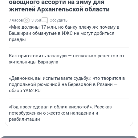
овощного ассорти на зиму для
жителей Архангельской области
7 часов
3 868
Обсудить
«Мне должны 17 млн, но банку плачу я»: почему в
Башкирии обманутые в ИЖС не могут добиться
правды
Как приготовить хачапури — несколько рецептов от
жительницы Барнаула
«Девчонки, вы испытываете судьбу»: что творится в
подпольной рюмочной на Березовой в Рязани —
обзор YA62.RU
«Год преследовал и облил кислотой». Рассказ
петербурженки о жестоком нападении и
реабилитации