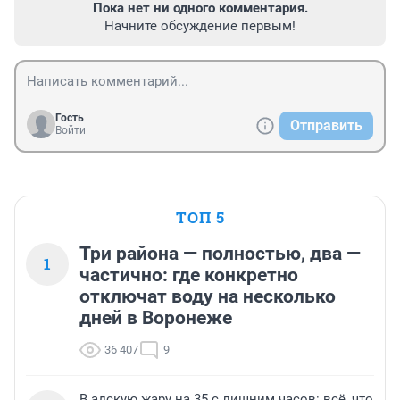
Пока нет ни одного комментария.
Начните обсуждение первым!
Гость
Отправить
Войти
ТОП 5
Три района — полностью, два —
1
частично: где конкретно
отключат воду на несколько
дней в Воронеже
36 407
9
В адскую жару на 35 с лишним часов: всё, что