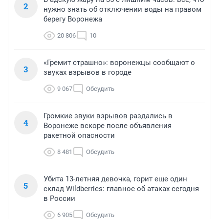
2
нужно знать об отключении воды на правом
берегу Воронежа
20 806
10
«Гремит страшно»: воронежцы сообщают о
3
звуках взрывов в городе
9 067
Обсудить
Громкие звуки взрывов раздались в
4
Воронеже вскоре после объявления
ракетной опасности
8 481
Обсудить
Убита 13-летняя девочка, горит еще один
5
склад Wildberries: главное об атаках сегодня
в России
6 905
Обсудить