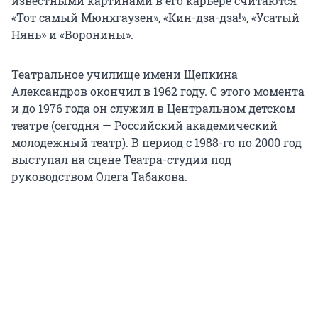
известными картинами в его карьере считаются
«Тот самый Мюнхгаузен», «Кин-дза-дза!», «Усатый
Нянь» и «Воронины».
Театральное училище имени Щепкина
Александров окончил в 1962 году. С этого момента
и до 1976 года он служил в Центральном детском
театре (сегодня — Российский академический
молодежный театр). В период с 1988-го по 2000 год
выступал на сцене Театра-студии под
руководством Олега Табакова.