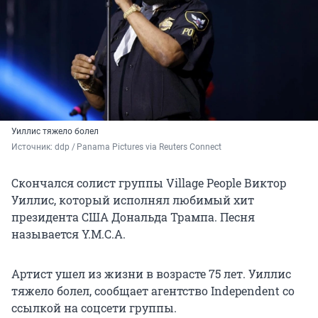
Уиллис тяжело болел
Источник: 
ddp / Panama Pictures via Reuters Connect
Скончался солист группы Village People Виктор
Уиллис, который исполнял любимый хит
президента США Дональда Трампа. Песня
называется Y.M.C.A.
Артист ушел из жизни в возрасте 75 лет. Уиллис
тяжело болел, сообщает агентство Independent со
ссылкой на соцсети группы.