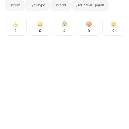
Песня
Культура
Смерть
Дональд Трамп
0
0
0
0
0