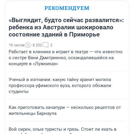
РЕКОМЕНДУЕМ
«Выглядит, будто сейчас развалится»:
ребенка из Австралии шокировало
состояние зданий в Приморье
16 часов
8 252
2
Работает в клинике и играет в театре — что известно
о сестре Вани Дмитриенко, оскандалившейся на
концерте в «Лужниках»
Ученый в изгнании: какую тайну хранит могила
профессора уфимского вуза, которого обожали
студенты
Как приготовить хачапури — несколько рецептов от
жительницы Барнаула
Вой сирен, злые туристы и грязь. Стоит ли ехать в