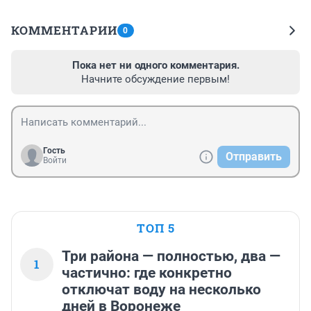
КОММЕНТАРИИ
0
Пока нет ни одного комментария.
Начните обсуждение первым!
Гость
Отправить
Войти
ТОП 5
Три района — полностью, два —
1
частично: где конкретно
отключат воду на несколько
дней в Воронеже