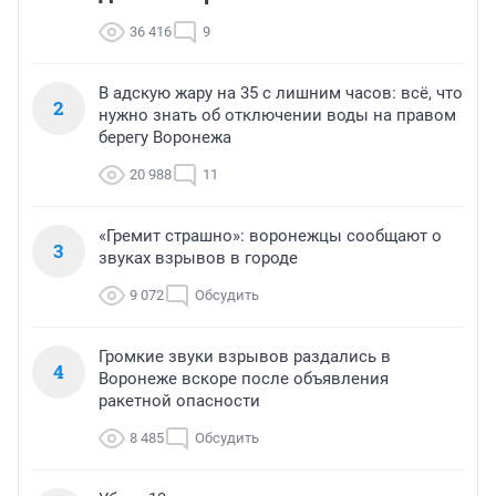
36 416
9
В адскую жару на 35 с лишним часов: всё, что
2
нужно знать об отключении воды на правом
берегу Воронежа
20 988
11
«Гремит страшно»: воронежцы сообщают о
3
звуках взрывов в городе
9 072
Обсудить
Громкие звуки взрывов раздались в
4
Воронеже вскоре после объявления
ракетной опасности
8 485
Обсудить