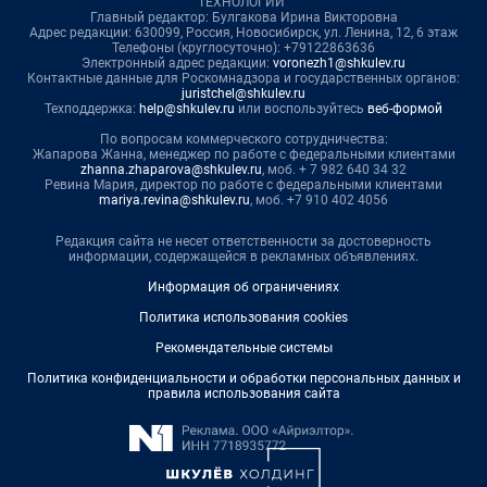
ТЕХНОЛОГИИ"
Главный редактор: Булгакова Ирина Викторовна
Адрес редакции: 630099, Россия, Новосибирск, ул. Ленина, 12, 6 этаж
Телефоны (круглосуточно): +79122863636
Электронный адрес редакции:
voronezh1@shkulev.ru
Контактные данные для Роскомнадзора и государственных органов:
juristchel@shkulev.ru
Техподдержка:
help@shkulev.ru
или воспользуйтесь
веб-формой
По вопросам коммерческого сотрудничества:
Жапарова Жанна, менеджер по работе с федеральными клиентами
zhanna.zhaparova@shkulev.ru
, моб. + 7 982 640 34 32
Ревина Мария, директор по работе с федеральными клиентами
mariya.revina@shkulev.ru
, моб. +7 910 402 4056
Редакция сайта не несет ответственности за достоверность
информации, содержащейся в рекламных объявлениях.
Информация об ограничениях
Политика использования cookies
Рекомендательные системы
Политика конфиденциальности и обработки персональных данных и
правила использования сайта