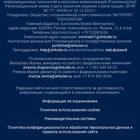
информационных технологий и массовых коммуникаций (Роскомнадзор)
Регистрационный номер и дата принятия решения о регистрации: ЭЛ №
ФС 77 - 86594 от 26.12.2023 г.
Учредитель: Общество с ограниченной ответственностью "ИНТЕРНЕТ
ТЕХНОЛОГИИ"
Главный редактор: Булгакова Ирина Викторовна
Адрес редакции: 630099, Россия, Новосибирск, ул. Ленина, 12, 6 этаж
Телефоны (круглосуточно): +79122863636
Электронный адрес редакции:
voronezh1@shkulev.ru
Контактные данные для Роскомнадзора и государственных органов:
juristchel@shkulev.ru
Техподдержка:
help@shkulev.ru
или воспользуйтесь
веб-формой
По вопросам коммерческого сотрудничества:
Жапарова Жанна, менеджер по работе с федеральными клиентами
zhanna.zhaparova@shkulev.ru
, моб. + 7 982 640 34 32
Ревина Мария, директор по работе с федеральными клиентами
mariya.revina@shkulev.ru
, моб. +7 910 402 4056
Редакция сайта не несет ответственности за достоверность
информации, содержащейся в рекламных объявлениях.
Информация об ограничениях
Политика использования cookies
Рекомендательные системы
Политика конфиденциальности и обработки персональных данных и
правила использования сайта