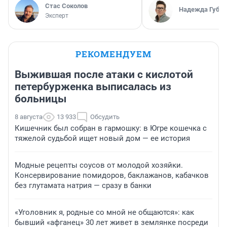
Стас Соколов
Надежда Губар
Эксперт
РЕКОМЕНДУЕМ
Выжившая после атаки с кислотой
петербурженка выписалась из
больницы
8 августа
13 933
Обсудить
Кишечник был собран в гармошку: в Югре кошечка с
тяжелой судьбой ищет новый дом — ее история
Модные рецепты соусов от молодой хозяйки.
Консервирование помидоров, баклажанов, кабачков
без глутамата натрия — сразу в банки
«Уголовник я, родные со мной не общаются»: как
бывший «афганец» 30 лет живет в землянке посреди