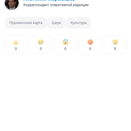
Корреспондент оперативной редакции
Пушкинская карта
Цирк
Культура
0
0
0
0
0