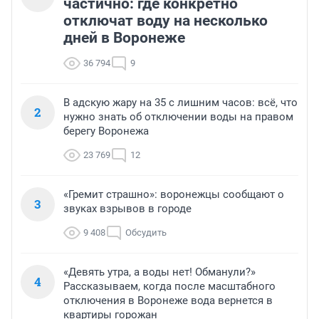
частично: где конкретно
отключат воду на несколько
дней в Воронеже
36 794
9
В адскую жару на 35 с лишним часов: всё, что
2
нужно знать об отключении воды на правом
берегу Воронежа
23 769
12
«Гремит страшно»: воронежцы сообщают о
3
звуках взрывов в городе
9 408
Обсудить
«Девять утра, а воды нет! Обманули?»
4
Рассказываем, когда после масштабного
отключения в Воронеже вода вернется в
квартиры горожан