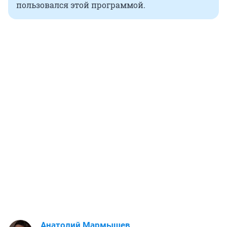
пользовался этой программой.
Анатолий Мармышев