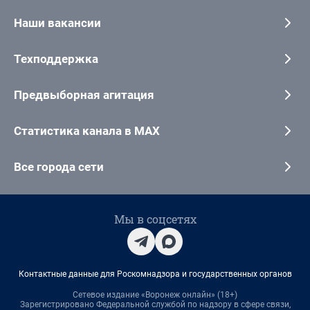
Наши вакансии
Техподдержка
Предвыборная агитация
Статистика канала в MAX
Все города сети
Мы в соцсетях
Контактные данные для Роскомнадзора и государственных органов
Сетевое издание «Воронеж онлайн» (18+)
Зарегистрировано Федеральной службой по надзору в сфере связи,