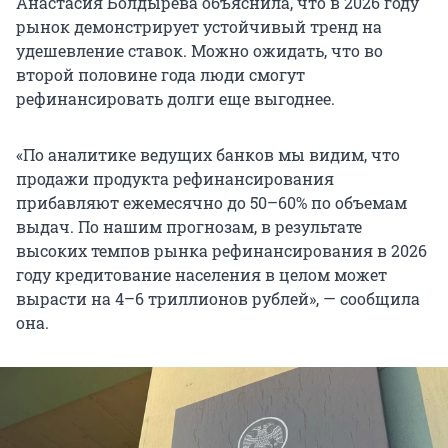
Анастасия Болдырева объяснила, что в 2026 году
рынок демонстрирует устойчивый тренд на
удешевление ставок. Можно ожидать, что во
второй половине года люди смогут
рефинансировать долги еще выгоднее.
«По аналитике ведущих банков мы видим, что
продажи продукта рефинансирования
прибавляют ежемесячно до 50–60% по объемам
выдач. По нашим прогнозам, в результате
высоких темпов рынка рефинансирования в 2026
году кредитование населения в целом может
вырасти на 4–6 триллионов рублей», — сообщила
она.