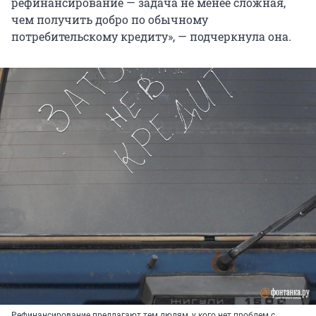
рефинансирование — задача не менее сложная,
чем получить добро по обычному
потребительскому кредиту», — подчеркнула она.
Рефинансирование предлагают тем людям, у кого нет проблем с