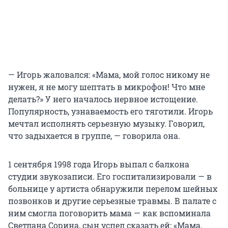
— Игорь жаловался: «Мама, мой голос никому не
нужен, я не могу шептать в микрофон! Что мне
делать?» У него началось нервное истощение.
Популярность, узнаваемость его тяготили. Игорь
мечтал исполнять серьезную музыку. Говорил,
что задыхается в группе, — говорила она.
1 сентября 1998 года Игорь выпал с балкона
студии звукозаписи. Его госпитализировали — в
больнице у артиста обнаружили перелом шейных
позвонков и другие серьезные травмы. В палате с
ним смогла поговорить мама — как вспоминала
Светлана Сорина, сын успел сказать ей: «Мама,