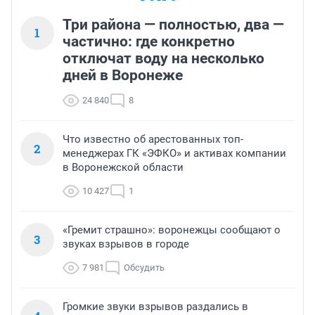
Три района — полностью, два —
1
частично: где конкретно
отключат воду на несколько
дней в Воронеже
24 840
8
Что известно об арестованных топ-
2
менеджерах ГК «ЭФКО» и активах компании
в Воронежской области
10 427
1
«Гремит страшно»: воронежцы сообщают о
3
звуках взрывов в городе
7 981
Обсудить
Громкие звуки взрывов раздались в