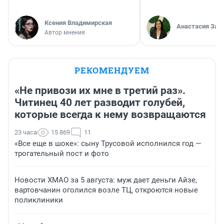
Ксения Владимирская
Анастасия Зав
Автор мнения
РЕКОМЕНДУЕМ
«Не привози их мне в третий раз».
Читинец 40 лет разводит голубей,
которые всегда к нему возвращаются
23 часа
15 869
11
«Все еще в шоке»: сыну Трусовой исполнился год —
трогательный пост и фото
Новости ХМАО за 5 августа: муж дает деньги Айзе,
вартовчанин оголился возле ТЦ, откроются новые
поликлиники