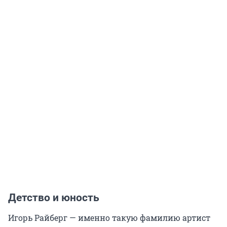
Детство и юность
Игорь Райберг — именно такую фамилию артист