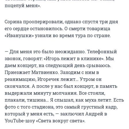
поцелуй меня».
Сорина прооперировали, однако спустя три дня
его сердце остановилось. О смерти товарища
«Иванушки» узнали во время тура по стране.
— Для меня это было неожиданно. Телефонный
звонок, говорят: «Игорь лежит в клинике». Мы
даем концерт, на следующий день срываюсь.
Приезжает Матвиенко. Заходим с ним в
реанимацию, Игоречек лежит… Утром он
скончался. А после у нас был концерт, в память
выдержали минуту молчания. Все стояли,
плакали, тишина… Я слышал, как муха летит. Есть
фото с того стадиона, это самый грустный кадр,
который у меня есть, — заключил Андрей в
YouTube-шоу «Света вокруг света».