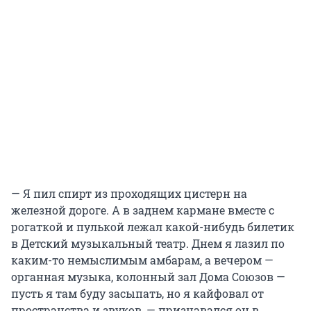
— Я пил спирт из проходящих цистерн на
железной дороге. А в заднем кармане вместе с
рогаткой и пулькой лежал какой-нибудь билетик
в Детский музыкальный театр. Днем я лазил по
каким-то немыслимым амбарам, а вечером —
органная музыка, колонный зал Дома Союзов —
пусть я там буду засыпать, но я кайфовал от
пространства и звуков, — признавался он в