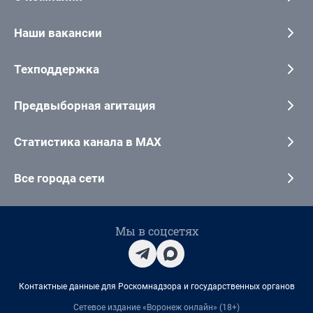
Наши вакансии
Техподдержка
Предвыборная агитация
Статистика канала в MAX
Все города сети
Мы в соцсетях
Контактные данные для Роскомнадзора и государственных органов
Сетевое издание «Воронеж онлайн» (18+)