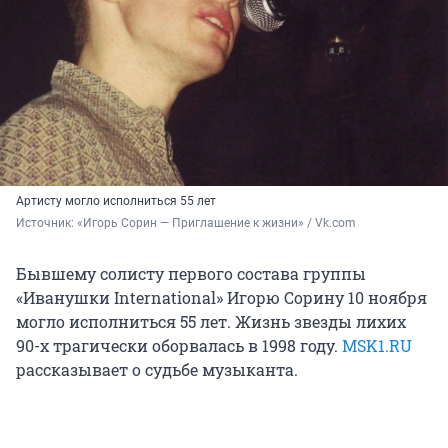
Артисту могло исполниться 55 лет
Источник: 
«Игорь Сорин — Приглашение к жизни» / Vk.com
Бывшему солисту первого состава группы
«Иванушки International» Игорю Сорину 10 ноября
могло исполниться 55 лет. Жизнь звезды лихих
90-х трагически оборвалась в 1998 году.
MSK1.RU
рассказывает о судьбе музыканта.