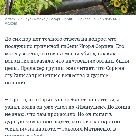
Источник: 
Enya Svetova / «Игорь Сорин — Приглашение к жизни» / 
Vk.com
До сих пор нет точного ответа на вопрос, что
послужило причиной гибели Игоря Сорина. Его
мать уверена, что сына могли убить, так как
вскрытие показало, что внутренние органы были
целы. Продюсер группы же считает, что Сорина
сгубили запрещенные вещества и дурное
влияние.
— Про то, что Сорин употребляет наркотики, я
узнал, когда он уже ушел из «Иванушек». До конца
не знаю, что там произошло. Но он попал в
дурную компанию людей, которые конкретно
«сидели» на наркоте, — говорил Матвиенко в
интервью «АиФ».