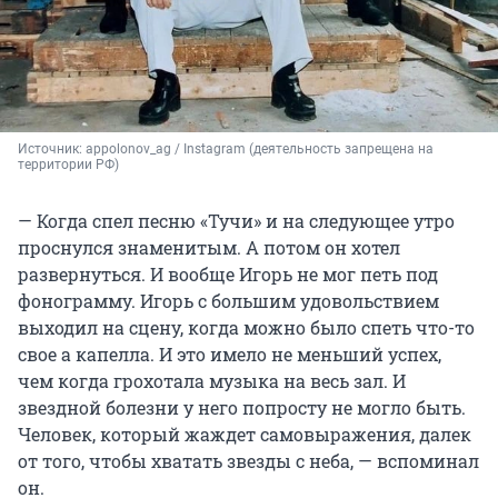
Источник: 
appolonov_ag / Instagram (деятельность запрещена на 
территории РФ)
— Когда спел песню «Тучи» и на следующее утро
проснулся знаменитым. А потом он хотел
развернуться. И вообще Игорь не мог петь под
фонограмму. Игорь с большим удовольствием
выходил на сцену, когда можно было спеть что-то
свое а капелла. И это имело не меньший успех,
чем когда грохотала музыка на весь зал. И
звездной болезни у него попросту не могло быть.
Человек, который жаждет самовыражения, далек
от того, чтобы хватать звезды с неба, — вспоминал
он.