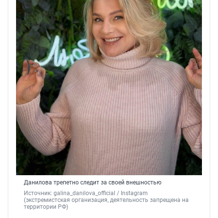
Данилова трепетно следит за своей внешностью
Источник: 
galina_danilova_official 
/ Instagram 
(экстремистская организация, деятельность запрещена на 
территории РФ)