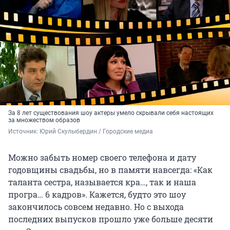
За 8 лет существования шоу актеры умело скрывали себя настоящих
за множеством образов
Источник: 
Юрий Скулыбердин / Городские медиа
Можно забыть номер своего телефона и дату
годовщины свадьбы, но в памяти навсегда: «Как
таланта сестра, называется кра…, так и наша
програ… 6 кадров». Кажется, будто это шоу
закончилось совсем недавно. Но с выхода
последних выпусков прошло уже больше десяти