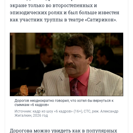
экране только во второстепенных и
эпизодических ролях и был больше известен
как участник труппы в театре «Сатирикон».
Дорогов неоднократно говорил, что хотел бы вернуться к
съемкам «6 кадров»
Источник: 
кадр из шоу «6 кадров» (16+), СТС, реж. Александр 
Жигалкин, 2026 год
Дорогова можно увидеть как в популярных