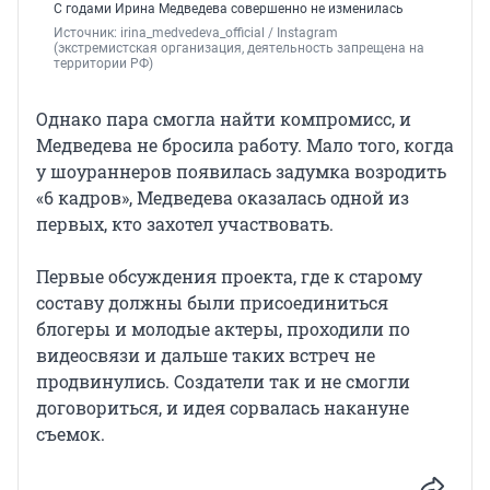
С годами Ирина Медведева совершенно не изменилась
Источник: 
irina_medvedeva_official 
/ Instagram 
(экстремистская организация, деятельность запрещена на 
территории РФ)
Однако пара смогла найти компромисс, и
Медведева не бросила работу. Мало того, когда
у шоураннеров появилась задумка возродить
«6 кадров», Медведева оказалась одной из
первых, кто захотел участвовать.
Первые обсуждения проекта, где к старому
составу должны были присоединиться
блогеры и молодые актеры, проходили по
видеосвязи и дальше таких встреч не
продвинулись. Создатели так и не смогли
договориться, и идея сорвалась накануне
съемок.