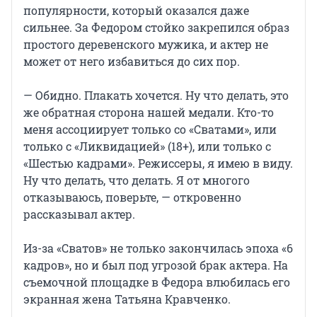
популярности, который оказался даже
сильнее. За Федором стойко закрепился образ
простого деревенского мужика, и актер не
может от него избавиться до сих пор.
— Обидно. Плакать хочется. Ну что делать, это
же обратная сторона нашей медали. Кто-то
меня ассоциирует только со «Сватами», или
только с «Ликвидацией» (18+), или только с
«Шестью кадрами». Режиссеры, я имею в виду.
Ну что делать, что делать. Я от многого
отказываюсь, поверьте, — откровенно
рассказывал актер.
Из-за «Сватов» не только закончилась эпоха «6
кадров», но и был под угрозой брак актера. На
съемочной площадке в Федора влюбилась его
экранная жена Татьяна Кравченко.