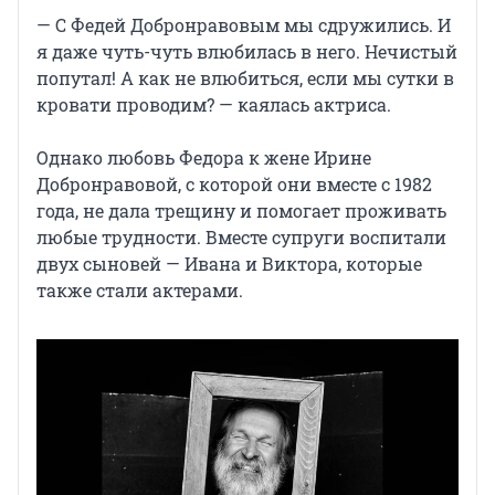
— С Федей Добронравовым мы сдружились. И
я даже чуть-чуть влюбилась в него. Нечистый
попутал! А как не влюбиться, если мы сутки в
кровати проводим? — каялась актриса.
Однако любовь Федора к жене Ирине
Добронравовой, с которой они вместе с 1982
года, не дала трещину и помогает проживать
любые трудности. Вместе супруги воспитали
двух сыновей — Ивана и Виктора, которые
также стали актерами.