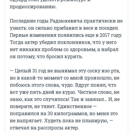
продюссированию.
Последние годы Радзюкевича практически не
узнать: он сильно прибавил в весе и поседел.
Первые изменения появились еще в 2017 году.
Тогда актер убедил поклонников, что у него
нет никаких проблем со здоровьем, а набрал
он потому, что бросил курить.
— Целый 31 год не вынимал эту соску изо рта,
но в какой-то момент со мной произошло, не
побоюсь этого слова, чудо. Вдруг понял, что
вот уже пять дней не курю. Честное слово, не
знаю, как это случилось! Так и завязал… И, не
поверите, не тянет. Единственное —
поправился на 30 килограммов, но меня это
не напрягает. Худеть пока не планирую, —
отвечал на расспросы актер.