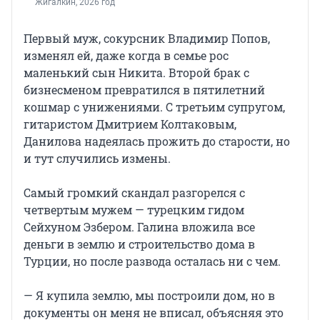
Жигалкин, 2026 год
Первый муж, сокурсник Владимир Попов,
изменял ей, даже когда в семье рос
маленький сын Никита. Второй брак с
бизнесменом превратился в пятилетний
кошмар с унижениями. С третьим супругом,
гитаристом Дмитрием Колтаковым,
Данилова надеялась прожить до старости, но
и тут случились измены.
Самый громкий скандал разгорелся с
четвертым мужем — турецким гидом
Сейхуном Эзбером. Галина вложила все
деньги в землю и строительство дома в
Турции, но после развода осталась ни с чем.
— Я купила землю, мы построили дом, но в
документы он меня не вписал, объясняя это