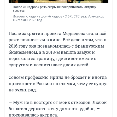
После «6 кадров» режиссеры не воспринимали актрису
всерьез
Источник: 
кадр из шоу «6 кадров» (16+), СТС, реж. Александр 
Жигалкин, 2026 год
После закрытия проекта Медведева стала всё
реже появляться в кино. Всё дело в том, что в
2016 году она познакомилась с французским
бизнесменом, а в 2018-м вышла замуж и
переехала за границу, где живет вместе с
супругом и воспитывает двоих детей.
Совсем профессию Ирина не бросает и иногда
приезжает в Россию на съемки, чему ее супруг
не очень рад.
— Муж не в восторге от моих отъездов. Любой
бы хотел держать жену дома: это удобно, —
признавалась актриса.