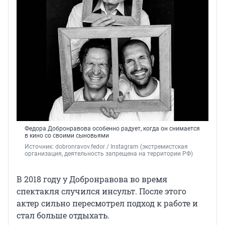
Федора Добронравова особенно радует, когда он снимается
в кино со своими сыновьями
Источник: 
dobronravov.fedor 
/ Instagram (экстремистская 
организация, деятельность запрещена на территории РФ)
В 2018 году у Добронравова во время
спектакля случился инсульт. После этого
актер сильно пересмотрел подход к работе и
стал больше отдыхать.