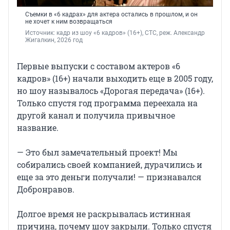
Съемки в «6 кадрах» для актера остались в прошлом, и он
не хочет к ним возвращаться
Источник: 
кадр из шоу «6 кадров» (16+), СТС, реж. Александр 
Жигалкин, 2026 год
Первые выпуски с составом актеров «6
кадров» (16+) начали выходить еще в 2005 году,
но шоу называлось «Дорогая передача» (16+).
Только спустя год программа переехала на
другой канал и получила привычное
название.
— Это был замечательный проект! Мы
собирались своей компанией, дурачились и
еще за это деньги получали! — признавался
Добронравов.
Долгое время не раскрывалась истинная
причина, почему шоу закрыли. Только спустя