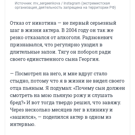
Источник: 
mv_sergeenkova 
/ Instagram (экстремистская 
организация, деятельность запрещена на территории РФ)
Отказ от никотина — не первый серьезный
шаг в жизни актера. В 2004 году он так же
резко отказался от алкоголя. Радзюкевич
признавался, что регулярно уходил в
длительные запои. Тягу он поборол ради
своего единственного сына Георгия.
— Посмотрел на него, и мне вдруг стало
стыдно, потому что я в жизни не видел своего
отца пьяным. Я подумал: «Почему сын должен
смотреть на мою пьяную рожу и слушать
бред?» И вот тогда твердо решил, что завяжу.
Через несколько месяцев лег в клинику и
«зашился», — поделился актер в одном из
интервью.