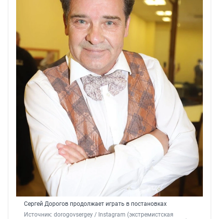
Сергей Дорогов продолжает играть в постановках
Источник: 
dorogovsergey 
/ Instagram (экстремистская 