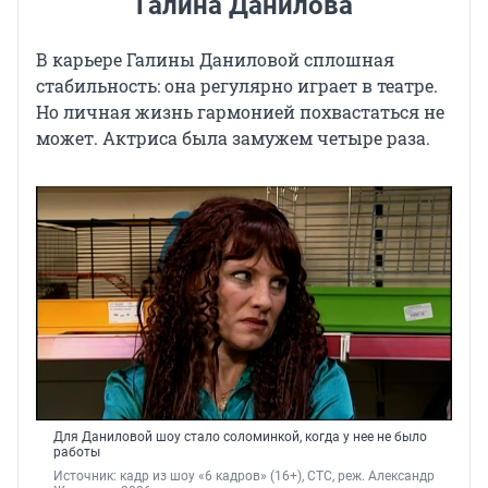
Галина Данилова
В карьере Галины Даниловой сплошная
стабильность: она регулярно играет в театре.
Но личная жизнь гармонией похвастаться не
может. Актриса была замужем четыре раза.
Для Даниловой шоу стало соломинкой, когда у нее не было
работы
Источник: 
кадр из шоу «6 кадров» (16+), СТС, реж. Александр 