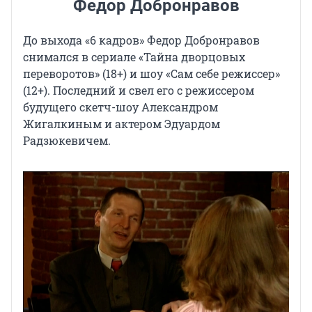
Федор Добронравов
До выхода «6 кадров» Федор Добронравов
снимался в сериале «Тайна дворцовых
переворотов» (18+) и шоу «Сам себе режиссер»
(12+). Последний и свел его с режиссером
будущего скетч-шоу Александром
Жигалкиным и актером Эдуардом
Радзюкевичем.