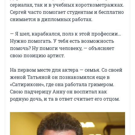
сериалах, так и в учебных короткометражках.
Сергей часто помогает студентам и бесплатно
снимается в дипломных работах.
— Я шел, карабкался, полз к этой профессии…
Нужно помогать. У тебя есть возможность
помочь? Ну помоги человеку, — объясняет
свою позицию артист.
На первом месте для актера — семья. Со своей
женой Татьяной он познакомился еще в
«Сатириконе», где она работала гримером.
Свою падчерицу Анну он воспитал как
родную дочь, и та в ответ считает его отцом.