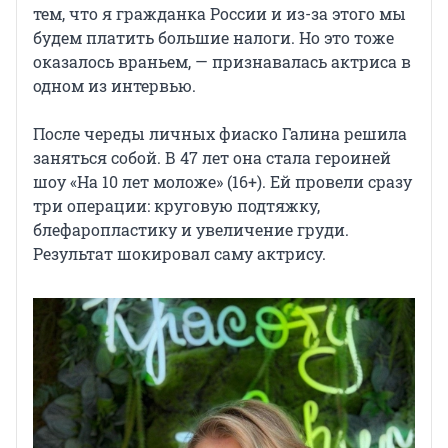
тем, что я гражданка России и из-за этого мы
будем платить большие налоги. Но это тоже
оказалось враньем, — признавалась актриса в
одном из интервью.
После череды личных фиаско Галина решила
заняться собой. В 47 лет она стала героиней
шоу «На 10 лет моложе» (16+). Ей провели сразу
три операции: круговую подтяжку,
блефаропластику и увеличение груди.
Результат шокировал саму актрису.