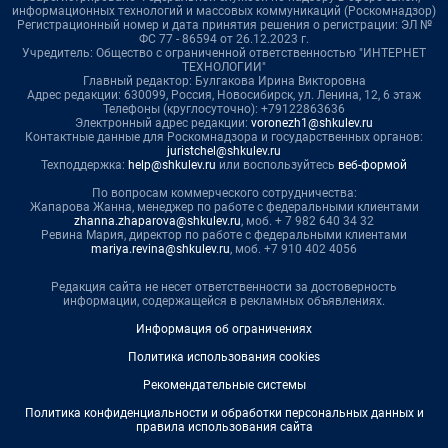
информационных технологий и массовых коммуникаций (Роскомнадзор)
Регистрационный номер и дата принятия решения о регистрации: ЭЛ №
ФС 77 - 86594 от 26.12.2023 г.
Учредитель: Общество с ограниченной ответственностью "ИНТЕРНЕТ
ТЕХНОЛОГИИ"
Главный редактор: Булгакова Ирина Викторовна
Адрес редакции: 630099, Россия, Новосибирск, ул. Ленина, 12, 6 этаж
Телефоны (круглосуточно): +79122863636
Электронный адрес редакции:
voronezh1@shkulev.ru
Контактные данные для Роскомнадзора и государственных органов:
juristchel@shkulev.ru
Техподдержка:
help@shkulev.ru
или воспользуйтесь
веб-формой
По вопросам коммерческого сотрудничества:
Жапарова Жанна, менеджер по работе с федеральными клиентами
zhanna.zhaparova@shkulev.ru
, моб. + 7 982 640 34 32
Ревина Мария, директор по работе с федеральными клиентами
mariya.revina@shkulev.ru
, моб. +7 910 402 4056
Редакция сайта не несет ответственности за достоверность
информации, содержащейся в рекламных объявлениях.
Информация об ограничениях
Политика использования cookies
Рекомендательные системы
Политика конфиденциальности и обработки персональных данных и
правила использования сайта