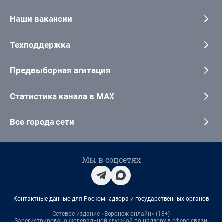
Наши вакансии
Техподдержка
Предвыборная агитация
Статистика канала в MAX
Все города сети
Мы в соцсетях
Контактные данные для Роскомнадзора и государственных органов
Сетевое издание «Воронеж онлайн» (18+)
Зарегистрировано Федеральной службой по надзору в сфере связи,