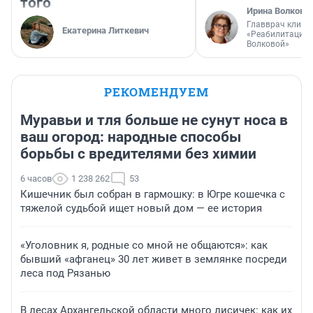
того
Ирина Волкова
Главврач клини
Екатерина Литкевич
«Реабилитация 
Волковой»
РЕКОМЕНДУЕМ
Муравьи и тля больше не сунут носа в
ваш огород: народные способы
борьбы с вредителями без химии
6 часов
1 238 262
53
Кишечник был собран в гармошку: в Югре кошечка с
тяжелой судьбой ищет новый дом — ее история
«Уголовник я, родные со мной не общаются»: как
бывший «афганец» 30 лет живет в землянке посреди
леса под Рязанью
В лесах Архангельской области много лисичек: как их