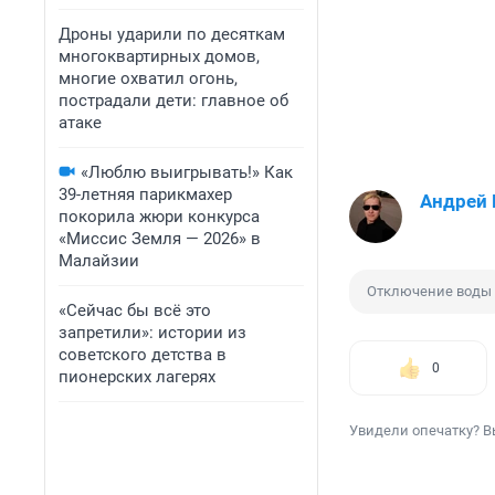
Дроны ударили по десяткам
многоквартирных домов,
многие охватил огонь,
пострадали дети: главное об
атаке
«Люблю выигрывать!» Как
39-летняя парикмахер
Андрей
покорила жюри конкурса
«Миссис Земля — 2026» в
Малайзии
Отключение воды
«Сейчас бы всё это
запретили»: истории из
советского детства в
0
пионерских лагерях
Увидели опечатку? В