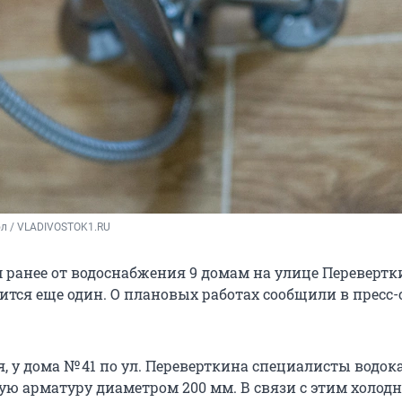
ол / VLADIVOSTOK1.RU
ранее от водоснабжения 9 домам на улице Перевертк
ится еще один. О плановых работах сообщили в пресс
ая, у дома № 41 по ул. Переверткина специалисты водок
ую арматуру диаметром 200 мм. В связи с этим холодн