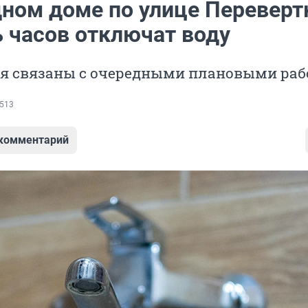
дном доме по улице Переверт
ь часов отключат воду
я связаны с очередными плановыми ра
513
 комментарий