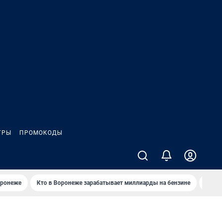
ГРЫ
ПРОМОКОДЫ
оронеже
Кто в Воронеже зарабатывает миллиарды на бензине
Где в