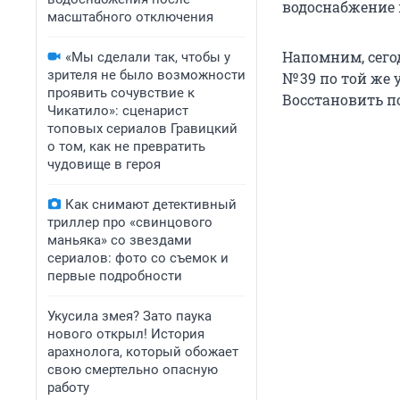
водоснабжение п
масштабного отключения
Напомним, сег
«Мы сделали так, чтобы у
зрителя не было возможности
№ 39 по той же 
проявить сочувствие к
Восстановить по
Чикатило»: сценарист
топовых сериалов Гравицкий
о том, как не превратить
чудовище в героя
Как снимают детективный
триллер про «свинцового
маньяка» со звездами
сериалов: фото со съемок и
первые подробности
Укусила змея? Зато паука
нового открыл! История
арахнолога, который обожает
свою смертельно опасную
работу