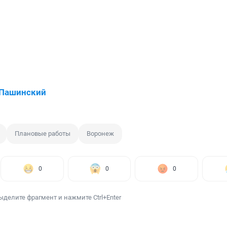
 Пашинский
Плановые работы
Воронеж
0
0
0
ыделите фрагмент и нажмите Ctrl+Enter