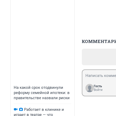
КОММЕНТАР
Гость
На какой срок отодвинули
Войти
реформу семейной ипотеки: в
правительстве назвали риски
Работает в клинике и
играет в театре — что