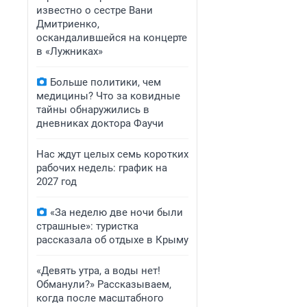
известно о сестре Вани
Дмитриенко,
оскандалившейся на концерте
в «Лужниках»
Больше политики, чем
медицины? Что за ковидные
тайны обнаружились в
дневниках доктора Фаучи
Нас ждут целых семь коротких
рабочих недель: график на
2027 год
«За неделю две ночи были
страшные»: туристка
рассказала об отдыхе в Крыму
«Девять утра, а воды нет!
Обманули?» Рассказываем,
когда после масштабного