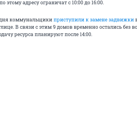
о этому адресу ограничат с 10:00 до 16:00.
одня коммунальщики
приступили к замене задвижки
в
улице. В связи с этим 9 домов временно остались без в
дачу ресурса планируют после 14:00.