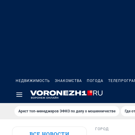
НЕДВИЖИМОСТЬ
ЗНАКОМСТВА
ПОГОДА
ТЕЛЕПРОГР
Арест топ-менеджеров ЭФКО по делу о мошенничестве
Где о
ГОРОД
ВСЕ НОВОСТИ