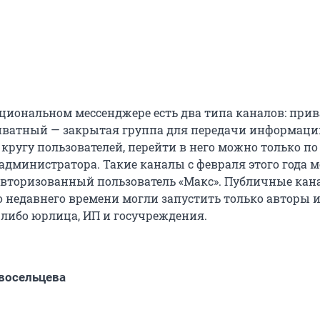
циональном мессенджере есть два типа каналов: при
иватный — закрытая группа для передачи информаци
кругу пользователей, перейти в него можно только по
администратора. Такие каналы с февраля этого года м
авторизованный пользователь «Макс». Публичные кана
до недавнего времени могли запустить только авторы 
 либо юрлица, ИП и госучреждения.
восельцева