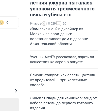
летняя ужурка пыталась
успокоить трехмесячного
сына и убила его
0
9 часов
8 529
20
«Вам зачем он?»: дизайнер из
Москвы за свои деньги
восстанавливает дом в деревне
Архангельской области
Ученый АлтГУ рассказала, ждать ли
нашествия комаров в августе
Слизни атакуют: как спасти цветник
от вредителей — три копеечных
способа
Лицевая гладь для чайников: гайд от
набора петель до первого готового
изделия