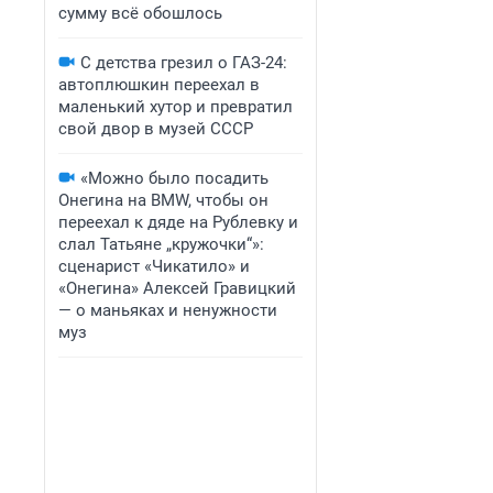
сумму всё обошлось
С детства грезил о ГАЗ-24:
автоплюшкин переехал в
маленький хутор и превратил
свой двор в музей СССР
«Можно было посадить
Онегина на BMW, чтобы он
переехал к дяде на Рублевку и
слал Татьяне „кружочки“»:
сценарист «Чикатило» и
«Онегина» Алексей Гравицкий
— о маньяках и ненужности
муз