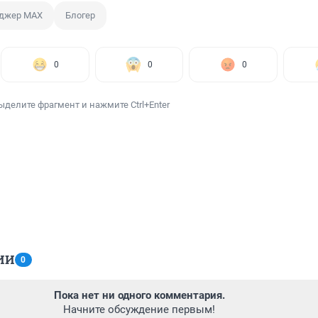
джер MAX
Блогер
0
0
0
ыделите фрагмент и нажмите Ctrl+Enter
ИИ
0
Пока нет ни одного комментария.
Начните обсуждение первым!