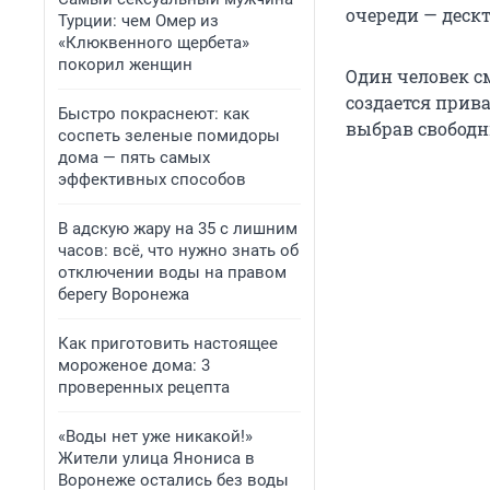
очереди — дескт
Турции: чем Омер из
«Клюквенного щербета»
покорил женщин
Один человек с
создается прив
Быстро покраснеют: как
выбрав свободн
соспеть зеленые помидоры
дома — пять самых
эффективных способов
В адскую жару на 35 с лишним
часов: всё, что нужно знать об
отключении воды на правом
берегу Воронежа
Как приготовить настоящее
мороженое дома: 3
проверенных рецепта
«Воды нет уже никакой!»
Жители улица Янониса в
Воронеже остались без воды