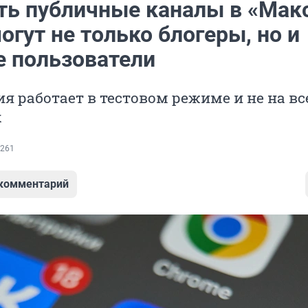
ть публичные каналы в «Мак
огут не только блогеры, но и
 пользователи
я работает в тестовом режиме и не на вс
х
261
 комментарий