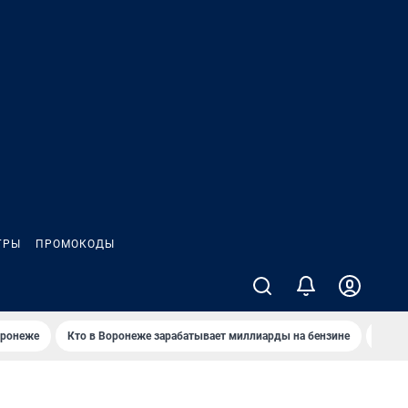
ГРЫ
ПРОМОКОДЫ
оронеже
Кто в Воронеже зарабатывает миллиарды на бензине
Где в