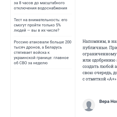
за 8 часов до масштабного
отключения водоснабжения
Тест на внимательность: его
смогут пройти только 5%
людей — вы в их числе?
Напомним, в на
Россию атаковали больше 200
публичные. Пр
тысяч дронов, а Беларусь
стягивает войска к
ограниченному 
украинской границе: главное
или одобрению 
об СВО за неделю
создать любой 
свою очередь, 
с отметкой «А+»
Вера Но