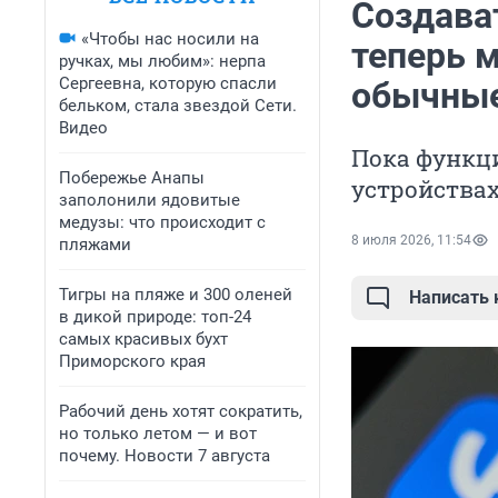
Создава
«Чтобы нас носили на
теперь м
ручках, мы любим»: нерпа
Сергеевна, которую спасли
обычные
бельком, стала звездой Сети.
Видео
Пока функци
Побережье Анапы
устройства
заполонили ядовитые
медузы: что происходит с
8 июля 2026, 11:54
пляжами
Тигры на пляже и 300 оленей
Написать
в дикой природе: топ-24
самых красивых бухт
Приморского края
Рабочий день хотят сократить,
но только летом — и вот
почему. Новости 7 августа