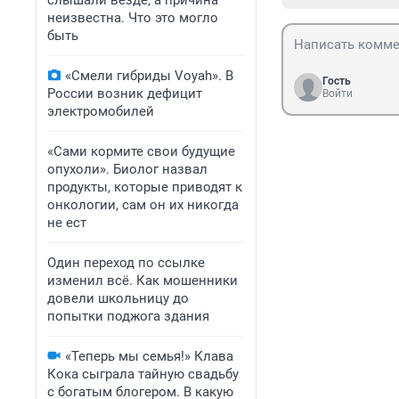
слышали везде, а причина
неизвестна. Что это могло
быть
«Смели гибриды Voyah». В
Гость
России возник дефицит
Войти
электромобилей
«Сами кормите свои будущие
опухоли». Биолог назвал
продукты, которые приводят к
онкологии, сам он их никогда
не ест
Один переход по ссылке
изменил всё. Как мошенники
довели школьницу до
попытки поджога здания
«Теперь мы семья!» Клава
Кока сыграла тайную свадьбу
с богатым блогером. В какую