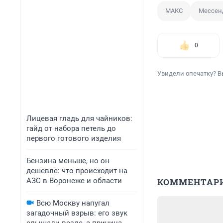
МАКС
Мессен
0
Увидели опечатку? В
Лицевая гладь для чайников:
гайд от набора петель до
первого готового изделия
Бензина меньше, но он
дешевле: что происходит на
АЗС в Воронеже и области
КОММЕНТАР
Всю Москву напугал
загадочный взрыв: его звук