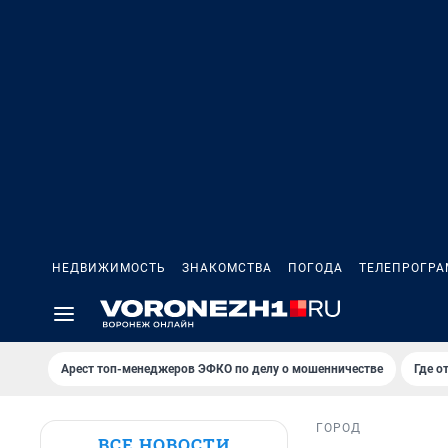
НЕДВИЖИМОСТЬ
ЗНАКОМСТВА
ПОГОДА
ТЕЛЕПРОГР
Арест топ-менеджеров ЭФКО по делу о мошенничестве
Где о
ГОРОД
ВСЕ НОВОСТИ