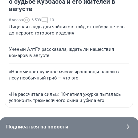
о судьбе Кузбасса и его жителей в
августе
8 часов
6 509
10
Лицевая гладь для чайников: гайд от набора петель
до первого готового изделия
Ученый АлтГУ рассказала, ждать ли нашествия
комаров в августе
«Напоминает куриное мясо»: ярославцы нашли в
лесу необычный гриб — что это
«Не рассчитала силы»: 18-летняя ужурка пыталась
успокоить трехмесячного сына и убила его
Подписаться на новости