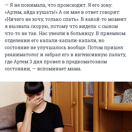
— Я не понимала, что происходит. Я его зову:
«Артем, айда кушать!» А он мне в ответ говорит:
«Ничего не хочу, только спать». В какой-то момент
я вызвала скорую, потому что видела: с сыном
что-то не так. Нас увезли в больницу. В приемном
отделении его капали-капали-капали, но
состояние не улучшалось вообще. Потом пришел
реаниматолог и забрал его в интенсивную палату,
где Артем 3 дня провел в предкоматозном
состоянии, — вспоминает мама.