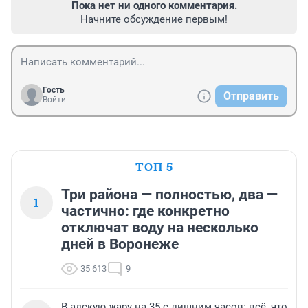
Пока нет ни одного комментария.
Начните обсуждение первым!
Гость
Отправить
Войти
ТОП 5
Три района — полностью, два —
1
частично: где конкретно
отключат воду на несколько
дней в Воронеже
35 613
9
В адскую жару на 35 с лишним часов: всё, что