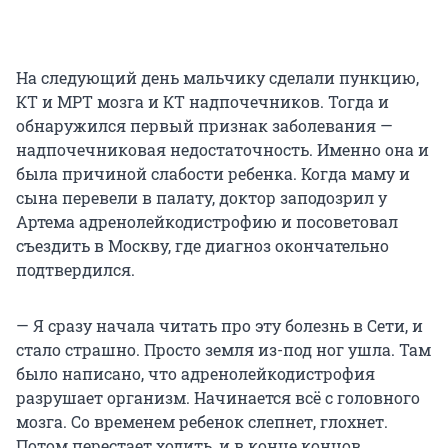
На следующий день мальчику сделали пункцию,
КТ и МРТ мозга и КТ надпочечников. Тогда и
обнаружился первый признак заболевания —
надпочечниковая недостаточность. Именно она и
была причиной слабости ребенка. Когда маму и
сына перевели в палату, доктор заподозрил у
Артема адренолейкодистрофию и посоветовал
съездить в Москву, где диагноз окончательно
подтвердился.
— Я сразу начала читать про эту болезнь в Сети, и
стало страшно. Просто земля из-под ног ушла. Там
было написано, что адренолейкодистрофия
разрушает организм. Начинается всё с головного
мозга. Со временем ребенок слепнет, глохнет.
Потом перестает ходить, и в конце концов