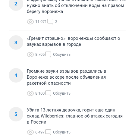
2
нужно знать об отключении воды на правом
берегу Воронежа
11 071
2
«Гремит страшно»: воронежцы сообщают о
3
звуках взрывов в городе
8 705
Обсудить
Громкие звуки взрывов раздались в
4
Воронеже вскоре после объявления
ракетной опасности
8 100
Обсудить
Убита 13-летняя девочка, горит еще один
5
склад Wildberries: главное об атаках сегодня
в России
6 497
Обсудить