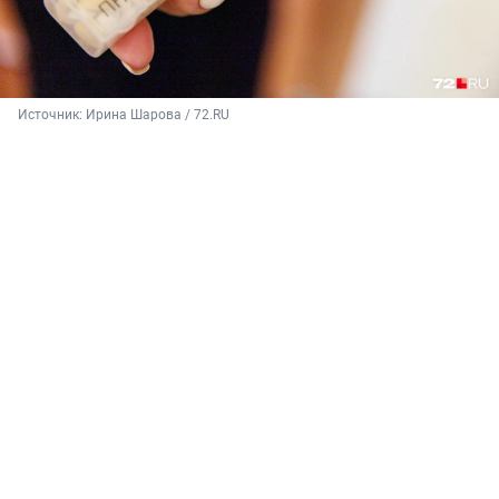
Источник: 
Ирина Шарова / 72.RU