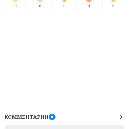
0
0
0
0
0
КОММЕНТАРИИ
0