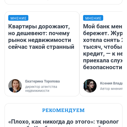
МНЕНИЕ
МНЕНИЕ
Квартиры дорожают,
Мой банк меня
но дешевеют: почему
бережет. Журн
рынок недвижимости
хотела снять 2
сейчас такой странный
тысяч, чтобы п
кредит, — к не
приехала служ
безопасности
Екатерина Торопова
Ксения Владим
директор агентства
Автор мнения
недвижимости
РЕКОМЕНДУЕМ
«Плохо, как никогда до этого»: таролог