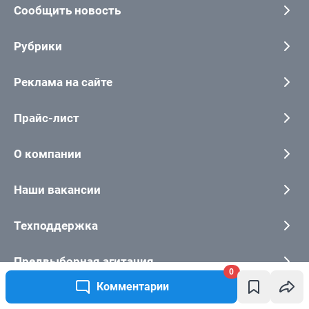
Сообщить новость
Рубрики
Реклама на сайте
Прайс-лист
О компании
Наши вакансии
Техподдержка
Предвыборная агитация
0
Комментарии
Статистика канала в MAX