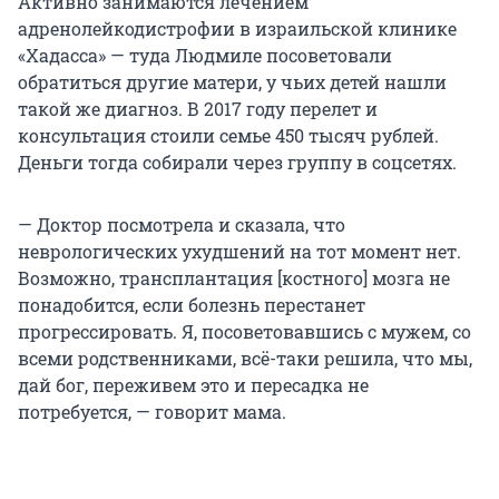
Активно занимаются лечением
адренолейкодистрофии в израильской клинике
«Хадасса» — туда Людмиле посоветовали
обратиться другие матери, у чьих детей нашли
такой же диагноз. В 2017 году перелет и
консультация стоили семье 450 тысяч рублей.
Деньги тогда собирали через группу в соцсетях.
— Доктор посмотрела и сказала, что
неврологических ухудшений на тот момент нет.
Возможно, трансплантация [костного] мозга не
понадобится, если болезнь перестанет
прогрессировать. Я, посоветовавшись с мужем, со
всеми родственниками, всё-таки решила, что мы,
дай бог, переживем это и пересадка не
потребуется, — говорит мама.