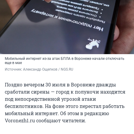
Мобильный интернет из-за атак БПЛА в Воронеже начали отключать
еще в мае
Источник: 
Александр Ощепков / NGS.RU
Поздно вечером 30 июля в Воронеже дважды
сработали сирены — город к полуночи находится
под непосредственной угрозой атаки
беспилотников. На фоне этого перестал работать
мобильный интернет. Об этом в редакцию
Voronezh1.ru сообщают читатели.