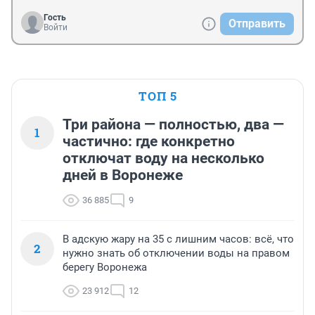
Гость
Отправить
Войти
ТОП 5
Три района — полностью, два —
1
частично: где конкретно
отключат воду на несколько
дней в Воронеже
36 885
9
В адскую жару на 35 с лишним часов: всё, что
2
нужно знать об отключении воды на правом
берегу Воронежа
23 912
12