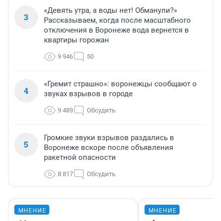
«Девять утра, а воды нет! Обманули?»
3
Рассказываем, когда после масштабного
отключения в Воронеже вода вернется в
квартиры горожан
9 946
50
«Гремит страшно»: воронежцы сообщают о
4
звуках взрывов в городе
9 489
Обсудить
Громкие звуки взрывов раздались в
5
Воронеже вскоре после объявления
ракетной опасности
8 817
Обсудить
МНЕНИЕ
МНЕНИЕ