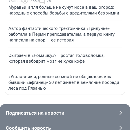
7 часов
9 650
74
Муравьи и тля больше не сунут носа в ваш огород:
народные способы борьбы с вредителями без химии
Автор фантастического трехтомника «Трилунье»
работала в Перми преподавателем, а первую книгу
написала на спор — ее история
Сыграем в «Ромашку»? Простая головоломка,
которая взбодрит мозг не хуже кофе
«Уголовник я, родные со мной не общаются»: как
бывший «афганец» 30 лет живет в землянке посреди
леса под Рязанью
Подписаться на новости
Сообщить новость