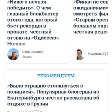
«Никого нельзя
«Финал не совп
победить». О чем
ожиданиями»: 
главный блокбастер
смотреть фил
этого года, который
«Старый орел» 
бьет рекорды в
большом экран
прокате: честный
честная рецен
отзыв на «Одиссею»
Нолана
Стас Соколов
Надежда Губар
Эксперт
РЕКОМЕНДУЕМ
«Было страшно столкнуться с
полицией». Популярная блогерша из
Екатеринбурга честно рассказала об
отдыхе в Грузии