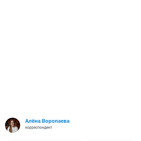
Алёна Воропаева
корреспондент