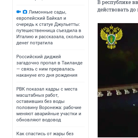
В республике в
действовать до
Лимонные сады,
европейский Байкал и
очередь к статуе Джульетты:
путешественница съездила в
Италию и рассказала, сколько
денег потратила
Российский диджей
загадочно пропал в Таиланде
— связь с ним прервалась
накануне его дня рождения
РВК показал кадры с места
масштабных работ,
оставивших без воды
половину Воронежа: рабочие
меняют аварийные участки и
обновляют водовод
Как спастись от жары без