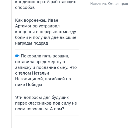
кондиционера: 5 работающих
Источник: 
Южная транс
способов
Как воронежец Иван
Артамонов устраивал
концерты в перерывах между
боями и получил две высшие
награды подряд
Покорила пять вершин,
оставила предсмертную
записку и послание сыну. Что
с телом Натальи
Наговициной, погибшей на
пике Победы
Эти вопросы для будущих
первоклассников под силу не
всем взрослым. А вам?