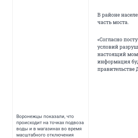
В районе насел
часть моста.
«Согласно пост
условий разруш
настоящий моме
информация буд
правительстве 
Воронежцы показали, что
происходит на точках подвоза
воды и в магазинах во время
масштабного отключения