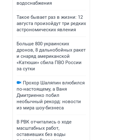
водоснабжения
Такое бывает раз в жизни: 12
августа произойдут три редких
астрономических явления
Больше 800 украинских
дронов, 8 дальнобойных ракет
и снаряд американской
«Катюши» сбила ПВО России
за сутки
Прохор Шаляпин влюбился
по-настоящему, а Ваня
Дмитриенко побил
необычный рекорд: новости
из мира шоу-бизнеса
В РВК отчитались о ходе
масштабных работ,
оставивших без воды