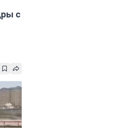
дры с