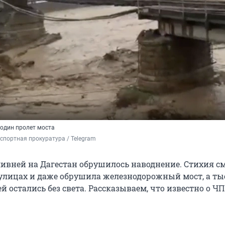
 один пролет моста
портная прокуратура / Telegram
ливней на Дагестан обрушилось наводнение. Стихия 
улицах и даже обрушила железнодорожный мост, а т
 остались без света. Рассказываем, что известно о ЧП