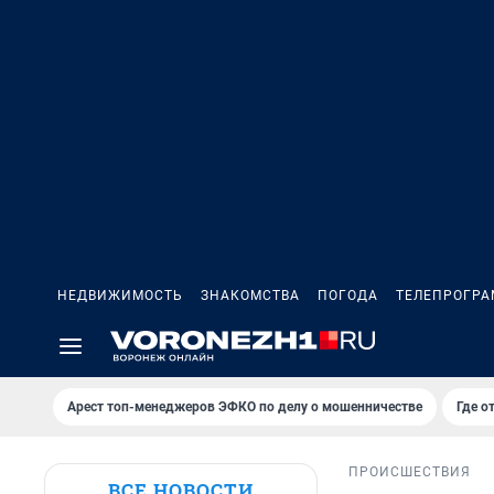
НЕДВИЖИМОСТЬ
ЗНАКОМСТВА
ПОГОДА
ТЕЛЕПРОГР
Арест топ-менеджеров ЭФКО по делу о мошенничестве
Где о
ПРОИСШЕСТВИЯ
ВСЕ НОВОСТИ