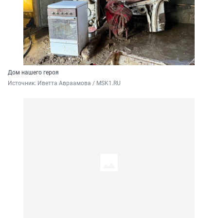
Дом нашего героя
Источник: 
Иветта Авраамова / MSK1.RU