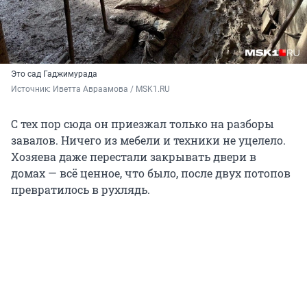
Это сад Гаджимурада
Источник: 
Иветта Авраамова / MSK1.RU
С тех пор сюда он приезжал только на разборы
завалов. Ничего из мебели и техники не уцелело.
Хозяева даже перестали закрывать двери в
домах — всё ценное, что было, после двух потопов
превратилось в рухлядь.