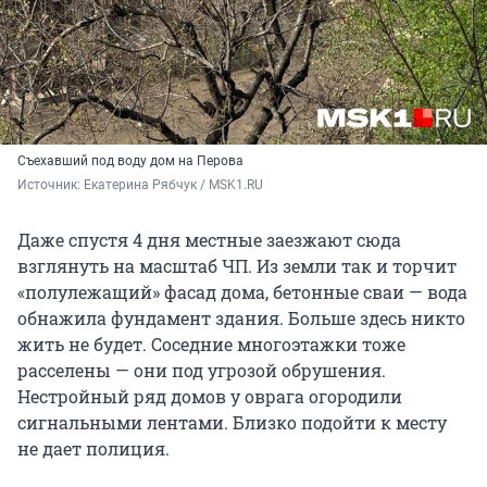
Съехавший под воду дом на Перова
Источник: 
Екатерина Рябчук / MSK1.RU 
Даже спустя 4 дня местные заезжают сюда
взглянуть на масштаб ЧП. Из земли так и торчит
«полулежащий» фасад дома, бетонные сваи — вода
обнажила фундамент здания. Больше здесь никто
жить не будет. Соседние многоэтажки тоже
расселены — они под угрозой обрушения.
Нестройный ряд домов у оврага огородили
сигнальными лентами. Близко подойти к месту
не дает полиция.