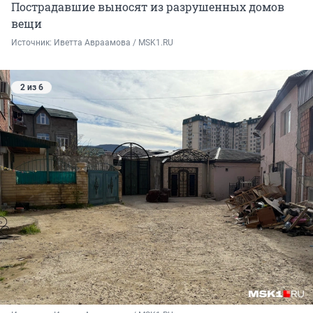
Пострадавшие выносят из разрушенных домов
вещи
Источник: 
Иветта Авраамова / MSK1.RU
2 из 6