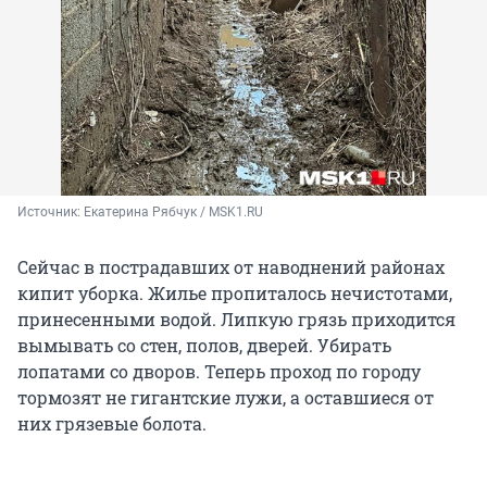
Источник: 
Екатерина Рябчук / MSK1.RU
Сейчас в пострадавших от наводнений районах
кипит уборка. Жилье пропиталось нечистотами,
принесенными водой. Липкую грязь приходится
вымывать со стен, полов, дверей. Убирать
лопатами со дворов. Теперь проход по городу
тормозят не гигантские лужи, а оставшиеся от
них грязевые болота.