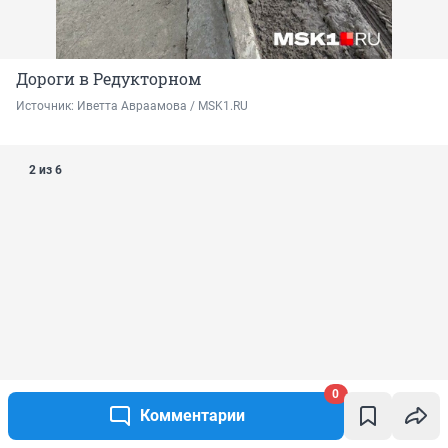
Дороги в Редукторном
Источник: 
Иветта Авраамова / MSK1.RU
2 из 6
0
Комментарии