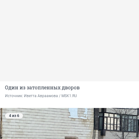
Один из затопленных дворов
Источник: 
Иветта Авраамова / MSK1.RU
4 из 6