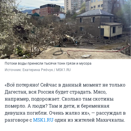
Потоки воды принесли тысячи тонн грязи и мусора
Источник: 
Екатерина Рябчук / MSK1.RU
«Всё потеряно! Сейчас в данный момент не только
Дагестан, вся Россия будет страдать. Мясо,
например, подорожает. Сколько там скотины
померло. А люди? Там и дети, и беременная
девушка погибли. Очень жалко их», — рассуждал в
разговоре с
MSK1.RU
один из жителей Махачкалы.