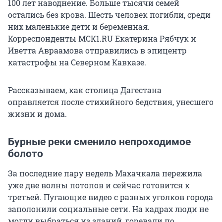
100 лет наводнение. Больше тысячи семей
остались без крова. Шесть человек погибли, среди
них маленькие дети и беременная.
Корреспонденты МСК1.RU Екатерина Рябчук и
Иветта Авраамова отправились в эпицентр
катастрофы на Северном Кавказе.
Рассказываем, как столица Дагестана
оправляется после стихийного бедствия, унесшего
жизни и дома.
Бурные реки сменило непроходимое
болото
За последние пару недель Махачкала пережила
уже две волны потопов и сейчас готовится к
третьей. Пугающие видео с разных уголков города
заполонили социальные сети. На кадрах люди не
могли выбраться из зданий, горевали по