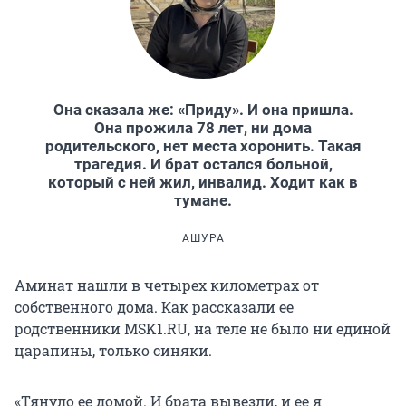
Она сказала же: «Приду». И она пришла.
Она прожила 78 лет, ни дома
родительского, нет места хоронить. Такая
трагедия. И брат остался больной,
который с ней жил, инвалид. Ходит как в
тумане.
АШУРА
Аминат нашли в четырех километрах от
собственного дома. Как рассказали ее
родственники MSK1.RU, на теле не было ни единой
царапины, только синяки.
«Тянуло ее домой. И брата вывезли, и ее я