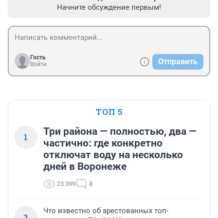
Начните обсуждение первым!
Гость
Отправить
Войти
ТОП 5
Три района — полностью, два —
1
частично: где конкретно
отключат воду на несколько
дней в Воронеже
23 399
8
Что известно об арестованных топ-
2