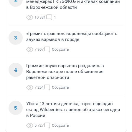
менеджерах ГК «ЭФКО» и активах компании
в Воронежской области
10 381
1
«Гремит страшно»: воронежцы сообщают о
3
звуках взрывов в городе
7 907
Обсудить
Громкие звуки взрывов раздались в
4
Воронеже вскоре после объявления
ракетной опасности
7 254
Обсудить
Убита 13-летняя девочка, горит еще один
5
склад Wildberries: главное об атаках сегодня
в России
5 727
Обсудить