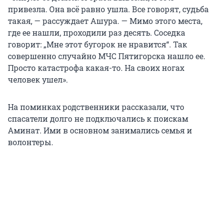
привезла. Она всё равно ушла. Все говорят, судьба
такая, — рассуждает Ашура. — Мимо этого места,
где ее нашли, проходили раз десять. Соседка
говорит: „Мне этот бугорок не нравится“. Так
совершенно случайно МЧС Пятигорска нашло ее.
Просто катастрофа какая-то. На своих ногах
человек ушел».
На поминках родственники рассказали, что
спасатели долго не подключались к поискам
Аминат. Ими в основном занимались семья и
волонтеры.