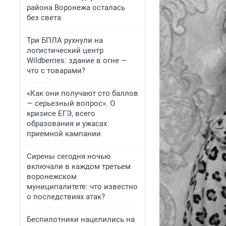
района Воронежа осталась
без света
Три БПЛА рухнули на
логистический центр
Wildberries: здание в огне —
что с товарами?
«Как они получают сто баллов
— серьезный вопрос». О
кризисе ЕГЭ, всего
образования и ужасах
приемной кампании
Сирены сегодня ночью
включали в каждом третьем
воронежском
муниципалитете: что известно
о последствиях атак?
Беспилотники нацелились на