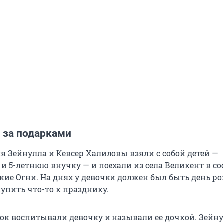
 за подарками
я Зейнулла и Кевсер Халиловы взяли с собой детей —
и 5-летнюю внучку — и поехали из села Великент в с
ские Огни. На днях у девочки должен был быть день р
купить что-то к празднику.
нок воспитывали девочку и называли ее дочкой. Зейн