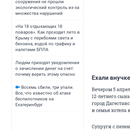
сооружения не прошли
экологический контроль из-за
множества нарушений
«На 18 отдыхающих 18
поваров». Как проходит лето в
Крыму с перебоями света и
бензина, водой по графику и
налетами БПЛА
Людям приходят уведомления
о зачислении денег на счет:
почему верить этому опасно
Ехали внучке
Восемь сбили, три упали.
Вечером 5 апрел
Все, что известно об атаке
12-летнего
сына 
беспилотников на
город Дагестан
Екатеринбург
и семья хотела 
Супруги с пеле