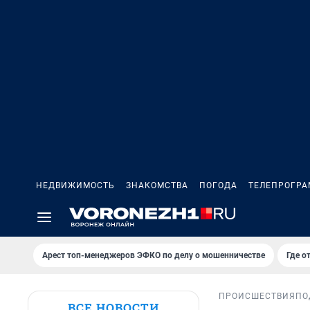
НЕДВИЖИМОСТЬ
ЗНАКОМСТВА
ПОГОДА
ТЕЛЕПРОГР
Арест топ-менеджеров ЭФКО по делу о мошенничестве
Где о
ПРОИСШЕСТВИЯ
ПО
ВСЕ НОВОСТИ