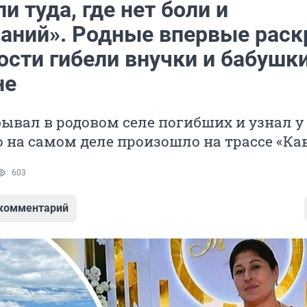
и туда, где нет боли и
аний». Родные впервые рас
ости гибели внучки и бабушки
не
ывал в родовом селе погибших и узнал у
о на самом деле произошло на трассе «Ка
603
 комментарий