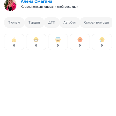
Алена Смагина
Корреспондент оперативной редакции
Туризм
Турция
ДТП
Автобус
Скорая помощь
0
0
0
0
0