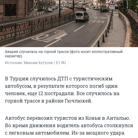
Авария случилась на горной трассе (фото носит иллюстративный
характер)
Источник: 
Максим Бутусов / E1.RU
В Турции случилось ДТП с туристическим
автобусом, в результате которого погиб один
человек, еще 12 пострадали. Все случилось на
горной трассе в районе Гючлюкей.
Автобус перевозил туристов из Коньи в Анталью.
Во время движения водитель автобуса столкнулся
с легковым автомобилем. Из-за мощного удара