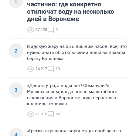
1
частично: где конкретно
отключат воду на несколько
дней в Воронеже
37 125
9
В адскую жару на 35 с лишним часов: всё, что
2
нужно знать об отключении воды на правом
берегу Воронежа
24 217
13
«Девять утра, а воды нет! Обманули?»
3
Рассказываем, когда после масштабного
отключения в Воронеже вода вернется в
квартиры горожан
11 015
65
«Гремит страшно»: воронежцы сообщают о
4