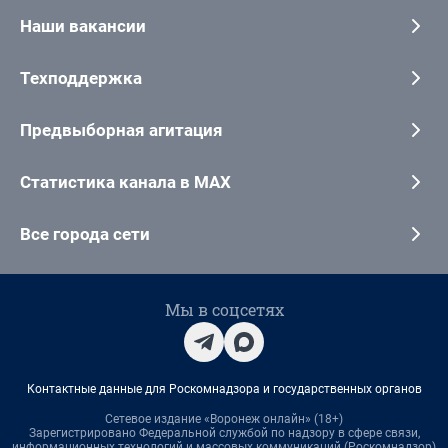
Наши вакансии
Техподдержка
Предвыборная агитация
Статистика канала в MAX
Все города сети
Мы в соцсетях
Контактные данные для Роскомнадзора и государственных органов
Сетевое издание «Воронеж онлайн» (18+)
Зарегистрировано Федеральной службой по надзору в сфере связи,
информационных технологий и массовых коммуникаций (Роскомнадзор)