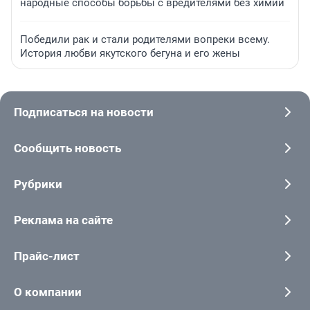
народные способы борьбы с вредителями без химии
Победили рак и стали родителями вопреки всему.
История любви якутского бегуна и его жены
Подписаться на новости
Сообщить новость
Рубрики
Реклама на сайте
Прайс-лист
О компании