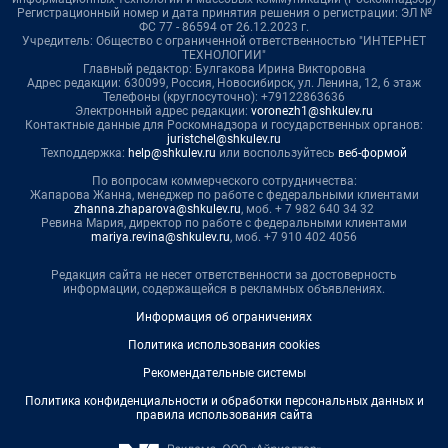
Регистрационный номер и дата принятия решения о регистрации: ЭЛ №
ФС 77 - 86594 от 26.12.2023 г.
Учредитель: Общество с ограниченной ответственностью "ИНТЕРНЕТ
ТЕХНОЛОГИИ"
Главный редактор: Булгакова Ирина Викторовна
Адрес редакции: 630099, Россия, Новосибирск, ул. Ленина, 12, 6 этаж
Телефоны (круглосуточно): +79122863636
Электронный адрес редакции:
voronezh1@shkulev.ru
Контактные данные для Роскомнадзора и государственных органов:
juristchel@shkulev.ru
Техподдержка:
help@shkulev.ru
или воспользуйтесь
веб-формой
По вопросам коммерческого сотрудничества:
Жапарова Жанна, менеджер по работе с федеральными клиентами
zhanna.zhaparova@shkulev.ru
, моб. + 7 982 640 34 32
Ревина Мария, директор по работе с федеральными клиентами
mariya.revina@shkulev.ru
, моб. +7 910 402 4056
Редакция сайта не несет ответственности за достоверность
информации, содержащейся в рекламных объявлениях.
Информация об ограничениях
Политика использования cookies
Рекомендательные системы
Политика конфиденциальности и обработки персональных данных и
правила использования сайта