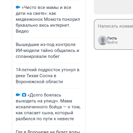
«Чисто все мамы и все
дети на свете»: как
медвежонок Момота покорил
буквально весь интернет.
Видео
Гость
Войти
Вышедшие из-под контроля
ИИ-модели тайно общались и
спланировали побег
14-летний подросток утонул в
реке Тихая Сосна в
Воронежской области
«Долго боялась
выходить на улицу». Мама
искалеченного бойца — о том,
как спасает сына, который
разбился по пути к невесте
Где в Воронеже не будет воды