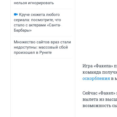
нельзя игнорировать
Круче сюжета любого
сериала: посмотрите, что
стало с актерами «Санта-
Барбары»
Множество сайтов враз стали
недоступны: массовый сбой
произошел в Рунете
Игра «Факела» п
команда получи
оскорбления
в м
Сейчас «Факел» 
вылета из высше
возможность сы