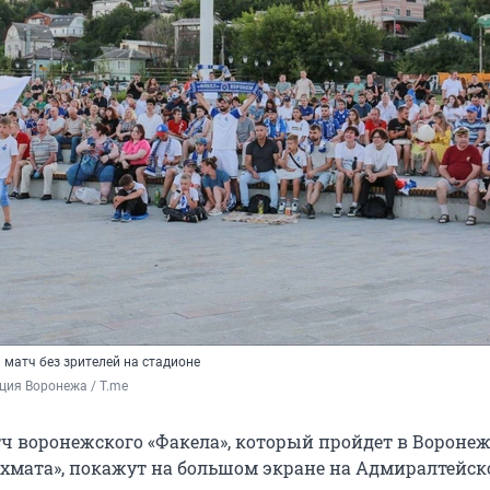
 матч без зрителей на стадионе
ция Воронежа / T.me
 воронежского «Факела», который пройдет в Воронеж
Ахмата», покажут на большом экране на Адмиралтейск