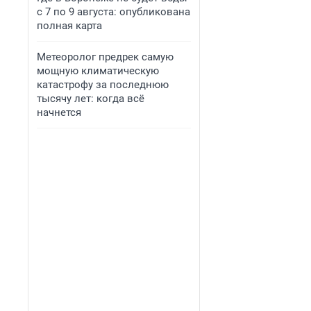
с 7 по 9 августа: опубликована
полная карта
Метеоролог предрек самую
мощную климатическую
катастрофу за последнюю
тысячу лет: когда всё
начнется