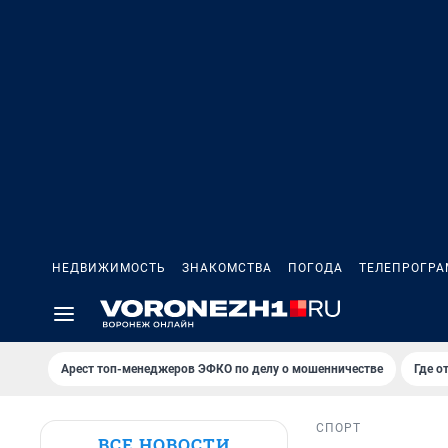
НЕДВИЖИМОСТЬ
ЗНАКОМСТВА
ПОГОДА
ТЕЛЕПРОГР
Арест топ-менеджеров ЭФКО по делу о мошенничестве
Где о
СПОРТ
ВСЕ НОВОСТИ