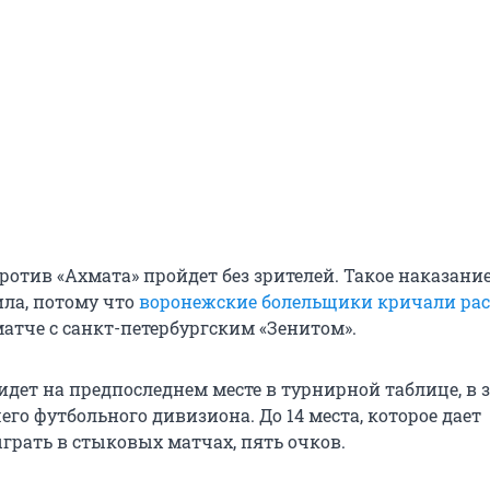
ротив «Ахмата» пройдет без зрителей. Такое наказани
ла, потому что
воронежские болельщики кричали рас
атче с санкт-петербургским «Зенитом».
идет на предпоследнем месте в турнирной таблице, в 
го футбольного дивизиона. До 14 места, которое дает
грать в стыковых матчах, пять очков.