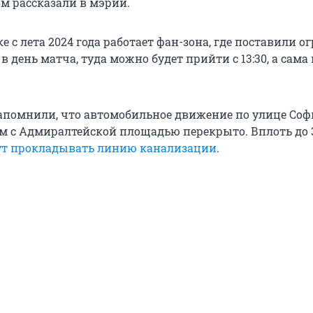
ом рассказали в мэрии.
 с лета 2024 года работает фан-зона, где поставили 
 в день матча, туда можно будет прийти с 13:30, а сама
апомнили, что автомобильное движение по улице Соф
м с Адмиралтейской площадью перекрыто. Вплоть до 
ут прокладывать линию канализации
.