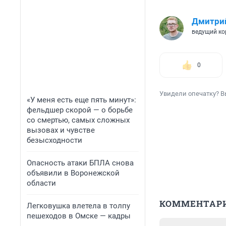
Дмитри
ведущий ко
0
Увидели опечатку? В
«У меня есть еще пять минут»:
фельдшер скорой — о борьбе
со смертью, самых сложных
вызовах и чувстве
безысходности
Опасность атаки БПЛА снова
объявили в Воронежской
области
КОММЕНТАР
Легковушка влетела в толпу
пешеходов в Омске — кадры