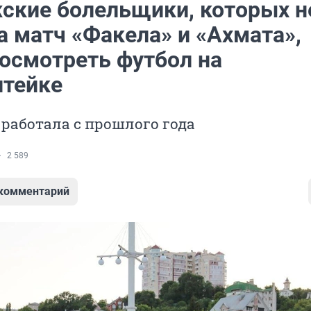
ские болельщики, которых н
а матч «Факела» и «Ахмата»,
посмотреть футбол на
тейке
 работала с прошлого года
2 589
 комментарий